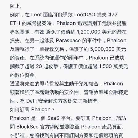
防止。
例如，在 Loot 面臨可能導致 LootDAO 損失 477
ETH 的威脅提案時，Phalcon 迅速識別了危險並提醒
專案團隊，有效
避免了價值約 1,200,000 美元的潛在
損失
。在另一起涉及 Paraspace 的事件中，Phalcon
及時執行了一筆拯救交易，保護了約 5,000,000 美元
的資產。在系統內部運作的兩年中，Phalcon 已成功
攔截了超過 20 起攻擊
，保護了價值超過 1,500 萬美元
的數位資產。
透過將先進的即時監控與主動干預相結合，Phalcon
顯著增強了區塊鏈活動的安全性、營運效率和金融穩定
性，為 DeFi 安全解決方案樹立了新標準。
如何訂閱 Phalcon？
Phalcon 是一個 SaaS 平台。要訂閱 Phalcon，請訪
問 BlockSec 官方網站並瀏覽至 Phalcon 產品頁面。
在那裡，您將找到有關不同訂閱方案和定價選項的資