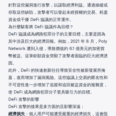
針對這些漏洞進行攻擊，以謀取經濟利益。通過操縱或
存取這些缺陷，攻擊者可以發起未經授權的交易、耗盡
資金或干擾 DeFi 協議的正常運作。
為什麼駭客將 DeFi 協議作為目標？
DeFi 協議成為網路犯罪分子的主要目標，主要是因為
其中涉及巨大的經濟回報。例如，2021 年 8 月，Poly
Network 遭到入侵，導致價值約 6.1 億美元的加密貨
幣被盜。這筆鉅額資金突顯了攻擊者面臨的巨大經濟誘
因。
此外，DeFi 的快速創新往往導致安全性被新發展所掩
蓋，進而增加了漏洞風險。這些協議上交易的匿名性和
不可逆性進一步增加了追蹤和追回被盜資金的複雜度，
使 DeFi 成為網路犯罪分子更具吸引力的目標。
DeFi 攻擊的影響
DeFi 攻擊的後果是多方面的且影響深遠：
經濟損失
：個人用戶可能遭受嚴重的經濟損失，這會阻