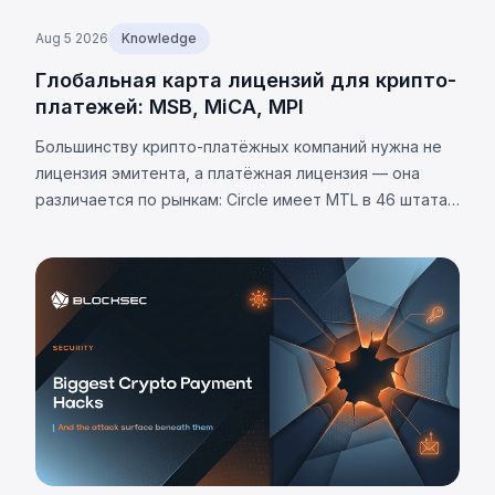
Aug 5 2026
Knowledge
Глобальная карта лицензий для крипто-
платежей: MSB, MiCA, MPI
Большинству крипто-платёжных компаний нужна не
лицензия эмитента, а платёжная лицензия — она
различается по рынкам: Circle имеет MTL в 46 штатах
США. Требования юрисдикций и 8 универсальных
обязательств.