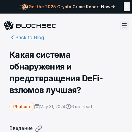
Get the 2025 Crypto Crime Report Now
Back to Blog
Какая система
обнаружения и
предотвращения DeFi-
взломов лучшая?
May 31, 2024
6
min read
Phalcon
Введение