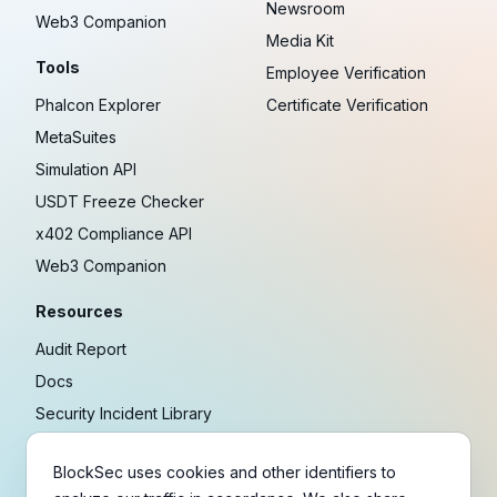
Newsroom
Web3 Companion
Media Kit
Tools
Employee Verification
Phalcon Explorer
Certificate Verification
MetaSuites
Simulation API
USDT Freeze Checker
x402 Compliance API
Web3 Companion
Resources
Audit Report
Docs
Security Incident Library
Blog
BlockSec uses cookies and other identifiers to
Research