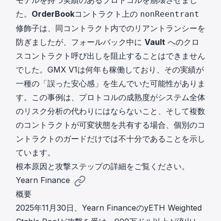
モデルを持つ実績のあるプロトコルを崩壊させまし
た。
OrderBook
コントラクト上の
nonReentrant
修飾子は、同コントラクト内でのリアントランシーを
防ぎましたが、フォールバック中に
Vault
へのクロ
スコントラクト呼び出しを阻止することはできません
でした。GMX V1は何年も稼働しており、その実績が
一種の「誤った安心感」を生んでいた可能性がありま
す。この事例は、プロトコルの成熟度がシステム全体
のリスク分析の代わりにはならないこと、そして複数
のコントラクトが可変状態を共有する場合、個別のコ
ントラクトのガードだけでは不十分であることを示し
ています。
根本原因と攻撃ステップ
の詳細をご覧ください。
Yearn Finance
概要
2025年11月30日、Yearn FinanceのyETH Weighted