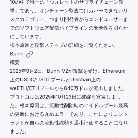
10の中で唯一の「ウォレットのサプライチェーン攻
撃」であり、オンチェーン監査ではカバーできないリ
スクカテゴリー、つまり開発者からエンドユーザーま
でのソフトウェア配信パイプラインの安全性を明らか
にしています。
根本原因と攻撃ステップ
の詳細をご覧ください。
Bunni
概要
2025年9月2日、Bunni V2が攻撃を受け、Ethereum
上のUSDC/USDTプールとUnichain上の
weETH/ETHプールから840万ドルが流出しました。
プロトコルは2025年10月23日に破綻を宣言しまし
た。根本原因は、流動性削除時のアイドルプール残高
の更新における丸めエラーであり、これによりコント
ラクトが自らの流動性総額を過小評価することになり
ました。