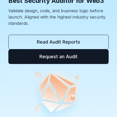
Best Security Auditor for Web3
Validate design, code, and business logic before
launch. Aligned with the highest industry security
standards.
Read Audit Reports
Request an Audit