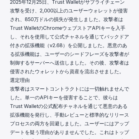
2025年12月25日、Trust Walletがサプライチェーン
攻撃を受け、2,000以上のユーザーウォレットが侵害
され、850万ドルの損失が発生しました。攻撃者は
Trust WalletのChromeウェブストアAPIキーを入手
し、それを使用して公式チャネルを通じてバックドア
付きの拡張機能（v2.68）を公開しました。悪意のあ
る拡張機能は、ユーザーのシードフレーズを攻撃者が
制御するサーバーへ送信しました。その後、攻撃者は
侵害されたウォレットから資産を流出させました。
選定理由
攻撃者はスマートコントラクトには一切触れませんで
した。単一のAPIキーを侵害することで、彼らは
Trust Walletの公式配布チャネルを通じて悪意のある
拡張機能を発行し、手動レビューと標準的なリリース
プロセスの両方を回避しました。ユーザーにはアップ
デートを疑う理由がありませんでした。これはトップ