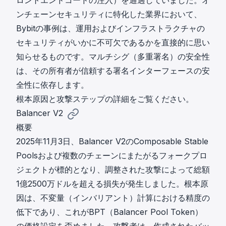
ロントエンドコードの注入）を通過していました。オ
ンチェーンセキュリティに特化した業界において、
Bybitの事例は、運用およびインフラストラクチャの
セキュリティがいかに不可欠であるかを直接的に思い
知らせるものです。マルチシグ（多重署名）の安全性
は、その所有者が信頼する署名インターフェースの安
全性に依存します。
根本原因と攻撃ステップ
の詳細をご覧ください。
Balancer V2
概要
2025年11月3日、Balancer V2のComposable Stable
Poolsおよび複数のチェーンにまたがるフォークプロ
ジェクトが標的となり、調整された攻撃によって総額
1億2500万ドルを超える損失が発生しました。根本原
因は、不変量（インバリアント）計算における精度の
低下であり、これがBPT（Balancer Pool Token）