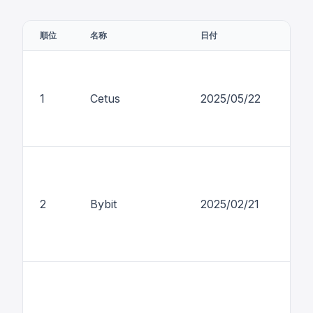
順位
名称
日付
損失
1
Cetus
2025/05/22
$2
2
Bybit
2025/02/21
$1