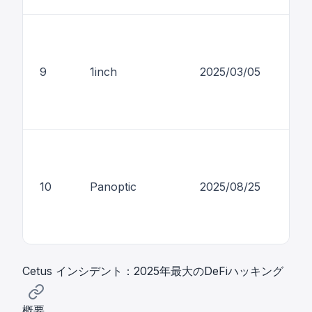
9
1inch
2025/03/05
$5
$4
10
Panoptic
2025/08/25
*
Cetus インシデント：2025年最大のDeFiハッキング
概要