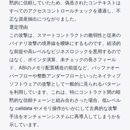
黙的に信頼していたため、偽造されたコンテキストは
すべてのアクセスコントロールチェックを通過し、不
正な資産抽出につながりました。
選定理由
この攻撃は、スマートコントラクトの脆弱性と従来の
バイナリ攻撃の境界線を曖昧にするものです。経済的
な前提や高レベルなビジネスロジックを悪用するので
はなく、ポインタ演算、未チェックの長さフィール
ド、ABIのメモリ配置構造の前提など、バッファオー
バーフローや整数アンダーフローといったネイティブ
ソフトウェアの攻撃として一般的に見られるパターン
を利用しています。これは、特にコントラクト間の暗
黙的な信頼チェーンと組み合わさった場合、低レベル
な calldata やメモリ操作がいかにして古典的な攻撃
手法をオンチェーンシステムに再導入してしまうかを
示しています。