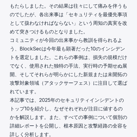
もたらしました。その結果は往々にして痛みを伴うも
のでしたが、各出来事は「セキュリティを最優先事項
として扱わなければならない」という周知の真実を改
めて突きつけるものとなりました。
コミュニティが今回の出来事から教訓を得られるよ
う、BlockSecは今年最も顕著だった10のインシデン
トを選定しました。これらの事例は、損失の規模だけ
でなく、使用された独特の手法、実行時の予期せぬ展
開、そしてそれらが明らかにした新規または未開拓の
攻撃対象領域（アタックサーフェス）に注目して選ば
れています。
本記事では、2025年のセキュリティインシデントの
トップ10を紹介し、なぜそれぞれが注目に値するの
かを解説します。また、すべての事例について個別の
詳細レポートを公開し、根本原因と攻撃経路の全容を
詳しく分析します。