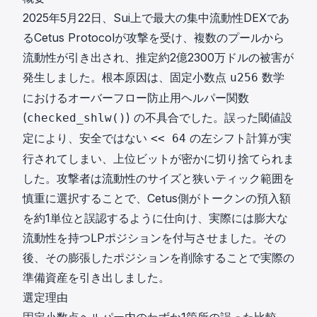
2025年5月22日、Sui上で最大の集中流動性DEXであ
るCetus Protocolが攻撃を受け、複数のプールから
流動性が引き出され、推定約2億2300万ドルの被害が
発生しました。根本原因は、固定小数点
数学
u256
におけるオーバーフロー防止用ヘルパー関数
(
) の不具合でした。誤った閾値設
checked_shlw()
定により、安全ではない
の左シフト計算が実
<< 64
行されてしまい、上位ビットが密かに切り捨てられま
した。攻撃者は流動性のサイズと狭いティック範囲を
慎重に選択することで、Cetus側がトークンの預入額
を約1単位と誤認するように仕向け、実際には膨大な
流動性を持つLPポジションを付与させました。その
後、その膨張したポジションを削除することで実際の
準備資産を引き出しました。
選定理由