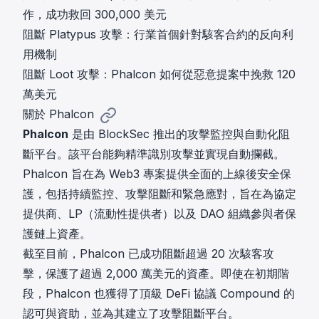
作，成功救回 300,000 美元
阻斷 Platypus 攻擊：行業首個針對駭客合約的反向利
用機制
阻斷 Loot 攻擊：Phalcon 如何從惡意提案中挽救 120
萬美元
關於 Phalcon
Phalcon
是由 BlockSec 推出的攻擊監控與自動化阻
斷平台。該平台能夠精準識別攻擊並實現自動攔截。
Phalcon 旨在為 Web3 專案提供全面的上線後安全保
護，包括持續監控、攻擊阻斷和緊急應對，旨在為協定
提供商、
LP（流動性提供者）
以及 DAO 組織參與者保
護鏈上資產。
截至目前，Phalcon 已成功阻斷超過 20 次駭客攻
擊，保護了超過 2,000 萬美元的資產。即使在初期階
段，Phalcon 也獲得了頂級 DeFi 協議 Compound 的
認可與資助，並為其建立了攻擊阻斷平台。