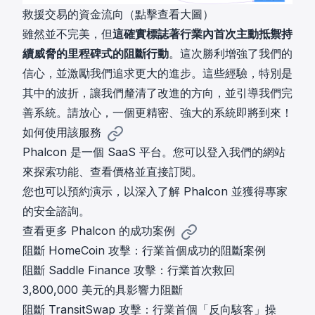
救援交易的資金流向（點擊查看大圖）
雖然並不完美，但
這確實標誌著行業內首次主動抵禦持
續威脅的里程碑式的阻斷行動
。這次勝利增強了我們的
信心，並激勵我們追求更大的進步。這些經驗，特別是
其中的波折，讓我們釐清了改進的方向，並引導我們完
善系統。請放心，一個更精密、強大的系統即將到來！
如何使用該服務
Phalcon 是一個 SaaS 平台。您可以
登入我們的網站
來探索功能、查看價格並直接訂閱。
您也可以
預約演示
，以深入了解 Phalcon 並獲得專家
的安全諮詢。
查看更多 Phalcon 的成功案例
阻斷 HomeCoin 攻擊：行業首個成功的阻斷案例
阻斷 Saddle Finance 攻擊：行業首次救回
3,800,000 美元的具影響力阻斷
阻斷 TransitSwap 攻擊：行業首個「反向駭客」操