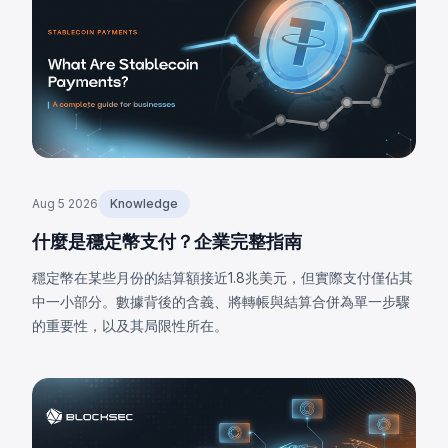
Aug 5 2026
Knowledge
什麼是穩定幣支付？企業完整指南
穩定幣在某些月份的結算額接近1.8兆美元，但實際支付僅佔其
中一小部分。數據背後的含義、將轉帳與結算合併為單一步驟
的重要性，以及其局限性所在。