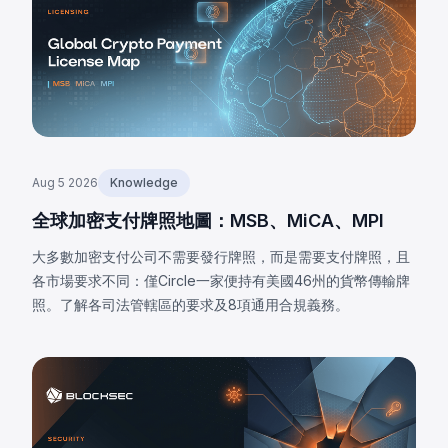
Aug 5 2026
Knowledge
全球加密支付牌照地圖：MSB、MiCA、MPI
大多數加密支付公司不需要發行牌照，而是需要支付牌照，且
各市場要求不同：僅Circle一家便持有美國46州的貨幣傳輸牌
照。了解各司法管轄區的要求及8項通用合規義務。