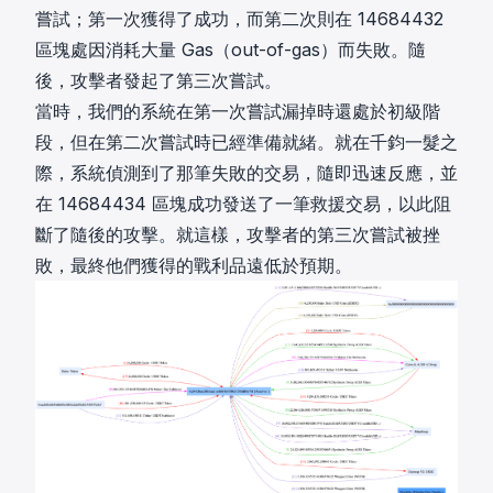
嘗試；
第一次
獲得了成功，而
第二次
則在 14684432
區塊處因消耗大量 Gas（out-of-gas）而失敗。隨
後，攻擊者發起了第三次嘗試。
當時，我們的系統在第一次嘗試漏掉時還處於初級階
段，但在第二次嘗試時已經準備就緒。就在千鈞一髮之
際，系統偵測到了那筆失敗的交易，隨即迅速反應，並
在 14684434 區塊成功發送了一筆
救援交易
，以此阻
斷了隨後的攻擊。就這樣，攻擊者的第三次嘗試被挫
敗，最終他們獲得的戰利品遠低於預期。