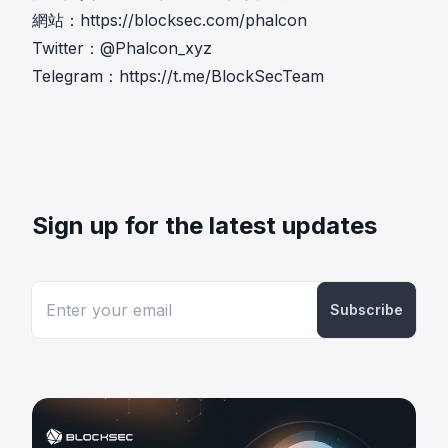
網站：
https://blocksec.com/phalcon
Twitter：
@Phalcon_xyz
Telegram：
https://t.me/BlockSecTeam
Sign up for the latest updates
Subscribe