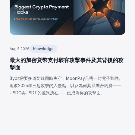
Aug 5 2026
Knowledge
最大的加密貨幣支付駭客攻擊事件及其背後的攻
擊面
Bybit需要多道防線同時失守，MoonPay只需一封電子郵件。
追蹤2025年三起攻擊的入侵點，以及為何其底層合約層——
USDC與USDT的差異所在——已成為你的攻擊面。