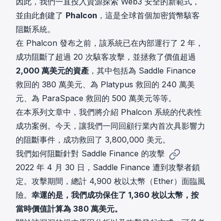
因此，我們一直投入資源探索 Web3 安全的新範式，
並由此創建了
Phalcon
，這是全球首個加密貨幣駭客
阻斷系統。
在 Phalcon 發布之前，該系統已在內部運行了 2 年，
成功阻斷了超過 20 次駭客攻擊，並拯救了價值超過
2,000 萬美元的資產
，其中包括為
Saddle Finance
救回的 380 萬美元、為
Platypus
救回的 240 萬美
元、為
ParaSpace
救回的 500 萬美元等等。
在本系列文章中，我們將介紹 Phalcon 系統的代表性
成功案例。今天，讓我們一同回顧行業內首次具影響力
的阻斷事件，成功救回了 3,800,000 美元。
我們如何阻斷針對 Saddle Finance 的攻擊
2022 年 4 月 30 日，
Saddle Finance 遭到攻擊者鎖
定
。攻擊期間，總計 4,900 枚以太幣（Ether）面臨風
險。
幸運的是，我們成功保住了 1,360 枚以太幣，按
當時價值計算為 380 萬美元。