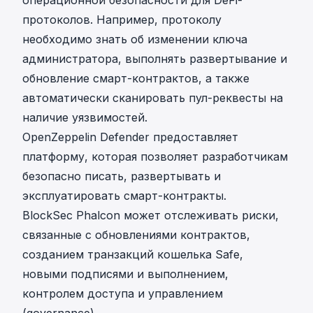
операционной безопасности для DeFi-
протоколов. Например, протоколу
необходимо знать об изменении ключа
администратора, выполнять развертывание и
обновление смарт-контрактов, а также
автоматически сканировать пул-реквесты на
наличие уязвимостей.
OpenZeppelin Defender
предоставляет
платформу, которая позволяет разработчикам
безопасно писать, развертывать и
эксплуатировать смарт-контракты.
BlockSec Phalcon
может отслеживать риски,
связанные с обновлениями контрактов,
созданием транзакций кошелька Safe,
новыми подписями и выполнением,
контролем доступа и управлением