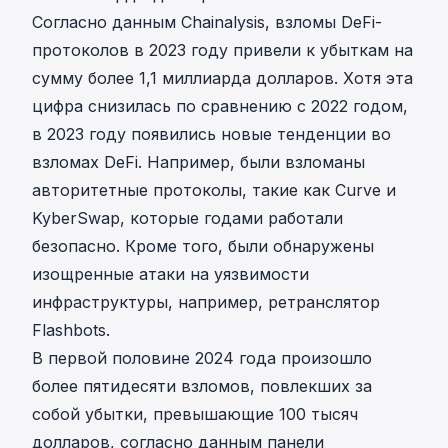
Согласно данным
Chainalysis
, взломы DeFi-
протоколов в 2023 году привели к убыткам на
сумму более 1,1 миллиарда долларов. Хотя эта
цифра снизилась по сравнению с 2022 годом,
в 2023 году появились новые тенденции во
взломах DeFi. Например, были взломаны
авторитетные протоколы, такие как
Curve
и
KyberSwap
, которые годами работали
безопасно. Кроме того, были обнаружены
изощренные атаки на уязвимости
инфраструктуры, например,
ретранслятор
Flashbots
.
В первой половине 2024 года произошло
более пятидесяти взломов, повлекших за
собой убытки, превышающие 100 тысяч
долларов, согласно данным
панели