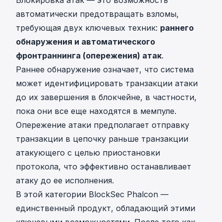
автоматически предотвращать взломы,
требующая двух ключевых техник:
раннего
обнаружения и автоматического
фронтраннинга (опережения) атак
.
Раннее обнаружение означает, что система
может идентифицировать транзакции атаки
до их завершения в блокчейне, в частности,
пока они все еще находятся в мемпуле.
Опережение атаки предполагает отправку
транзакции в цепочку раньше транзакции
атакующего с целью приостановки
протокола, что эффективно останавливает
атаку до ее исполнения.
В этой категории
BlockSec Phalcon
—
единственный продукт, обладающий этими
ключевыми возможностями. После того как