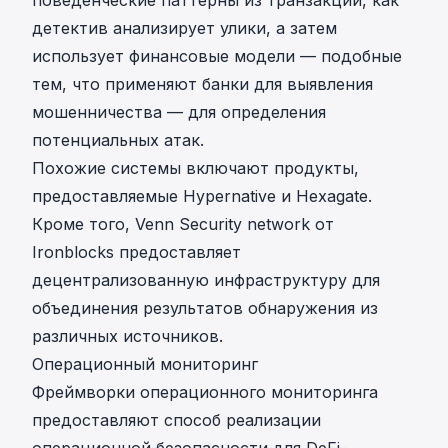
поведенческие паттерны из транзакций, как
детектив анализирует улики, а затем
использует финансовые модели — подобные
тем, что применяют банки для выявления
мошенничества — для определения
потенциальных атак.
Похожие системы включают продукты,
предоставляемые
Hypernative
и
Hexagate
.
Кроме того,
Venn Security network
от
Ironblocks
предоставляет
децентрализованную инфраструктуру для
объединения результатов обнаружения из
различных источников.
Операционный мониторинг
Фреймворки операционного мониторинга
предоставляют способ реализации