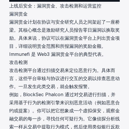
上线后安全：漏洞赏金、攻击检测和运营监控
漏洞赏金
漏洞赏金计划在协议与安全研究人员之间架起了一座桥
梁。其核心概念是激励研究人员报告零日漏洞以换取奖
励。具体来说，协议可以在漏洞赏金平台上列出赏金项
目，详细说明赏金范围和所报漏洞的奖励金额。
Immunefi
是 Web3 漏洞赏金平台的典型代表。
攻击检测
攻击检测平台通过扫描交易来定位恶意行为。具体而
言，这些平台审核与协议进行交互的交易以排查恶意动
作。一旦发生此类交易，就会触发报警。
例如，
BlockSec Phalcon
通过对交易进行扫描，并
采用基于行为的检测引擎来识别恶意活动（例如恶意合
约或提案）。你可以把它想象成一个虚拟保安，观察金
融交易的每一步，寻找任何可疑行为。它像侦探分析线
索一样从交易中提取行为模式，然后使用类似银行反欺