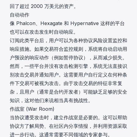
回了超过 2000 万美元的资产
。
自动动作
像
Phalcon
、
Hexagate
和
Hypernative
这样的平台
也可以在攻击发生时自动响应。
订阅此类平台后，用户可以为各种协议风险设置监控和
响应措施。如果交易符合监控规则，系统将自动启动用
户预设的响应动作（例如暂停协议），从而减少损失。
然而，一些平台并没有攻击检测引擎，系统无法直接识
别攻击交易并通知用户。这需要用户自行定义在何种条
件下交易可被视为攻击。由于攻击交易的特征非常复
杂，且用户（通常是合约开发者）可能缺乏足够的安全
知识，这对他们来说相当具有挑战性。
作战室 (War Room)
当协议遭受攻击时，建立作战室是必要的。这可以帮助
协议方了解局势、在社区内分享情报，并利用资源采取
进一步行动。这通常需要不同领域的专家参与。