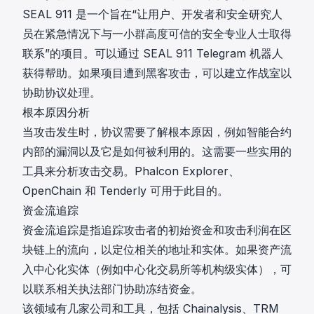
SEAL 911
是一个旨在“让用户、开发者和安全研究人
员在紧急情况下与一小群高度可信的安全专业人士取得
联系”的项目。可以通过
SEAL 911 Telegram 机器人
获得帮助。如果项目遭到黑客攻击，可以建立作战室以
协助协议处理。
根本原因分析
当攻击发生时，协议需要了解根本原因，例如智能合约
内部的漏洞以及它是如何被利用的。这需要一些实用的
工具来分析攻击交易。
Phalcon Explorer
、
OpenChain
和
Tenderly
可用于此目的。
资金流追踪
资金流追踪是指追踪攻击者的初始资金和攻击利润在区
块链上的流向，以定位相关的地址和实体。如果资产流
入中心化实体（例如中心化交易所等机构级实体），可
以联系相关执法部门协助冻结资金。
该领域有几家公司和工具，包括
Chainalysis
、
TRM