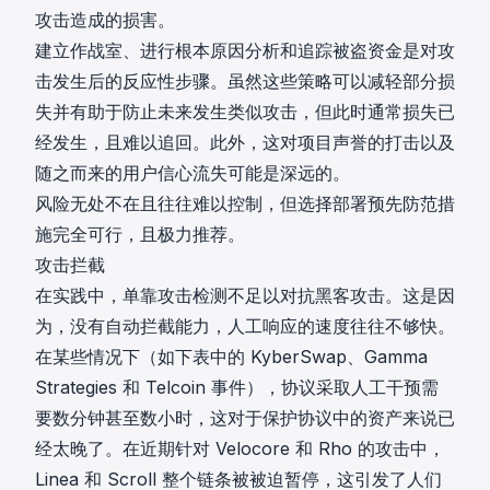
攻击造成的损害。
建立作战室、进行根本原因分析和追踪被盗资金是对攻
击发生后的反应性步骤。虽然这些策略可以减轻部分损
失并有助于防止未来发生类似攻击，但此时通常损失已
经发生，且难以追回。此外，这对项目声誉的打击以及
随之而来的用户信心流失可能是深远的。
风险无处不在且往往难以控制，但选择部署预先防范措
施完全可行，且极力推荐。
攻击拦截
在实践中，单靠攻击检测不足以对抗黑客攻击。这是因
为，没有自动拦截能力，人工响应的速度往往不够快。
在某些情况下（如下表中的
KyberSwap
、Gamma
Strategies 和 Telcoin 事件），协议采取人工干预需
要数分钟甚至数小时，这对于保护协议中的资产来说已
经太晚了。在近期针对 Velocore 和 Rho 的攻击中，
Linea
和
Scroll
整个链条被被迫暂停，这引发了人们