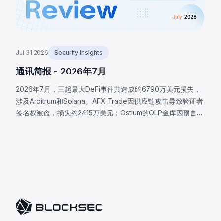
Jul 31 2026
Security Insights
通讯简报 - 2026年7月
2026年7月，三起最大DeFi事件共造成约6790万美元损失，
涉及Arbitrum和Solana。AFX Trade因供应链攻击导致验证者
签名权被盗，损失约2415万美元；Ostium的OLP金库因预言机
基础设施被攻破，攻击者提交恶意价格，损失约2375万美元；
BonkDAO攻击者花费440万美元获取足够投票权，通过恶意
国库转账提案，损失约2000万美元。三起事件均表明协议安
全边界远超智能合约代码本身。