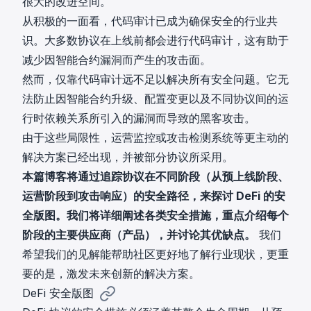
很大的改进空间。
从积极的一面看，代码审计已成为确保安全的行业共
识。大多数协议在上线前都会进行代码审计，这有助于
减少因智能合约漏洞而产生的攻击面。
然而，仅靠代码审计远不足以解决所有安全问题。它无
法防止因智能合约升级、配置变更以及不同协议间的运
行时依赖关系所引入的漏洞而导致的黑客攻击。
由于这些局限性，运营监控或攻击检测系统等更主动的
解决方案已经出现，并被部分协议所采用。
本篇博客将通过追踪协议在不同阶段（从预上线阶段、
运营阶段到攻击响应）的安全路径，来探讨 DeFi 的安
全版图。我们将详细阐述各类安全措施，重点介绍每个
阶段的主要供应商（产品），并讨论其优缺点。
我们
希望我们的见解能帮助社区更好地了解行业现状，更重
要的是，激发未来创新的解决方案。
DeFi 安全版图