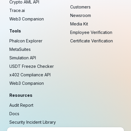
Crypto AML API
Customers
Trace.ai
Newsroom
Web3 Companion
Media Kit
Tools
Employee Verification
Phalcon Explorer
Certificate Verification
MetaSuites
Simulation API
USDT Freeze Checker
x402 Compliance API
Web3 Companion
Resources
Audit Report
Docs
Security Incident Library
Blog