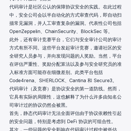
代码审计是社区公认的保障协议安全的实践。在此过程
中，安全公司会以半自动化的方式审查代码，即自动扫
描常见漏洞，并人工审查复杂的漏洞。代表性公司包括
OpenZeppelin
、
ChainSecurity
、
BlockSec
等。
此外，还有审计竞赛平台，它们与安全审计公司的审计
方式有所不同。这些平台发起审计竞赛，邀请社区的安
全研究人员参与，并向发现问题的人奖励。当然，平台
在评估严重性、奖励分配算法以及参与安全研究员的准
入标准方面可能存在细微差别。此类平台包括
Code4rena
、
SHERLOCK
、
Cantina
和
Secure3
。
代码审计（及竞赛）是协议安全的第一道防线。然而，
它具有实际的局限性，这也解释了为什么许多由知名公
司审计过的协议仍然会被黑。
首先，静态代码审计无法全面评估由于协议依赖性引起
的安全问题，特别是考虑到 DeFi 协议的可组合性。
其次，一些问题的安全影响在代码审计过程中被低估