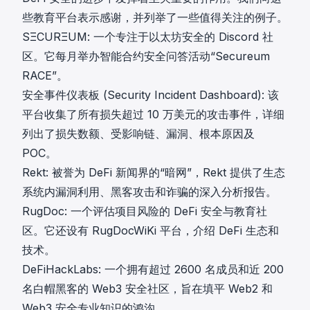
些教育平台表示感谢，并列举了一些值得关注的例子。
SΞCURΞUM
: 一个专注于以太坊安全的 Discord 社
区。它每月举办智能合约安全问答活动“Secureum
RACE”。
安全事件仪表板 (Security Incident Dashboard)
: 该
平台收集了所有损失超过 10 万美元的攻击事件，详细
列出了损失数额、受影响链、漏洞、根本原因及
POC。
Rekt
: 被誉为 DeFi 新闻界的“暗网”，Rekt 提供了生态
系统内漏洞利用、黑客攻击和诈骗的深入分析报告。
RugDoc
: 一个评估项目风险的 DeFi 安全与教育社
区。它还设有 RugDocWiKi 平台，介绍 DeFi 生态和
技术。
DeFiHackLabs
: 一个拥有超过 2600 名成员和近 200
名白帽黑客的 Web3 安全社区，旨在填平 Web2 和
Web3 安全专业知识的鸿沟。