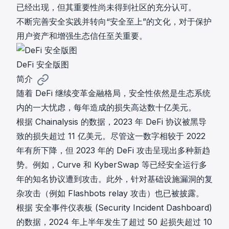
已经出现，但其重要性尚未得到社区的充分认可。
不断完善安全实践并转向“安全至上”的文化，对于保护
用户资产和增强生态信任至关重要。
DeFi 安全版图
简介
随着 DeFi 继续变革金融格局，安全性依然是生态系统
内的一大忧虑，每年造成的损失高达数十亿美元。
根据
Chainalysis
的数据，2023 年 DeFi 协议被黑导
致的损失超过 11 亿美元。尽管这一数字相较于 2022
年有所下降，但 2023 年的 DeFi 攻击呈现出多种新趋
势。例如，
Curve
和
KyberSwap
等已经安全运行多
年的知名协议遭到攻击。此外，针对基础设施漏洞的复
杂攻击（例如
Flashbots relay
攻击）也已被披露。
根据
安全事件仪表板 (Security Incident Dashboard)
的数据，2024 年上半年发生了超过 50 起损失超过 10