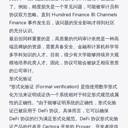
了。例如，精度损失是一个常见问题，可能被审计员和
协议双方忽略。直到
Hundred Finance
和
Channels
Finance
事件发生后，该问题的安全影响才得到社区
的充分认识。
最后但同样重要的是，高质量的代码审计依然是一种高
端且稀缺的资源，需要具备安全、金融和计算机科学等
多学科知识的人才。目前，很少有大学能够持续并大规
模地培养此类人才。因此，协议可能会被缺乏相应资质
的公司审计。
形式化验证
“
形式化验证 (Formal verification)
是指使用数学形式
化方法来证明或证伪一个系统相对于特定形式规范或属
性的正确性。”由于能够证明系统的正确性，形式化验
证已被应用于 DeFi 协议。具体而言，它可以确保
DeFi 协议的行为满足形式化规范。DeFi 协议形式化验
证产品的代表是 Certora 开发的
Prover
。开发者提供