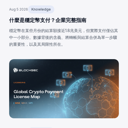
Aug 5 2026
Knowledge
什麼是穩定幣支付？企業完整指南
穩定幣在某些月份的結算額接近1.8兆美元，但實際支付僅佔其
中一小部分。數據背後的含義、將轉帳與結算合併為單一步驟
的重要性，以及其局限性所在。