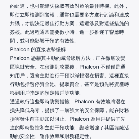
的延遲，也可能錯失採取有效對策的最佳時機。此外，
即使立即檢測到警報，通常也需要多方進行討論和達成
共識，才能決定最佳行動方案，這還涉及對這些措施的
簽核。此過程通常需要數小時，進一步推遲了響應時
間，並可能影響干預的有效性。
Phalcon 的直接攻擊緩解
Phalcon 憑藉其主動的威脅緩解方法，正在徹底改變
區塊鏈安全。在偵測到攻擊後，Phalcon 不僅僅是通
知用戶，還會主動進行干預以減輕潛在損害。這種直接
行動包括暫停資金池、提取資金，甚至是預先將資產轉
移到用戶指定的預定帳戶等功能。
透過執行這些即時防禦措施，Phalcon 有效地將潛在
損失降低為零，提供了一層強大的安全保障，能在財務
損害發生前主動加以阻止。Phalcon 為用戶提供了先
進的即時監控和主動干預功能，顯著增強了其區塊鏈活
動的安全性、運作效率和財務穩定性。