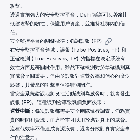
攻擊。
透過實施強大的安全監控平台，DeFi 協議可以增強其
抵禦攻擊的韌性，保護用戶資產，並維持社群內的信
任。
安全監控平台的關鍵標準：強調誤報 (FP)
在安全監控平台領域，誤報 (False Positives, FP) 和
正確檢測 (True Positives, TP) 的指標在決定系統有
效性方面起著關鍵作用。雖然正確檢測對於準確識別真
實威脅至關重要，但由於誤報對運營效率和信心的廣泛
影響，其帶來的衝擊更值得特別關注。
當安全系統錯誤地將良性活動識別為威脅時，就會發生
誤報 (FP)。這種誤判會導致幾個負面後果：
運營中斷
：每次誤報都需要安全團隊進行調查，消耗寶
貴的時間和資源，而這些本可以用於應對真正的威脅。
這種低效率不僅造成資源浪費，還會分散對真實安全事
件的注意力。