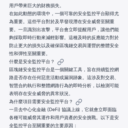
用戶帶來巨大的財務損失。
在如此動態的環境中，一個可靠的安全監控平台顯得尤
為重要。這些平台對於及早發現潛在安全威脅至關重
要。一旦識別出攻擊，平台會立即提醒用戶，讓他們能
夠採取即時行動來減輕影響。這種及時的反應能力對於
防止更大的損失以及確保區塊鏈交易與運營的整體安全
性和彈性至關重要。
什麼是安全監控平台？
區塊鏈安全監控平台是一個關鍵工具，旨在持續監控網
路是否存在任何惡意活動或漏洞跡象。這涉及對交易、
智慧合約執行和整體網路行為的即時分析，以檢測可能
表明存在安全威脅的異常狀況。
為什麼項目需要安全監控平台？
一旦去中心化金融 (DeFi) 協議上線，它就會立即面臨
各種可能威脅其運作和用戶資產的安全挑戰。以下是安
全監控平台至關重要的主要原因：