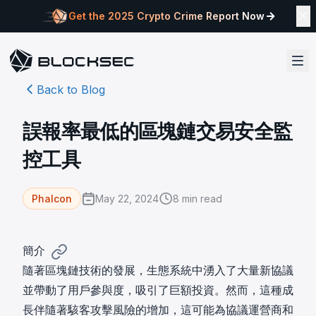
Get the 2025 Crypto Crime Report Now
Back to Blog
誤報率最低的區塊鏈交易安全監
控工具
May 22, 2024
8
min read
Phalcon
簡介
隨著區塊鏈技術的發展，生態系統中湧入了大量新協議
並帶動了用戶參與度，吸引了巨額投資。然而，這種成
長伴隨著駭客攻擊風險的增加，這可能為協議運營商和