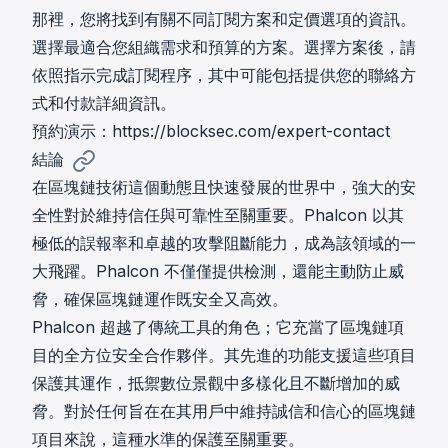
那裡，您將找到有關不同訂閱方案和定價選項的資訊。
選擇最適合您組織需求和預算的方案。選擇方案後，請
依照指示完成訂閱程序，其中可能包括提供您的聯絡方
式和付款詳細資訊。
預約演示：
https://blocksec.com/expert-contact
結論
在區塊鏈技術這個動態且快速發展的世界中，強大的安
全性對於維持信任與可靠性至關重要。Phalcon 以其
極低的誤報率和卓越的攻擊阻斷能力，成為該領域的一
大飛躍。Phalcon 不僅僅提供檢測，還能主動防止威
脅，確保區塊鏈運作既安全又高效。
Phalcon 超越了傳統工具的角色；它充當了區塊鏈項
目的全方位安全合作夥伴。其先進的功能支援這些項目
保護其運作，抵禦數位景觀中多樣化且不斷增加的威
脅。對於任何旨在在其用戶中維持誠信和信心的區塊鏈
項目來說，這種水準的保護至關重要。