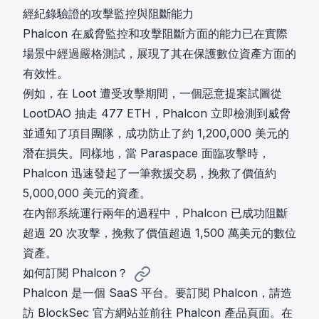
經紀錄驗證的攻擊監控與阻斷能力
Phalcon 在威脅監控和攻擊阻斷方面的能力已在實際
場景中經過嚴格測試，展現了其在保護數位資產方面的
有效性。
例如，在 Loot 遭受攻擊期間，一個惡意提案試圖從
LootDAO 抽走 477 ETH，Phalcon 立即檢測到威脅
並通知了項目團隊，成功
防止了約 1,200,000 美元的
潛在損失
。同樣地，當 Paraspace 面臨攻擊時，
Phalcon 迅速發起了一筆救援交易，
挽救了價值約
5,000,000 美元的資產
。
在內部系統運行兩年的過程中，Phalcon 已成功阻斷
超過 20 次攻擊，
挽救了價值超過 1,500 萬美元的數位
資產
。
如何訂閱 Phalcon？
Phalcon 是一個 SaaS 平台。要訂閱 Phalcon，請造
訪 BlockSec 官方網站並前往 Phalcon 產品頁面。在