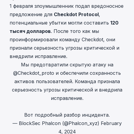
1 февраля злоумышленник подал вредоносное
предложение для
Checkdot Protocol
,
потенциальные убытки могли составить
120
тысяч долларов
. После того как мы
проинформировали команду Checkdot, они
признали серьезность угрозы критической и
внедрили исправление.
Мы предотвратили скрытую атаку на
@Checkdot_proto
и обеспечили сохранность
активов пользователей. Команда признала
серьезность угрозы критической и внедрила
исправление.
Вот подробный разбор инцидента.
— BlockSec Phalcon (@Phalcon_xyz)
February
4, 2024