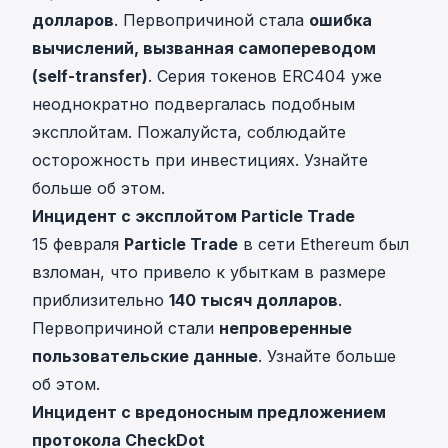
долларов
. Первопричиной стала
ошибка
вычислений, вызванная самопереводом
(self-transfer)
. Серия токенов ERC404 уже
неоднократно подвергалась подобным
эксплойтам. Пожалуйста, соблюдайте
осторожность при инвестициях.
Узнайте
больше об этом
.
Инцидент с эксплойтом Particle Trade
15 февраля
Particle Trade
в сети Ethereum был
взломан, что привело к убыткам в размере
приблизительно
140 тысяч долларов
.
Первопричиной стали
непроверенные
пользовательские данные
.
Узнайте больше
об этом
.
Инцидент с вредоносным предложением
протокола CheckDot