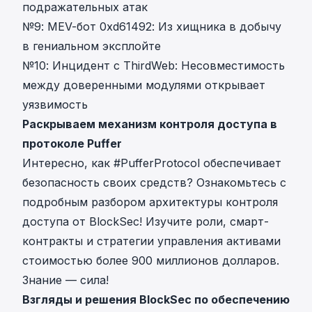
подражательных атак
№9:
MEV-бот 0xd61492: Из хищника в добычу
в гениальном эксплойте
№10:
Инцидент с ThirdWeb: Несовместимость
между доверенными модулями открывает
уязвимость
Раскрываем механизм контроля доступа в
протоколе Puffer
Интересно, как #PufferProtocol обеспечивает
безопасность своих средств? Ознакомьтесь с
подробным разбором архитектуры контроля
доступа от BlockSec! Изучите роли, смарт-
контракты и стратегии управления активами
стоимостью более 900 миллионов долларов.
Знание — сила!
Взгляды и решения BlockSec по обеспечению