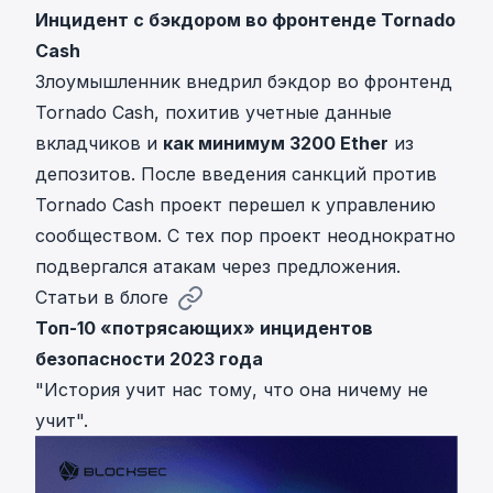
Инцидент с бэкдором во фронтенде Tornado
Cash
Злоумышленник внедрил бэкдор во фронтенд
Tornado Cash, похитив учетные данные
вкладчиков и
как минимум 3200 Ether
из
депозитов. После введения санкций против
Tornado Cash проект перешел к управлению
сообществом. С тех пор проект неоднократно
подвергался атакам через предложения.
Статьи в блоге
Топ-10 «потрясающих» инцидентов
безопасности 2023 года
"История учит нас тому, что она ничему не
учит".