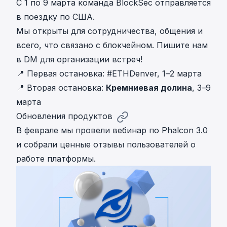
С 1 по 9 марта команда BlockSec отправляется
в поездку по США.
Мы открыты для сотрудничества, общения и
всего, что связано с блокчейном. Пишите нам
в DM для организации встреч!
📍 Первая остановка:
#ETHDenver
, 1–2 марта
📍 Вторая остановка:
Кремниевая долина
, 3–9
марта
Обновления продуктов
В феврале мы провели вебинар по Phalcon 3.0
и собрали ценные отзывы пользователей о
работе платформы.