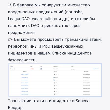
🚨 В феврале мы обнаружили множество
вредоносных предложений (
nounsbr
,
LeagueDAO
,
wearecultdao
и др.) и хотели бы
напомнить DAO о рисках атак через
предложения.
👉 Вы можете просмотреть транзакции атаки,
первопричины и PoC вышеуказанных
инцидентов в нашем
Списке инцидентов
безопасности
.
Транзакции атаки в инциденте с Seneca
Бэкдор