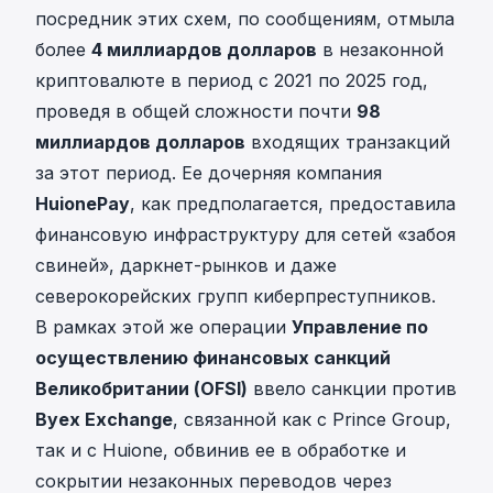
посредник этих схем, по сообщениям, отмыла
более
4 миллиардов долларов
в незаконной
криптовалюте в период с 2021 по 2025 год,
проведя в общей сложности почти
98
миллиардов долларов
входящих транзакций
за этот период. Ее дочерняя компания
HuionePay
, как предполагается, предоставила
финансовую инфраструктуру для сетей «забоя
свиней», даркнет-рынков и даже
северокорейских групп киберпреступников.
В рамках этой же операции
Управление по
осуществлению финансовых санкций
Великобритании (OFSI)
ввело санкции против
Byex Exchange
, связанной как с Prince Group,
так и с Huione, обвинив ее в обработке и
сокрытии незаконных переводов через