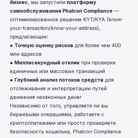
бизнес
, мы запустили
платформу
самообслуживания Phalcon Compliance
—
оптимизированное решение KYT/KYA (know-
your-transaction/know-your-address),
предлагающее:
●
Точную оценку рисков
для более чем 400
млн адресов
●
Миллисекундный отклик
при проверке
единичных или массовых транзакций
●
Глубокий анализ потоков средств
для
отслеживания и интерпретации путей
движения незаконных денег
Независимо от того, управляете ли вы
биржевыми операциями, работаете с
криптоплатежами или просто проверяете
безопасность кошелька, Phalcon Compliance