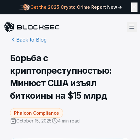
Get the 2025 Crypto Crime Report Now
Back to Blog
Борьба с
криптопреступностью:
Минюст США изъял
биткоины на $15 млрд
Phalcon Compliance
October 15, 2025
4
min read