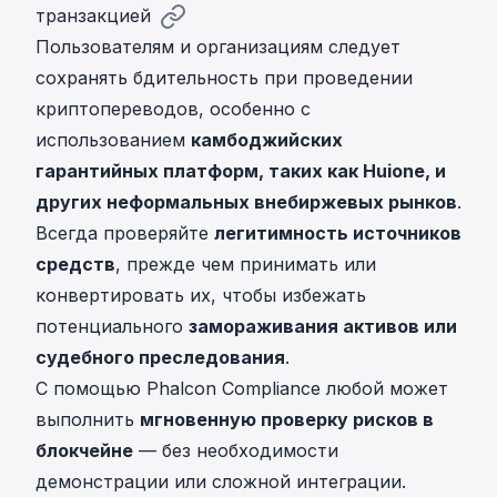
транзакцией
Пользователям и организациям следует
сохранять бдительность при проведении
криптопереводов, особенно с
использованием
камбоджийских
гарантийных платформ, таких как Huione, и
других неформальных внебиржевых рынков
.
Всегда проверяйте
легитимность источников
средств
, прежде чем принимать или
конвертировать их, чтобы избежать
потенциального
замораживания активов или
судебного преследования
.
С помощью Phalcon Compliance любой может
выполнить
мгновенную проверку рисков в
блокчейне
— без необходимости
демонстрации или сложной интеграции.