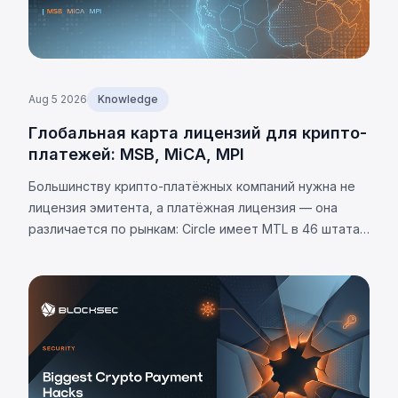
Aug 5 2026
Knowledge
Глобальная карта лицензий для крипто-
платежей: MSB, MiCA, MPI
Большинству крипто-платёжных компаний нужна не
лицензия эмитента, а платёжная лицензия — она
различается по рынкам: Circle имеет MTL в 46 штатах
США. Требования юрисдикций и 8 универсальных
обязательств.