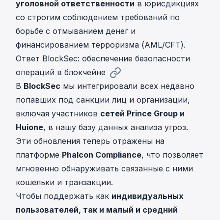
уголовной ответственности
в юрисдикциях
со строгим соблюдением требований по
борьбе с отмыванием денег и
финансированием терроризма (AML/CFT).
Ответ BlockSec: обеспечение безопасности
операций в блокчейне
В
BlockSec
мы интегрировали всех недавно
попавших под санкции лиц и организации,
включая участников
сетей Prince Group и
Huione
, в нашу базу данных анализа угроз.
Эти обновления теперь отражены на
платформе
Phalcon Compliance
, что позволяет
мгновенно обнаруживать связанные с ними
кошельки и транзакции.
Чтобы поддержать как
индивидуальных
пользователей, так и малый и средний