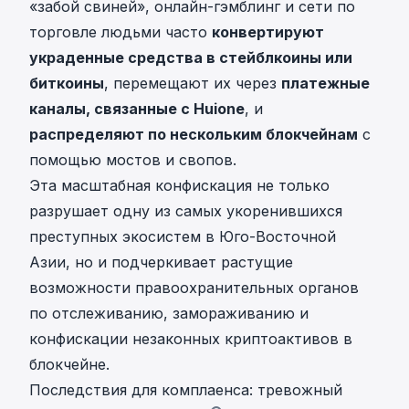
«забой свиней», онлайн-гэмблинг и сети по
торговле людьми часто
конвертируют
украденные средства в стейблкоины или
биткоины
, перемещают их через
платежные
каналы, связанные с Huione
, и
распределяют по нескольким блокчейнам
с
помощью мостов и свопов.
Эта масштабная конфискация не только
разрушает одну из самых укоренившихся
преступных экосистем в Юго-Восточной
Азии, но и подчеркивает растущие
возможности правоохранительных органов
по отслеживанию, замораживанию и
конфискации незаконных криптоактивов в
блокчейне.
Последствия для комплаенса: тревожный