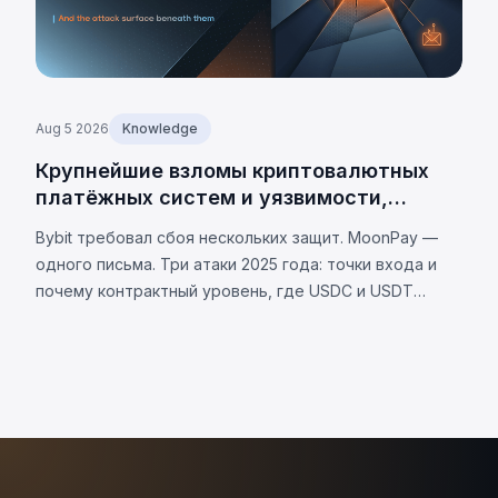
Aug 5 2026
Knowledge
Крупнейшие взломы криптовалютных
платёжных систем и уязвимости,
лежащие в их основе
Bybit требовал сбоя нескольких защит. MoonPay —
одного письма. Три атаки 2025 года: точки входа и
почему контрактный уровень, где USDC и USDT
различаются, теперь является вашей уязвимостью.