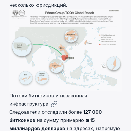
несколько юрисдикций.
Потоки биткоинов и незаконная
инфраструктура
Следователи отследили более
127 000
биткоинов
на сумму примерно 💲
15
миллиардов долларов
на адресах, напрямую