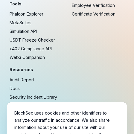
Tools
Employee Verification
Phalcon Explorer
Certificate Verification
MetaSuites
Simulation API
USDT Freeze Checker
x402 Compliance API
Web3 Companion
Resources
Audit Report
Docs
Security Incident Library
Blog
BlockSec uses cookies and other identifiers to
Research
analyze our traffic in accordance. We also share
Guides
information about your use of our site with our
Crypto Payment Playbook