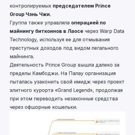
контролируемых
председателем Prince
Group Чэнь Чжи
.
Группа также управляла
операцией по
майнингу биткоинов в Лаосе
через Warp Data
Technology, используя ее для отмывания
преступных доходов под видом легального
майнинга.
Деятельность Prince Group вышла далеко за
пределы Камбоджи. На Палау организация
пыталась узаконить свой имидж через проект
элитного курорта «Grand Legend», продолжая
при этом переводить незаконные средства
через офшорные кошельки.