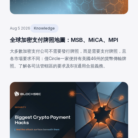
Aug 5 2026
Knowledge
全球加密支付牌照地圖：MSB、MiCA、MPI
大多數加密支付公司不需要發行牌照，而是需要支付牌照，且
各市場要求不同：僅Circle一家便持有美國46州的貨幣傳輸牌
照。了解各司法管轄區的要求及8項通用合規義務。