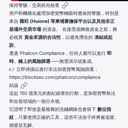
保持警惕：交易前先核查
用戶和機構在處理加密貨幣轉賬時應保持警惕，特別是
來自
匯旺 (Huione) 等柬埔寨擔保平台以及其他非正
規場外交易市場
的資金。 在接受或轉換資金之前，務
必核實
資金來源的合法性
，以避免潛在的
凍結或起
訴
。
透過 Phalcon Compliance，任何人都可以進行
即
時、鏈上的風險篩選
——無需演示或集成。
👉 立即掃描以進行非法加密貨幣風險篩選：
https://blocksec.com/phalcon/compliance
結論
這起 150 億美元的創紀錄查扣行動，是加密貨幣執法
和合規領域的一個分水嶺。
它證明了即使是最複雜的洗錢網絡也會留下
數位指
紋
，只要使用正確的工具，這些不法份子終將被追蹤、
揭發並瓦解。