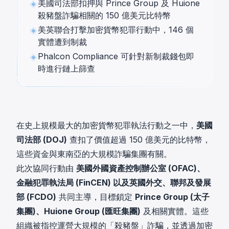
美國司法部扣押與 Prince Group 及 Huione
殺豬盤詐騙相關的 150 億美元比特幣
美英聯合打擊加密貨幣犯罪行動中，146 個
實體遭到制裁
Phalcon Compliance 可針對新制裁錢包即
時進行鏈上篩查
在史上規模最大的加密貨幣犯罪執法行動之一中，
美國
司法部 (DOJ)
查扣了價值超過 150 億美元的比特幣，
這些資金與東南亞的大規模詐騙集團有關。
此次協同行動由
美國外國資產控制辦公室 (OFAC)、
金融犯罪執法局 (FinCEN) 以及英國外交、聯邦及發展
部 (FCDO)
共同主導，目標鎖定
Prince Group (太子
集團)、Huione Group (匯旺集團)
及相關實體。這些
組織被指控運營大規模的「殺豬盤」詐騙，並透過加密