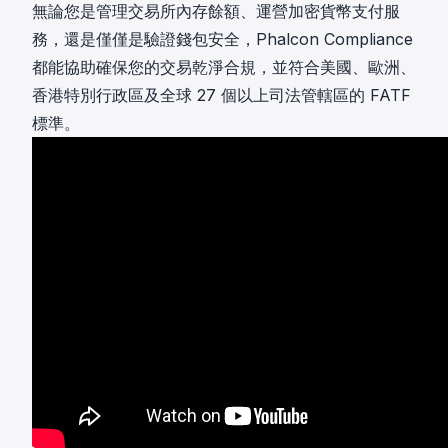
無論您是管理交易所內存餘額、運營加密貨幣支付服
務，還是僅僅是驗證錢包安全，Phalcon Compliance
都能協助確保您的交易乾淨合規，並符合美國、歐洲、
香港特別行政區及全球 27 個以上司法管轄區的 FATF
標準。