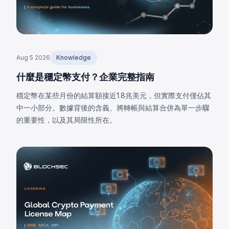
Aug 5 2026
Knowledge
什麼是穩定幣支付？企業完整指南
穩定幣在某些月份的結算額接近1.8兆美元，但實際支付僅佔其
中一小部分。數據背後的含義、將轉帳與結算合併為單一步驟
的重要性，以及其局限性所在。