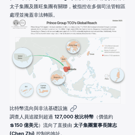
太子集團及匯旺集團有關聯，被指控在多個司法管轄區
處理並掩蓋非法轉賬。
比特幣流向與非法基礎設施
調查人員追蹤到超過
127,000 枚比特幣
（價值約
💲
150 億美元
）流向了直接由
太子集團董事長陳志
(Chen Zhi)
控制的地址。