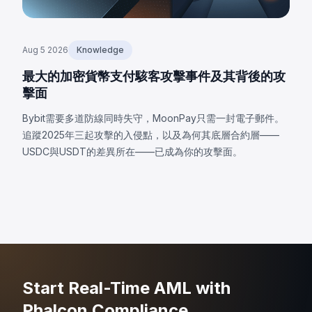
Aug 5 2026
Knowledge
最大的加密貨幣支付駭客攻擊事件及其背後的攻
擊面
Bybit需要多道防線同時失守，MoonPay只需一封電子郵件。
追蹤2025年三起攻擊的入侵點，以及為何其底層合約層——
USDC與USDT的差異所在——已成為你的攻擊面。
Start Real-Time AML with
Phalcon Compliance