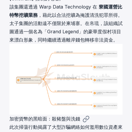
該集團還透過 Warp Data Technology 在
寮國運營比
特幣挖礦業務
，藉此以合法挖礦為掩護清洗犯罪所得。
太子集團的活動遠不僅限於柬埔寨。在帛琉，該組織試
圖通過一個名為「Grand Legend」的豪華度假村項目
來漂白形象，同時繼續透過離岸錢包轉移非法資金。
加密貨幣的黑暗面：殺豬盤與洗錢
此次掃蕩行動揭露了大型詐騙網絡如何濫用數位資產來