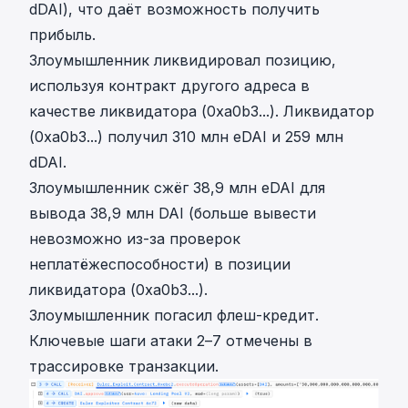
dDAI), что даёт возможность получить
прибыль.
Злоумышленник ликвидировал позицию,
используя контракт другого адреса в
качестве ликвидатора (0xa0b3...). Ликвидатор
(0xa0b3...) получил 310 млн eDAI и 259 млн
dDAI.
Злоумышленник сжёг 38,9 млн eDAI для
вывода 38,9 млн DAI (больше вывести
невозможно из-за проверок
неплатёжеспособности) в позиции
ликвидатора (0xa0b3...).
Злоумышленник погасил флеш-кредит.
Ключевые шаги атаки 2–7 отмечены в
трассировке транзакции.