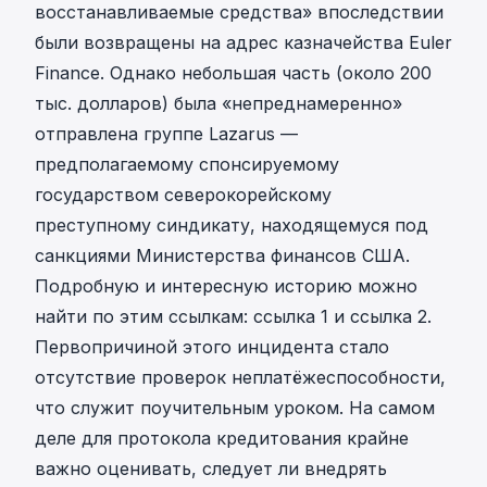
восстанавливаемые средства» впоследствии
были возвращены на адрес казначейства Euler
Finance. Однако небольшая часть (около 200
тыс. долларов) была «непреднамеренно»
отправлена группе Lazarus —
предполагаемому спонсируемому
государством северокорейскому
преступному синдикату, находящемуся под
санкциями Министерства финансов США.
Подробную и интересную историю можно
найти по этим ссылкам:
ссылка 1
и
ссылка 2
.
Первопричиной этого инцидента стало
отсутствие проверок неплатёжеспособности,
что служит поучительным уроком. На самом
деле для протокола кредитования крайне
важно оценивать, следует ли внедрять