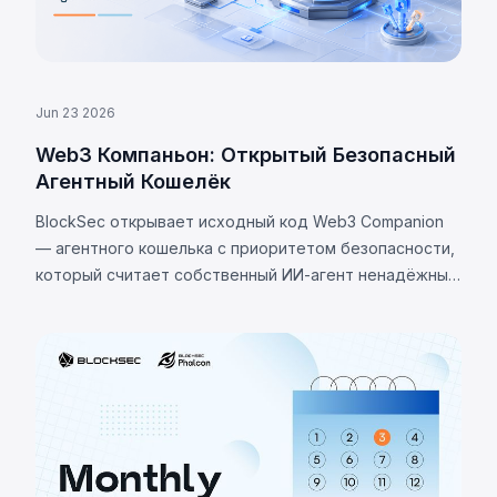
Jun 23 2026
Web3 Компаньон: Открытый Безопасный
Агентный Кошелёк
BlockSec открывает исходный код Web3 Companion
— агентного кошелька с приоритетом безопасности,
который считает собственный ИИ-агент ненадёжным
и использует изоляцию ключей, жёсткие политики и
Passkey для защиты активов.