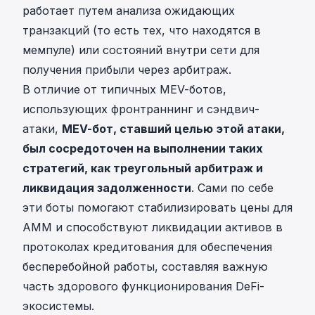
работает путем анализа ожидающих
транзакций (то есть тех, что находятся в
мемпуле) или состояний внутри сети для
получения прибыли через арбитраж.
В отличие от типичных MEV-ботов,
использующих фронтраннинг и сэндвич-
атаки,
MEV-бот, ставший целью этой атаки,
был сосредоточен на выполнении таких
стратегий, как треугольный арбитраж и
ликвидация задолженности
. Сами по себе
эти боты помогают стабилизировать цены для
AMM и способствуют ликвидации активов в
протоколах кредитования для обеспечения
бесперебойной работы, составляя важную
часть здорового функционирования DeFi-
экосистемы.