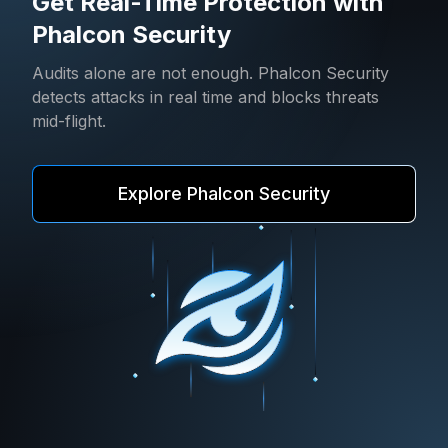
Get Real-Time Protection with
Phalcon Security
Audits alone are not enough. Phalcon Security
detects attacks in real time and blocks threats
mid-flight.
Explore Phalcon Security