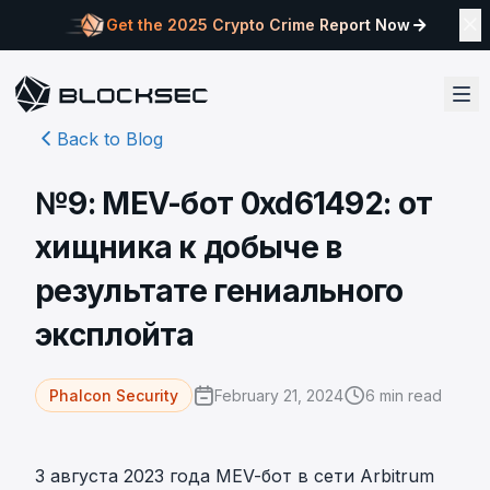
Get the 2025 Crypto Crime Report Now
Back to Blog
№9: MEV-бот 0xd61492: от
хищника к добыче в
результате гениального
эксплойта
February 21, 2024
6
min read
Phalcon Security
3 августа 2023 года MEV-бот в сети Arbitrum