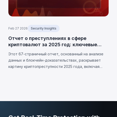
Feb 27 2026
Security Insights
Отчет о преступлениях в сфере
криптовалют за 2025 год: ключевые
тренды и ончейн-данные
Этот 67-страничный отчет, основанный на анализе
данных и блокчейн-доказательствах, раскрывает
картину криптопреступности 2025 года, включая
основные кейсы, структуру, особенности и
актуальные тренды этой сферы.