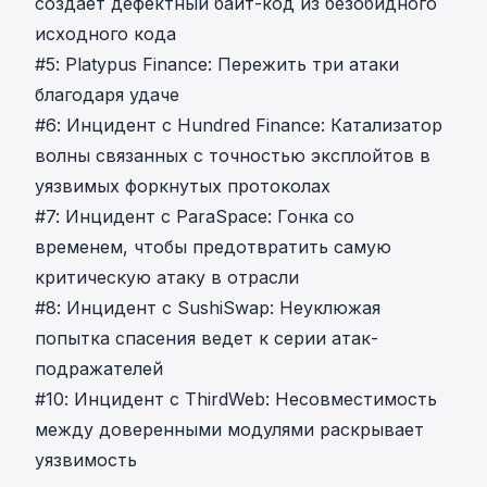
создает дефектный байт-код из безобидного
исходного кода
#5: Platypus Finance: Пережить три атаки
благодаря удаче
#6: Инцидент с Hundred Finance: Катализатор
волны связанных с точностью эксплойтов в
уязвимых форкнутых протоколах
#7: Инцидент с ParaSpace: Гонка со
временем, чтобы предотвратить самую
критическую атаку в отрасли
#8: Инцидент с SushiSwap: Неуклюжая
попытка спасения ведет к серии атак-
подражателей
#10: Инцидент с ThirdWeb: Несовместимость
между доверенными модулями раскрывает
уязвимость