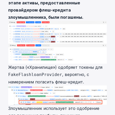
этапе активы, предоставленные
провайдером флеш-кредита
злоумышленника, были погашены.
Жертва («Хранилище») одобряет токены для
, вероятно, с
FakeFlashloanProvider
намерением погасить флеш-кредит.
Злоумышленник использует это одобрение