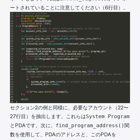
ートされていることに注意してください（6行目）。
セクション2の例と同様に、必要なアカウント（22〜
27行目）を抽出します。これらは
System Program
とPDAです。次に、
関
find_program_address()
数を使用して、PDAのアドレスと、このPDAを