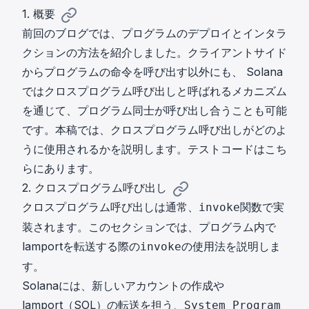
1. 概要
前回の
ブログ
では、プログラムのデプロイとインタラ
クションの方法を紹介しました。クライアントサイド
からプログラムの命令を呼び出す以外にも、 Solana
ではクロスプログラム呼び出しと呼ばれるメカニズム
を通じて、プログラム同士が呼び出し合うことも可能
です。本稿では、クロスプログラム呼び出しがどのよ
うに使用されるかを説明します。テストコードは
こち
ら
にあります。
2. クロスプログラム呼び出し
クロスプログラム呼び出しは通常、
関数で実
invoke
装されます。このセクションでは、プログラム内で
lamportを転送する際の
の使用法を説明しま
invoke
す。
Solanaには、新しいアカウントの作成や
lamport（SOL）の転送を担う、
System Program