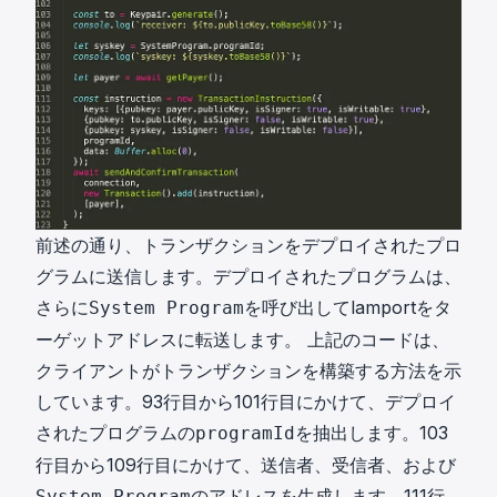
前述の通り、トランザクションをデプロイされたプロ
グラムに送信します。デプロイされたプログラムは、
さらに
を呼び出してlamportをタ
System Program
ーゲットアドレスに転送します。 上記のコードは、
クライアントがトランザクションを構築する方法を示
しています。93行目から101行目にかけて、デプロイ
されたプログラムの
を抽出します。103
programId
行目から109行目にかけて、送信者、受信者、および
のアドレスを生成します。111行
System Program