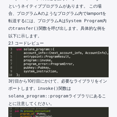
という
ネイティブプログラム
があります。 この場
合、プログラムAのようなプログラム内でlamportを
転送するには、プログラムAは
内
System Program
の
関数を呼び出します。具体的な例を
transfer()
以下に示します。
2.1 コードレビュー
3行目から10行目にかけて、必要なライブラリをイン
ポートします。
関数は
invoke()
ライブラリにあるこ
solana_program::program
とに注意してください。