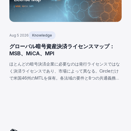
Aug 5 2026
Knowledge
グローバル暗号資産決済ライセンスマップ：
MSB、MiCA、MPI
ほとんどの暗号決済企業に必要なのは発行ライセンスではな
く決済ライセンスであり、市場によって異なる。Circleだけ
で米国46州のMTLを保有。各法域の要件と8つの共通義務を
解説。