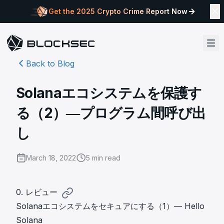
Get the 2025 Crypto Crime Report Now
Back to Blog
Solanaエコシステムを保護す
る（2）―プログラム間呼び出
し
March 18, 2022
5
min read
0. レビュー
Solanaエコシステムをセキュアにする（1）— Hello
Solana