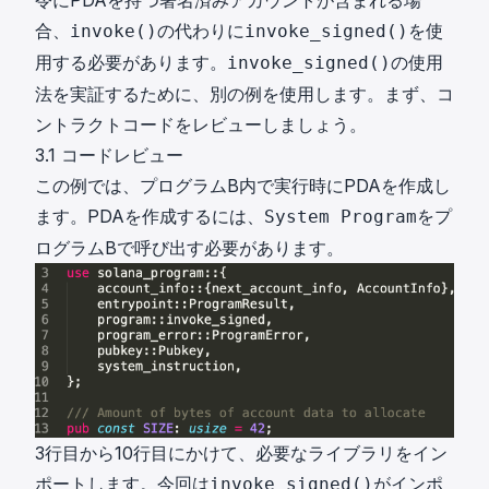
令にPDAを持つ署名済みアカウントが含まれる場
合、
の代わりに
を使
invoke()
invoke_signed()
用する必要があります。
の使用
invoke_signed()
法を実証するために、別の例を使用します。まず、コ
ントラクトコードをレビューしましょう。
3.1 コードレビュー
この例では、プログラムB内で実行時にPDAを作成し
ます。PDAを作成するには、
をプ
System Program
ログラムBで呼び出す必要があります。
3行目から10行目にかけて、必要なライブラリをイン
ポートします。今回は
がインポ
invoke_signed()