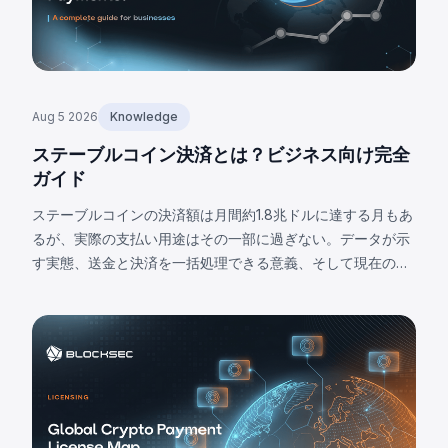
Aug 5 2026
Knowledge
ステーブルコイン決済とは？ビジネス向け完全
ガイド
ステーブルコインの決済額は月間約1.8兆ドルに達する月もあ
るが、実際の支払い用途はその一部に過ぎない。データが示
す実態、送金と決済を一括処理できる意義、そして現在の限
界について解説する。