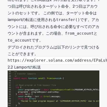
つ目は呼び出されるターゲット命令、2つ目はアカウ
ントのセットです。 この例では、ターゲット命令は
lamportの転送に使用される
です。アカ
transfer()
ウントには、呼び出される命令に必要なすべてのアカ
ウントが含まれます。この場合、
と
from_account
です。
to_account
デプロイされたプログラムは以下のリンクで見つける
ことができます。
https://explorer.solana.com/address/EPaLu
2.2 Lamportの転送