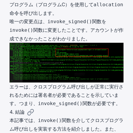
プログラム（プログラムC）を使用して
allocation
命令を呼び出します。
唯一の変更点は、
関数を
invoke_signed()
関数に変更したことです。アカウントが作
invoke()
成できなかったことがわかりました。
エラーは、クロスプログラム呼び出しが正常に実行さ
れるためには署名者が必要であることを示していま
す。つまり、
関数が必要です。
invoke_signed()
4. 結論
本記事では、
関数を介してクロスプログラ
invoke()
ム呼び出しを実装する方法を紹介しました。また、