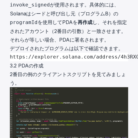
が使用されます。具体的には、
invoke_signed
Solanaはシードと呼び出し元（プログラムB）の
を使用してPDAを
再作成
し、それを指定
programId
されたアカウント（2番目の引数）と一致させます。
それらが等しい場合、PDAに署名されます。
デプロイされたプログラムは以下で確認できます。
https://explorer.solana.com/address/4h3RX
3.2 PDAの作成
2番目の例のクライアントスクリプトを見てみましょ
う。