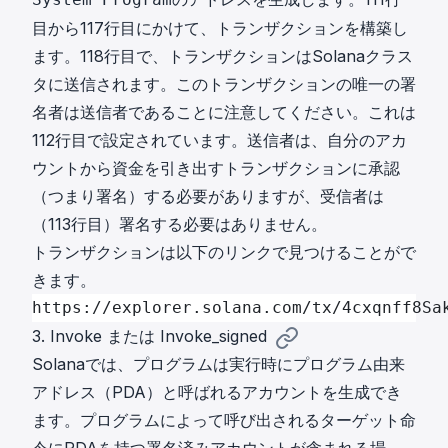
目から117行目にかけて、トランザクションを構築し
ます。118行目で、トランザクションはSolanaクラス
タに送信されます。このトランザクションの唯一の署
名者は送信者であることに注意してください。これは
112行目で設定されています。送信者は、自分のアカ
ウントから資金を引き出すトランザクションに承認
（つまり署名）する必要がありますが、受信者は
（113行目）署名する必要はありません。
トランザクションは以下のリンクで見つけることがで
きます。
https://explorer.solana.com/tx/4cxqnff8Sa
3. Invoke または Invoke_signed
Solanaでは、プログラムは実行時にプログラム由来
アドレス（PDA）と呼ばれるアカウントを生成でき
ます。プログラムによって呼び出されるターゲット命