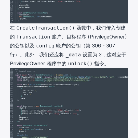
在
函数中，我们传入创建
CreateTransaction()
的
账户、目标程序 (PrivilegeOwner)
Transaction
的公钥以及
账户的公钥（第 306 - 307
config
行）。此外，我们还应将
设置为 3，这对应于
_data
PrivilegeOwner 程序中的
指令。
unlock()