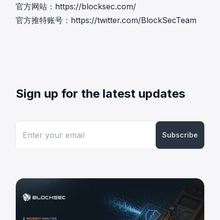
官方网站：
https://blocksec.com/
官方推特账号：
https://twitter.com/BlockSecTeam
Sign up for the latest updates
Subscribe