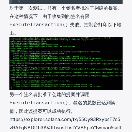
对于第一次测试，只有一个签名者批准了创建的提案。
在这种情况下，由于收集到的签名有限，
失败。控制台打印以下输
ExecuteTransaction()
出。
另一个签名者批准了创建的提案并调用
。签名的总数已达到阈
ExecuteTransaction()
值，因此该提案可以成功执行。
https://explorer.solana.com/tx/55Qy93RxybsT7c5
v9AFgN8Dt1h3AVJfbsosLbstYVB6paY1wmau5sdtL