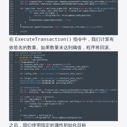
在
指令中，我们计算有
ExecuteTransaction()
效签名的数量。如果数量未达到阈值，程序将回滚。
之后，我们使用指定的属性初始化目标