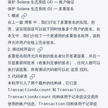
保护 Solana 生态系统 (4) — 账户验证
保护 Solana 生态系统 (5) — 多重签名
1. 概述
在上一篇
博客
中，我们讨论了多重签名的实现。然
而，该实现假设可以链下同时收集多个用户的签名。在
本文中，我们介绍了一个更通用的多重签名程序，该程
序允许用户在链上完全签名。
2. 测试程序设计
多重签名程序允许有效的签名者分开签署提案，并且一
旦提案获得批准（收集到足够的签名），任何人都可以
执行该提案。所有测试代码都可以在
这里
找到。
3. 代码审查
本程序引入了两个额外的结构体，它们是
和
。
TransactionAccount
Transaction
结构体用于记录提议交易所
TransactionAccount
使用的账户信息。
结构体用于记录提
Transaction