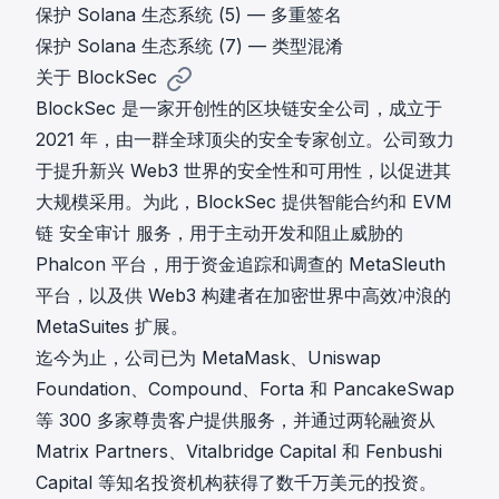
保护 Solana 生态系统 (5) — 多重签名
保护 Solana 生态系统 (7) — 类型混淆
关于 BlockSec
BlockSec 是一家开创性的区块链安全公司，成立于
2021 年，由一群全球顶尖的安全专家创立。公司致力
于提升新兴 Web3 世界的安全性和可用性，以促进其
大规模采用。为此，BlockSec 提供智能合约和 EVM
链
安全审计
服务，用于主动开发和阻止威胁的
Phalcon
平台，用于资金追踪和调查的
MetaSleuth
平台，以及供 Web3 构建者在加密世界中高效冲浪的
MetaSuites
扩展。
迄今为止，公司已为 MetaMask、Uniswap
Foundation、Compound、Forta 和 PancakeSwap
等 300 多家尊贵客户提供服务，并通过两轮融资从
Matrix Partners、Vitalbridge Capital 和 Fenbushi
Capital 等知名投资机构获得了数千万美元的投资。