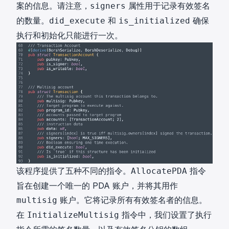
案的信息。请注意，
属性用于记录有效签名
signers
的数量。
和
确保
did_execute
is_initialized
执行和初始化只能进行一次。
该程序提供了五种不同的指令。
指令
AllocatePDA
旨在创建一个唯一的 PDA 账户，并将其用作
账户。它将记录所有有效签名者的信息。
multisig
在
指令中，我们设置了执行
InitializeMultisig