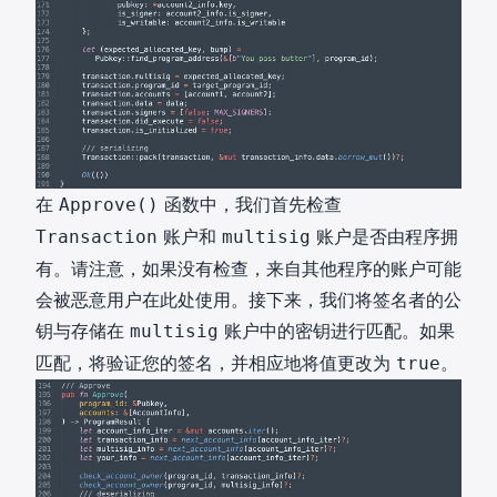
在
函数中，我们首先检查
Approve()
账户和
账户是否由程序拥
Transaction
multisig
有。请注意，如果没有检查，来自其他程序的账户可能
会被恶意用户在此处使用。接下来，我们将签名者的公
钥与存储在
账户中的密钥进行匹配。如果
multisig
匹配，将验证您的签名，并相应地将值更改为
。
true