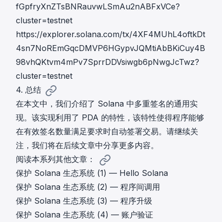
fGpfryXnZTsBNRauvwLSmAu2nABFxVCe?
cluster=testnet
https://explorer.solana.com/tx/4XF4MUhL4oftkDt
4sn7NoREmGqcDMVP6HGypvJQMtiAbBKiCuy4B
98vhQKtvm4mPv7SprrDDVsiwgb6pNwgJcTwz?
cluster=testnet
4. 总结
在本文中，我们介绍了 Solana 中多重签名的通用实
现。该实现利用了 PDA 的特性，该特性使得程序能够
在有效签名数量满足要求时自动签署交易。请继续关
注，我们将在后续文章中分享更多内容。
阅读本系列其他文章：
保护 Solana 生态系统 (1) — Hello Solana
保护 Solana 生态系统 (2) — 程序间调用
保护 Solana 生态系统 (3) — 程序升级
保护 Solana 生态系统 (4) — 账户验证