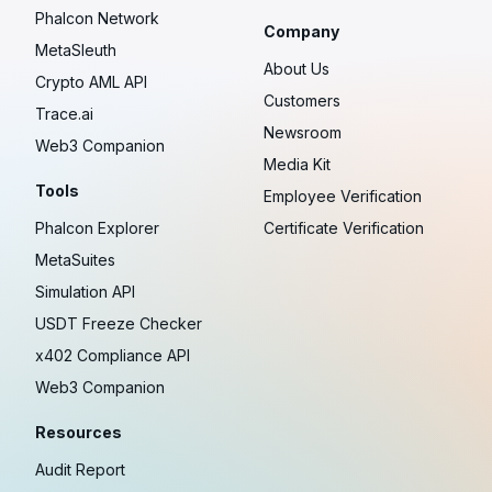
Phalcon Network
Company
MetaSleuth
About Us
Crypto AML API
Customers
Trace.ai
Newsroom
Web3 Companion
Media Kit
Tools
Employee Verification
Phalcon Explorer
Certificate Verification
MetaSuites
Simulation API
USDT Freeze Checker
x402 Compliance API
Web3 Companion
Resources
Audit Report