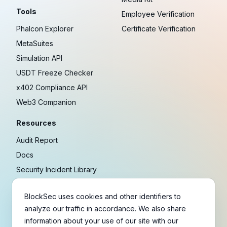
Tools
Employee Verification
Phalcon Explorer
Certificate Verification
MetaSuites
Simulation API
USDT Freeze Checker
x402 Compliance API
Web3 Companion
Resources
Audit Report
Docs
Security Incident Library
Blog
BlockSec uses cookies and other identifiers to
Research
analyze our traffic in accordance. We also share
Guides
information about your use of our site with our