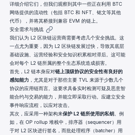
详细介绍它们，但我们观察到其中一些正在利用 BTC
网络提供的流动性（包括 BTC 和 NFT、铭文等其他
代币），并将其桥接到兼容 EVM 的链上。
安全需求与挑战
我们认为 L2 区块链运营商需要考虑几个安全挑战。这
一点尤为重要，因为 L2 区块链发展过快，导致其底层
基础设施、运营经验和安全知识积累相对滞后。这可能
会对每个 L2 链所属的整个生态系统造成损害。
首先，L2 链本身应对
链上顶级协议的安全性有良好的
感知能力
，尤其是对于那些主要 TVL 来源于少数几个
协议的应用链而言。这要求具备实时检测可疑及恶意智
能合约与交易的能力，并能立即采取行动。应建立安全
事件响应流程，以应对攻击。
其次，应采用一种架构来
保护 L2 链所使用的私钥
。例
如，在 OP rollup 堆栈中，排序器（sequencer）用
于对 L2 区块进行签名，而批处理程序（batcher）用