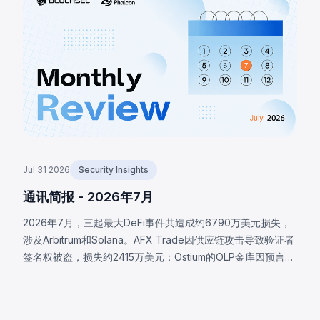
从PancakeSwap V2池提取LULA并重置储备，耗尽流动性。
Jul 31 2026
Security Insights
通讯简报 - 2026年7月
2026年7月，三起最大DeFi事件共造成约6790万美元损失，
涉及Arbitrum和Solana。AFX Trade因供应链攻击导致验证者
签名权被盗，损失约2415万美元；Ostium的OLP金库因预言机
基础设施被攻破，攻击者提交恶意价格，损失约2375万美元；
BonkDAO攻击者花费440万美元获取足够投票权，通过恶意
国库转账提案，损失约2000万美元。三起事件均表明协议安