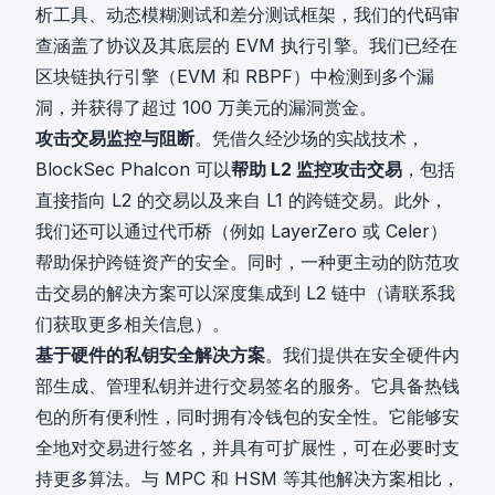
析工具、动态模糊测试和差分测试框架，我们的代码审
查涵盖了协议及其底层的 EVM 执行引擎。我们已经在
区块链执行引擎（EVM 和 RBPF）中检测到多个漏
洞，并获得了超过 100 万美元的漏洞赏金。
攻击交易监控与阻断
。凭借久经沙场的实战技术，
BlockSec Phalcon 可以
帮助 L2 监控攻击交易
，包括
直接指向 L2 的交易以及来自 L1 的跨链交易。此外，
我们还可以通过代币桥（例如
LayerZero
或
Celer
）
帮助保护跨链资产的安全。同时，一种更主动的防范攻
击交易的解决方案可以深度集成到 L2 链中（请联系我
们获取更多相关信息）。
基于硬件的私钥安全解决方案
。我们提供在安全硬件内
部生成、管理私钥并进行交易签名的服务。它具备热钱
包的所有便利性，同时拥有冷钱包的安全性。它能够安
全地对交易进行签名，并具有可扩展性，可在必要时支
持更多算法。与 MPC 和 HSM 等其他解决方案相比，