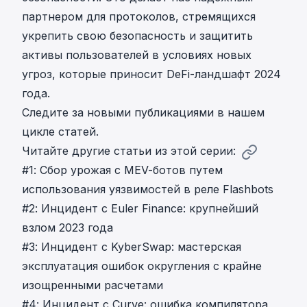
партнером для протоколов, стремящихся
укрепить свою безопасность и защитить
активы пользователей в условиях новых
угроз, которые приносит DeFi-ландшафт 2024
года.
Следите за новыми публикациями в нашем
цикле статей.
Читайте другие статьи из этой серии:
#1: Сбор урожая с MEV-ботов путем
использования уязвимостей в реле Flashbots
#2: Инцидент с Euler Finance: крупнейший
взлом 2023 года
#3: Инцидент с KyberSwap: мастерская
эксплуатация ошибок округления с крайне
изощренными расчетами
#4: Инцидент с Curve: ошибка компилятора,