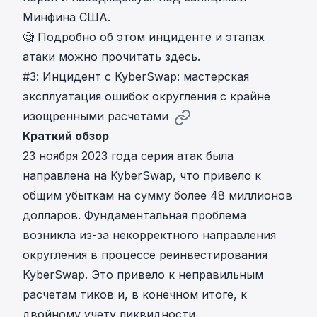
Минфина США.
🧐 Подробно об
этом инциденте и этапах
атаки можно прочитать здесь
.
#3: Инцидент с KyberSwap: мастерская
эксплуатация ошибок округления с крайне
изощренными расчетами
Краткий обзор
23 ноября 2023 года серия атак была
направлена на KyberSwap, что привело к
общим убыткам на сумму более 48 миллионов
долларов.
Фундаментальная проблема
возникла из-за некорректного направления
округления
в процессе реинвестирования
KyberSwap. Это привело к неправильным
расчетам тиков и, в конечном итоге, к
двойному учету ликвидности.