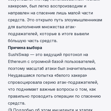
хакером», был легко воспроизводим и
направлен на спасение лишь малой части
средств. Это открыло путь злоумышленникам
для выполнения множества атак-
подражателей, которые в итоге вывели
бóльшую часть средств.
Причина выбора
SushiSwap — это ведущий протокол на
Ethereum с огромной базой пользователей,
поэтому масштаб атаки был значительным.
Неудавшаяся попытка «белого хакера»
спровоцировала серию атак-подражателей,
что поднимает важные вопросы о том, как
правильно проводить операции по спасению
средств.
🧐 Подробно об
этом инциденте и этапах