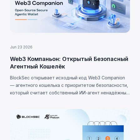
Jun 23 2026
Web3 Компаньон: Открытый Безопасный
Агентный Кошелёк
BlockSec открывает исходный код Web3 Companion
— агентного кошелька с приоритетом безопасности,
который считает собственный ИИ-агент ненадёжным
и использует изоляцию ключей, жёсткие политики и
Passkey для защиты активов.