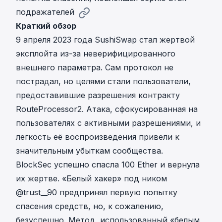
подражателей
Краткий обзор
9 апреля 2023 года
SushiSwap стал жертвой
эксплойта из-за неверифицированного
внешнего параметра
. Сам протокол не
пострадал, но целями стали пользователи,
предоставившие разрешения контракту
RouteProcessor2. Атака, сфокусированная на
пользователях с активными разрешениями, и
легкость её воспроизведения привели к
значительным убыткам сообщества.
BlockSec успешно
спасла 100 Ether и вернула
их жертве
. «Белый хакер» под ником
@trust__90 предпринял первую попытку
спасения средств, но, к сожалению,
безуспешно. Метод, использованный «белым