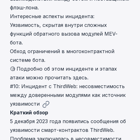
флэш-лона.
Интересные аспекты инцидента:
Уязвимость, скрытая внутри сложных
функций обратного вызова модулей MEV-
бота.
Обход ограничений в многоконтрактной
системе бота.
🧐 Подробно об
этом инциденте и этапах
атаки можно прочитать здесь
.
#10: Инцидент с ThirdWeb: несовместимость
между доверенными модулями как источник
уязвимости
Краткий обзор
5 декабря 2023 года
появились сообщения об
уязвимости смарт-контрактов ThirdWeb
.
Проблема заключалась в несовместимости