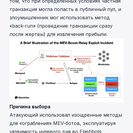
том, что при определенных условиях частная
транзакция могла попасть в публичный пул, и
злоумышленник мог использовать метод
«back-run» (проведение транзакции сразу
после жертвы) для извлечения прибыли.
Причина выбора
Атакующий использовал изощренные методы
для «ограбления» MEV-ботов, эксплуатируя
уязвимость нулевого дня во Flashbots,