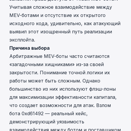
Учитывая сложное взаимодействие между
MEV-ботами и отсутствие их открытого
исходного кода, удивительно, как атакующий
выявил этот изощренный путь реализации
эксплойта.
Причина выбора
Арбитражные MEV-боты часто считаются
«загадочными хищниками» из-за своей
закрытости. Понимание точной логики их
работы может быть сложным. Однако
большинство из них используют флэш-лоны
для максимизации эффективности капитала,
что создает возможности для атак. Взлом
бота 0xd61492 — реальный кейс,
демонстрирующий уязвимость
взаимодействия между ботом и поставщиком