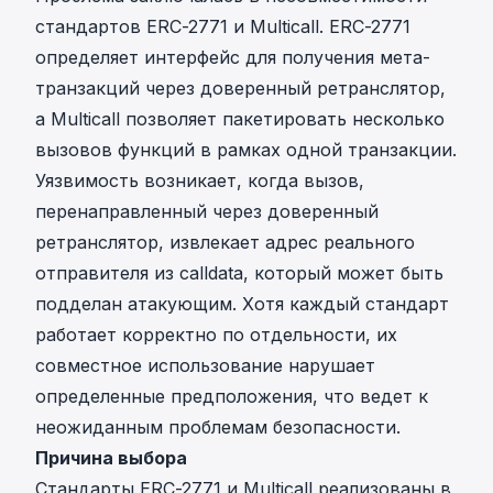
стандартов ERC-2771 и Multicall. ERC-2771
определяет интерфейс для получения мета-
транзакций через доверенный ретранслятор,
а Multicall позволяет пакетировать несколько
вызовов функций в рамках одной транзакции.
Уязвимость возникает, когда вызов,
перенаправленный через доверенный
ретранслятор, извлекает адрес реального
отправителя из calldata, который может быть
подделан атакующим. Хотя каждый стандарт
работает корректно по отдельности, их
совместное использование нарушает
определенные предположения, что ведет к
неожиданным проблемам безопасности.
Причина выбора
Стандарты ERC-2771 и Multicall реализованы в