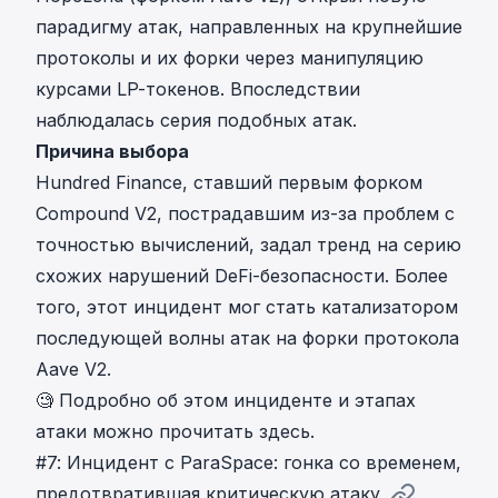
парадигму атак, направленных на крупнейшие
протоколы и их форки через манипуляцию
курсами LP-токенов. Впоследствии
наблюдалась серия подобных атак.
Причина выбора
Hundred Finance, ставший первым форком
Compound V2, пострадавшим из-за проблем с
точностью вычислений, задал тренд на серию
схожих нарушений DeFi-безопасности. Более
того, этот инцидент мог стать катализатором
последующей волны атак на форки протокола
Aave V2.
🧐 Подробно об
этом инциденте и этапах
атаки можно прочитать здесь
.
#7: Инцидент с ParaSpace: гонка со временем,
предотвратившая критическую атаку