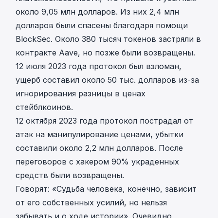
около 9,05 млн долларов. Из них
2,4 млн
долларов были спасены благодаря помощи
BlockSec
. Около 380 тысяч токенов застряли в
контракте Aave, но позже были возвращены.
12 июля 2023 года протокол был взломан,
ущерб составил около 50 тыс. долларов из-за
игнорирования разницы в ценах
стейблкоинов.
12 октября 2023 года
протокол пострадал от
атак на манипулирование ценами
, убытки
составили около 2,2 млн долларов. После
переговоров с хакером 90% украденных
средств были возвращены.
Говорят: «Судьба человека, конечно, зависит
от его собственных усилий, но нельзя
забывать и о ходе истории». Очевидно,