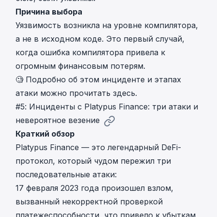
Причина выбора
Уязвимость возникла на уровне компилятора,
а не в исходном коде. Это первый случай,
когда ошибка компилятора привела к
огромным финансовым потерям
.
🧐 Подробно об
этом инциденте и этапах
атаки можно прочитать здесь
.
#5: Инциденты с Platypus Finance: три атаки и
невероятное везение
Краткий обзор
Platypus Finance — это легендарный DeFi-
протокол, который чудом пережил три
последовательные атаки:
17 февраля 2023 года произошел взлом,
вызванный некорректной проверкой
платежеспособности, что привело к убыткам