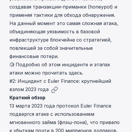
создавая транзакции-приманки (honeypot) и
применяя тактики для обхода обнаружения
.
На данный момент это самая сложная атака,
объединяющая уязвимость в базовой
инфраструктуре блокчейна со стратегией,
повлекшей за собой значительные
финансовые потери.
🧐 Подробно об
этом инциденте и этапах
атаки можно прочитать здесь
.
#2: Инцидент с Euler Finance: крупнейший
взлом 2023 года
Краткий обзор
13 марта 2023 года
протокол Euler Finance
подвергся атаке с использованием
мгновенного займа (флэш-лона)
, что привело
к убыткам почти в 200 миллионов долларов.