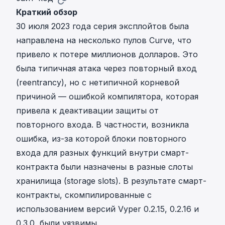
Краткий обзор
30 июля 2023 года серия эксплойтов была
направлена на несколько пулов Curve, что
привело к потере миллионов долларов. Это
была типичная атака через повторный вход
(reentrancy), но с нетипичной корневой
причиной — ошибкой компилятора, которая
привела к деактивации защиты от
повторного входа. В частности, возникла
ошибка, из-за которой блоки повторного
входа для разных функций внутри смарт-
контракта были назначены в разные слоты
хранилища (storage slots). В результате смарт-
контракты, скомпилированные с
использованием
версий Vyper 0.2.15, 0.2.16 и
0.3.0, были уязвимы
.