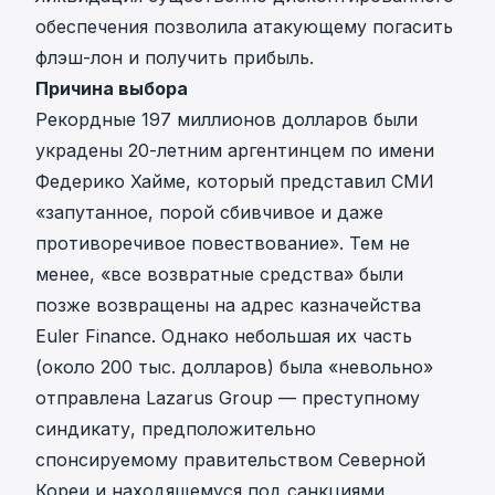
обеспечения позволила атакующему погасить
флэш-лон и получить прибыль.
Причина выбора
Рекордные 197 миллионов долларов были
украдены
20-летним аргентинцем по имени
Федерико Хайме
, который представил СМИ
«запутанное, порой сбивчивое и даже
противоречивое повествование». Тем не
менее, «все возвратные средства» были
позже возвращены на адрес казначейства
Euler Finance. Однако небольшая их часть
(около 200 тыс. долларов) была «невольно»
отправлена Lazarus Group — преступному
синдикату, предположительно
спонсируемому правительством Северной
Кореи и находящемуся под санкциями