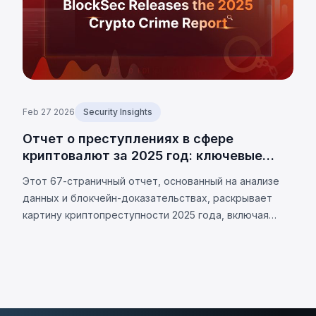
Feb 27 2026
Security Insights
Отчет о преступлениях в сфере
криптовалют за 2025 год: ключевые
тренды и ончейн-данные
Этот 67-страничный отчет, основанный на анализе
данных и блокчейн-доказательствах, раскрывает
картину криптопреступности 2025 года, включая
основные кейсы, структуру, особенности и
актуальные тренды этой сферы.