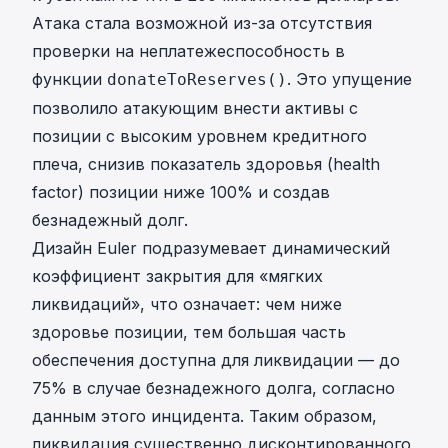
Атака стала возможной из-за отсутствия
проверки на неплатежеспособность в
функции
. Это упущение
donateToReserves()
позволило атакующим внести активы с
позиции с высоким уровнем кредитного
плеча, снизив показатель здоровья (health
factor) позиции ниже 100% и создав
безнадежный долг.
Дизайн Euler подразумевает динамический
коэффициент закрытия для «мягких
ликвидаций», что означает: чем ниже
здоровье позиции, тем большая часть
обеспечения доступна для ликвидации — до
75% в случае безнадежного долга, согласно
данным этого инцидента. Таким образом,
ликвидация существенно дисконтированного