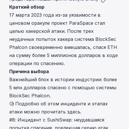
Краткий обзор
17 марта 2023 года из-за уязвимости в
ценовом оракуле проект ParaSpace стал
целью хакерской атаки. После трех
неудачных попыток хакера система BlockSec
Phalcon своевременно вмешалась, спася ETH
на сумму более 5 миллионов долларов в ходе
операции по спасению.
Причина выбора
Важнейший блок в истории индустрии
: более
5 млн долларов спасено
с помощью системы
BlockSec Phalcon.
🧐 Подробно об
этом инциденте и этапах
атаки можно прочитать здесь
.
#8: Инцидент с SushiSwap: неудавшаяся
попытка спасения, повлекшая серию атак