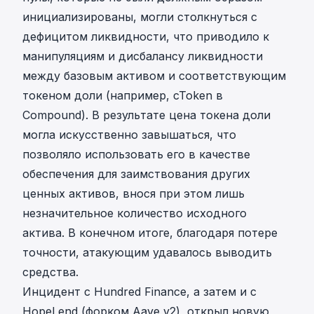
инициализированы, могли столкнуться с
дефицитом ликвидности, что приводило к
манипуляциям и дисбалансу ликвидности
между базовым активом и соответствующим
токеном доли (например, cToken в
Compound). В результате цена токена доли
могла искусственно завышаться, что
позволяло использовать его в качестве
обеспечения для заимствования других
ценных активов, внося при этом лишь
незначительное количество исходного
актива. В конечном итоге, благодаря потере
точности, атакующим удавалось выводить
средства.
Инцидент с Hundred Finance, а затем и с
HopeLend (форком Aave v2), открыл новую