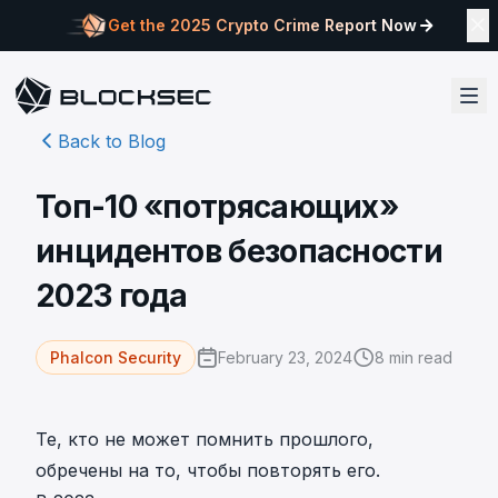
Get the 2025 Crypto Crime Report Now
Back to Blog
Топ-10 «потрясающих»
инцидентов безопасности
2023 года
February 23, 2024
8
min read
Phalcon Security
Те, кто не может помнить прошлого,
обречены на то, чтобы повторять его.