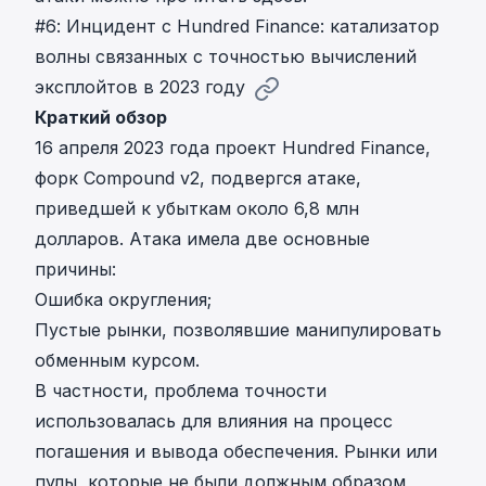
#6: Инцидент с Hundred Finance: катализатор
волны связанных с точностью вычислений
эксплойтов в 2023 году
Краткий обзор
16 апреля 2023 года проект Hundred Finance,
форк Compound v2,
подвергся атаке,
приведшей к убыткам около 6,8 млн
долларов
. Атака имела две основные
причины:
Ошибка округления;
Пустые рынки, позволявшие манипулировать
обменным курсом.
В частности, проблема точности
использовалась для влияния на процесс
погашения и вывода обеспечения. Рынки или
пулы, которые не были должным образом