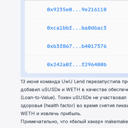
13 июня команда UwU Lend перезапустила пр
добавил uSUSDe и WETH в качестве обеспече
(Loan-to-Value). Токен uSUSDe не участвовал
здоровья (health factor) во время снятия л
WETH и извлечь прибыль.
Примечательно, что «белый хакер» makemak