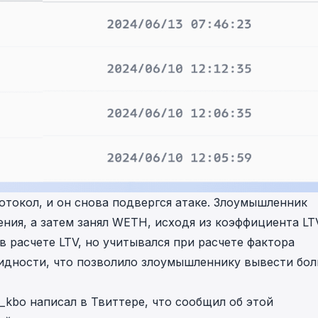
отокол, и он снова подвергся атаке. Злоумышленник
ния, а затем занял WETH, исходя из коэффициента LT
 в расчете LTV, но учитывался при расчете фактора
иквидности, что позволило злоумышленнику вывести бо
e_kbo
написал в Твиттере
, что сообщил об этой