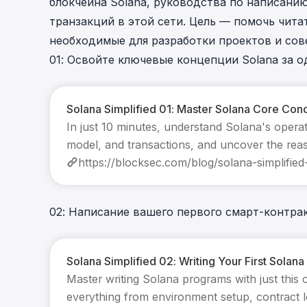
блокчейна Solana, руководства по написанию
транзакций в этой сети. Цель — помочь чита
необходимые для разработки проектов и сов
01: Освойте ключевые концепции Solana за 
Solana Simplified 01: Master Solana Core Con
In just 10 minutes, understand Solana's oper
model, and transactions, and uncover the reas
growth.
02: Написание вашего первого смарт-контракт
Solana Simplified 02: Writing Your First Solan
Master writing Solana programs with just this o
everything from environment setup, contract lo