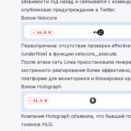
уязвимости год назад и связывался с командо
опубликовал предупреждение в Twitter.
Взлом Velocore
Первопричина: отсутствие проверки effecti
(underflow) в функции velocore__execute.
После атаки сеть Linea приостановила генер
экстренного реагирования более эффективно,
платформе для мониторинга и блокировки к
Взлом Holograph
Компания Holograph
объявила
, что бывший п
токенов HLG.