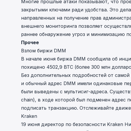
Многие прошлые атаки показывают, что про
закрытыми ключами ради удобства. Это дела
направленных на получение прав администр
внешнего мониторинга позволяет осуществля
раннее обнаружение угроз и минимизацию по
Прочее
Взлом биржи DMM
В начале июня биржа DMM сообщила об инцид
похищено 4502,9 BTC (более 300 млн доллар
Без дополнительных подробностей от самой 
и обычный адрес DMM имели одинаковые пер
были выведены с мультисиг-адреса. Существу
chain), в ходе которой был подменен адрес 
подписать транзакцию. Отслеживайте движе
Kraken
19 июня директор по безопасности Kraken Ни