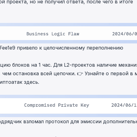
й проекта, но не получил ответа, после чего в итоге
veFee1e9 привело к целочисленному переполнению
ацию блоков на 1 час. Для L2-проектов наличие механ
 чем остановка всей цепочки. 👉 Узнайте о первой в 
риптоатак
здесь
.
одрядчик взломал протокол для эмиссии дополнитель