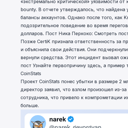
«экстремально критической» уязвимости от 
bounty. В отчете утверждалось, что найдена
балансы аккаунтов. Однако после того, как 
подозрительное поведение во время перегов
долларов. Пост Ника Перкоко:
Смотреть пос
Позже CertiK признала ответственность за
и объяснила свои действия. Они подчеркнули
вернули средства. Этот инцидент вызвал ож
пост
Узнайте первопричину
здесь
, а пример
CoinStats
Проект CoinStats понес убытки в размере 2 
директор заявил, что взлом произошел из-з
сотрудника, что привело к компрометации 
больше.