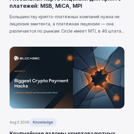
платежей: MSB, MiCA, MPI
Большинству крипто-платёжных компаний нужна не
лицензия эмитента, а платёжная лицензия — она
различается по рынкам: Circle имеет MTL в 46 штатах
США. Требования юрисдикций и 8 универсальных
обязательств.
Aug 5 2026
Knowledge
Крупнейшие взломы криптовалютных