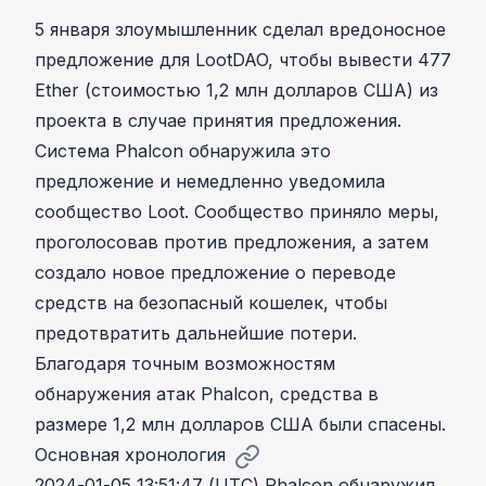
5 января злоумышленник сделал
вредоносное
предложение
для
LootDAO
, чтобы вывести 477
Ether (стоимостью 1,2 млн долларов США) из
проекта в случае принятия предложения.
Система Phalcon обнаружила это
предложение и немедленно уведомила
сообщество Loot. Сообщество приняло меры,
проголосовав против предложения, а затем
создало
новое предложение о переводе
средств на безопасный кошелек, чтобы
предотвратить дальнейшие потери
.
Благодаря точным возможностям
обнаружения атак
Phalcon
, средства в
размере 1,2 млн долларов США были спасены.
Основная хронология
2024-01-05 13:51:47 (UTC)
Phalcon
обнаружил,