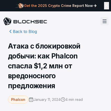
Get the 2025 Crypto Crime Report Now
Back to Blog
Атака с блокировкой
добычи: как Phalcon
спасла $1,2 млн от
вредоносного
предложения
January 11, 2024
4
min read
Phalcon