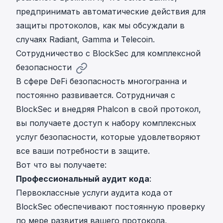
предпринимать автоматические действия для
защиты протоколов,
как мы обсуждали в
случаях Radiant, Gamma и Telecoin
.
Сотрудничество с BlockSec для комплексной
безопасности
В сфере DeFi безопасность многогранна и
постоянно развивается. Сотрудничая с
BlockSec и внедряя Phalcon в свой протокол,
вы получаете доступ к набору комплексных
услуг безопасности, которые удовлетворяют
все ваши потребности в защите.
Вот что вы получаете:
Профессиональный аудит кода
:
Первоклассные услуги аудита кода от
BlockSec обеспечивают постоянную проверку
по мере развития вашего протокола,