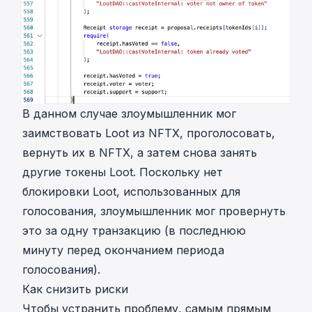
В данном случае злоумышленник мог
заимствовать Loot из NFTX, проголосовать,
вернуть их в NFTX, а затем снова занять
другие токены Loot. Поскольку нет
блокировки Loot, использованных для
голосования, злоумышленник мог провернуть
это за одну транзакцию (в последнюю
минуту перед окончанием периода
голосования).
Как снизить риски
Чтобы устранить проблему, самым прямым