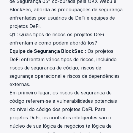
de Segurança 05"
co-curada pela OKX Web3 e
BlockSec, aborda as preocupações de segurança
enfrentadas por usuários de DeFi e equipes de
projetos DeFi.
Q1 : Quais tipos de riscos os projetos DeFi
enfrentam e como podem abordá-los?
Equipe de Segurança BlockSec
: Os projetos
DeFi enfrentam vários tipos de riscos, incluindo
riscos de segurança de código, riscos de
segurança operacional e riscos de dependências
externas.
Em primeiro lugar, os riscos de segurança de
código referem-se a vulnerabilidades potenciais
no nível do código dos projetos DeFi. Para
projetos DeFi, os contratos inteligentes são o
núcleo de sua lógica de negócios (a lógica de