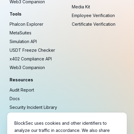
Web3 Companion
Media Kit
Tools
Employee Verification
Phalcon Explorer
Certificate Verification
MetaSuites
Simulation API
USDT Freeze Checker
x402 Compliance API
Web3 Companion
Resources
Audit Report
Docs
Security Incident Library
Blog
BlockSec uses cookies and other identifiers to
Research
analyze our traffic in accordance. We also share
Guides