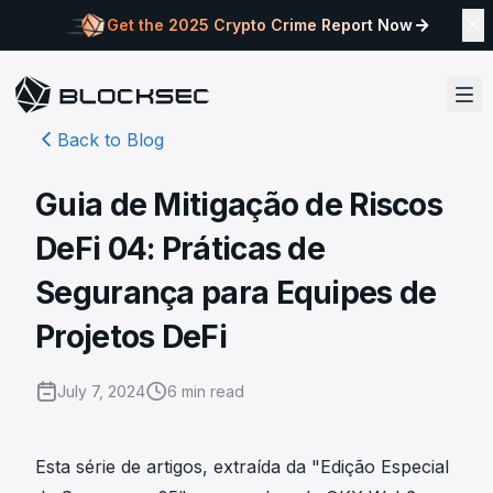
Get the 2025 Crypto Crime Report Now
Back to Blog
Guia de Mitigação de Riscos
DeFi 04: Práticas de
Segurança para Equipes de
Projetos DeFi
July 7, 2024
6
min read
Esta série de artigos, extraída da
"Edição Especial