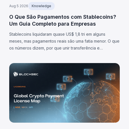
Aug 5 2026
Knowledge
O Que São Pagamentos com Stablecoins?
Um Guia Completo para Empresas
Stablecoins liquidaram quase US$ 1,8 tri em alguns
meses, mas pagamentos reais são uma fatia menor. O que
os números dizem, por que unir transferência e
liquidação importa e quais são os limites.