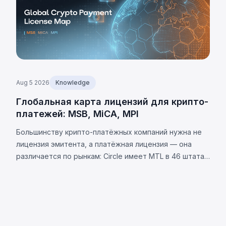
Aug 5 2026
Knowledge
Глобальная карта лицензий для крипто-
платежей: MSB, MiCA, MPI
Большинству крипто-платёжных компаний нужна не
лицензия эмитента, а платёжная лицензия — она
различается по рынкам: Circle имеет MTL в 46 штатах
США. Требования юрисдикций и 8 универсальных
обязательств.