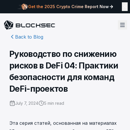
Get the 2025 Crypto Crime Report Now
Back to Blog
Руководство по снижению
рисков в DeFi 04: Практики
безопасности для команд
DeFi-проектов
July 7, 2024
5
min read
Эта серия статей, основанная на материалах