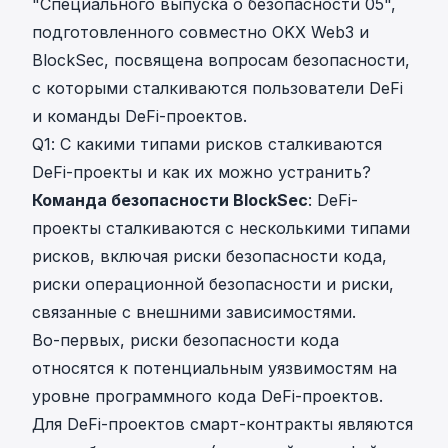
"Специального выпуска о безопасности 05"
,
подготовленного совместно OKX Web3 и
BlockSec, посвящена вопросам безопасности,
с которыми сталкиваются пользователи DeFi
и команды DeFi-проектов.
Q1: С какими типами рисков сталкиваются
DeFi-проекты и как их можно устранить?
Команда безопасности BlockSec
: DeFi-
проекты сталкиваются с несколькими типами
рисков, включая риски безопасности кода,
риски операционной безопасности и риски,
связанные с внешними зависимостями.
Во-первых, риски безопасности кода
относятся к потенциальным уязвимостям на
уровне программного кода DeFi-проектов.
Для DeFi-проектов смарт-контракты являются