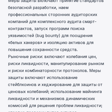
Меры защиты включают принятие стандартов
безопасной разработки, наем
профессиональных сторонних аудиторских
компаний для комплексного аудита смарт-
контрактов, запуск программ поиска
уязвимостей (bug bounty) для поощрения
«белых хакеров» и изоляцию активов для
повышения сохранности средств.
Рыночные риски: включают колебания цен,
риски ликвидности, манипулирование рынком
и риски комбинаторности протоколов. Меры
защиты включают использование
стейблкоинов и хеджирование для защиты от
ценовых колебаний; использование майнинга
ликвидности и механизмов динамических
комиссий для решения проблем ликвидности;