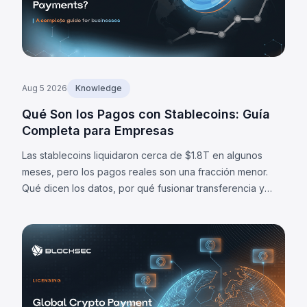
Aug 5 2026
Knowledge
Qué Son los Pagos con Stablecoins: Guía
Completa para Empresas
Las stablecoins liquidaron cerca de $1.8T en algunos
meses, pero los pagos reales son una fracción menor.
Qué dicen los datos, por qué fusionar transferencia y
liquidación importa, y cuáles son sus límites.