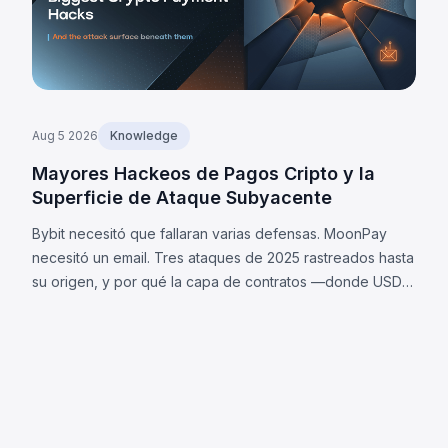
Aug 5 2026
Knowledge
Mayores Hackeos de Pagos Cripto y la
Superficie de Ataque Subyacente
Bybit necesitó que fallaran varias defensas. MoonPay
necesitó un email. Tres ataques de 2025 rastreados hasta
su origen, y por qué la capa de contratos —donde USDC
y USDT difieren— es ahora tu superficie de ataque.