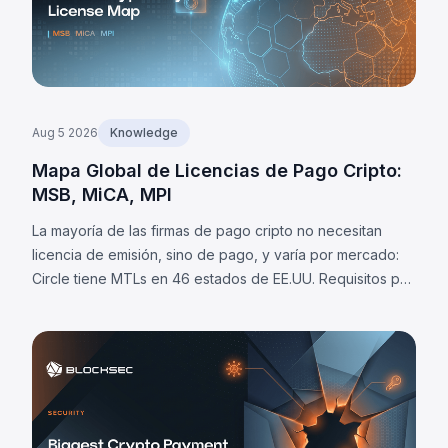
Aug 5 2026
Knowledge
Mapa Global de Licencias de Pago Cripto:
MSB, MiCA, MPI
La mayoría de las firmas de pago cripto no necesitan
licencia de emisión, sino de pago, y varía por mercado:
Circle tiene MTLs en 46 estados de EE.UU. Requisitos por
jurisdicción y 8 obligaciones universales.