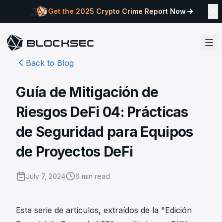
Get the 2025 Crypto Crime Report Now
Back to Blog
Guía de Mitigación de
Riesgos DeFi 04: Prácticas
de Seguridad para Equipos
de Proyectos DeFi
July 7, 2024
6
min read
Esta serie de artículos, extraídos de la
"Edición