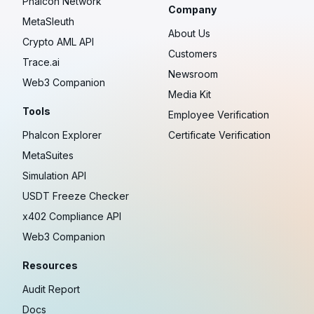
Phalcon Network
Company
MetaSleuth
About Us
Crypto AML API
Customers
Trace.ai
Newsroom
Web3 Companion
Media Kit
Tools
Employee Verification
Phalcon Explorer
Certificate Verification
MetaSuites
Simulation API
USDT Freeze Checker
x402 Compliance API
Web3 Companion
Resources
Audit Report
Docs