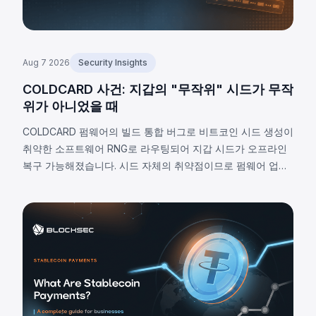
Aug 7 2026
Security Insights
COLDCARD 사건: 지갑의 "무작위" 시드가 무작
위가 아니었을 때
COLDCARD 펌웨어의 빌드 통합 버그로 비트코인 시드 생성이
취약한 소프트웨어 RNG로 라우팅되어 지갑 시드가 오프라인
복구 가능해졌습니다. 시드 자체의 취약점이므로 펌웨어 업데
이트로 해결 불가하며, 2026년 8월 7일 기준 확인된 피해는
1,405 BTC(~9,100만 달러), 비공개 추정치는 최대 2,055 BTC
입니다.