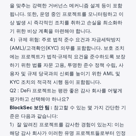
을 맞추는 강력한 거버넌스 메커니즘 설계 등이 포함
됩니다. 또한, 운영 중인 프로젝트를 모니터링하고 이
상 발생 시 즉각적인 조치를 취하고 손실을 최소화하
기 위한 비상 계획을 마련해야 합니다.
4）규제 위험: 주로 법적 준수 요건과 자금세탁방지
(AML)/고객확인(KYC) 의무를 포함합니다. 보호 조치
에는 프로젝트가 법적·규제적 요건을 준수하도록 보장
하기 위한 법률 자문 고용, 투명한 준수 정책 수립, 사
용자 및 규제 당국과의 신뢰를 높이기 위한 AML 및
KYC 조치의 적극적 시행 등이 포함됩니다.
Q2 : DeFi 프로젝트는 평판 좋은 감사 회사를 어떻게
평가하고 선택해야 하나요?
BlockSec 보안 팀 :
참고할 수 있는 몇 가지 간단한 기
준은 다음과 같습니다:
1）잘 알려진 프로젝트를 감사한 경험이 있는지: 이는
해당 감사 회사가 이러한 유명 프로젝트들로부터 인정