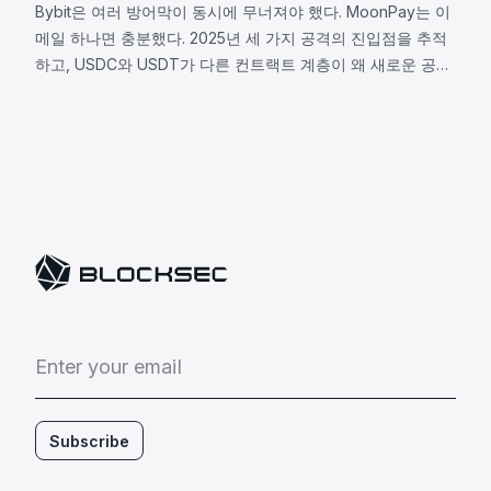
Bybit은 여러 방어막이 동시에 무너져야 했다. MoonPay는 이
메일 하나면 충분했다. 2025년 세 가지 공격의 진입점을 추적
하고, USDC와 USDT가 다른 컨트랙트 계층이 왜 새로운 공격
표면이 되었는지 살펴본다.
E
n
t
e
r
y
o
u
r
e
m
a
i
l
Subscribe