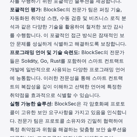
사
를 수행하기 위한 포괄적인 솔루션을 제공합니다.
포괄적인 평가:
BlockSec의 전문가 팀은 퍼징 기술,
자동화된 취약성 스캔, 수동 검증 및 비즈니스 로직 분
석과 같은 다양한 기술을 활용하여 철저한 보안 감사
를 수행합니다. 이 포괄적인 접근 방식은 잠재적인 보
안 문제를 성실하게 식별하고 해결하도록 보장합니다.
프로그래밍 언어 및 기술 숙련도:
BlockSec의 전문가
들은 Solidity, Go, Rust를 포함하여 스마트 컨트랙트
개발에 일반적으로 사용되는 다양한 프로그래밍 언어
에 능통합니다. 이러한 전문성을 통해 스마트 컨트랙
트의 복잡성을 깊이 이해하고 선택한 언어에 특정한
취약점을 효과적으로 식별할 수 있습니다.
실행 가능한 솔루션:
BlockSec은 각 암호화폐 프로토
콜이 고유한 보안 요구사항을 가지고 있음을 인식합니
다. 전문가 팀은 프로토콜 소유자와 긴밀히 협력하여
특정 취약점과 위험을 해결하는 맞춤형 보안 솔루션을