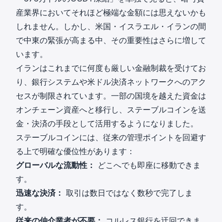
産業界においてそれほど極端な金額には思えないかも
しれません。しかし、米国・イスラエル・イランの間
で中東の緊張が高まる中、その重要性はさらに増して
います。
イランはこれまでに何度も厳しい金融制裁を受けてお
り、銀行システムや米ドル決済ネットワークへのアク
セスが制限されています。一部の国境を越えた資金は
オンチェーン資産へと移行し、ステーブルコインを送
金・決済の手段として活用するようになりました。
ステーブルコインには、従来の管理ポイントを回避す
る上で明確な優位性があります：
グローバルな流動性：
どこへでも即座に移動できま
す。
迅速な決済：
取引は数日ではなく数秒で完了しま
す。
従来の仲介業者が不要：
コルレス銀行を迂回できま