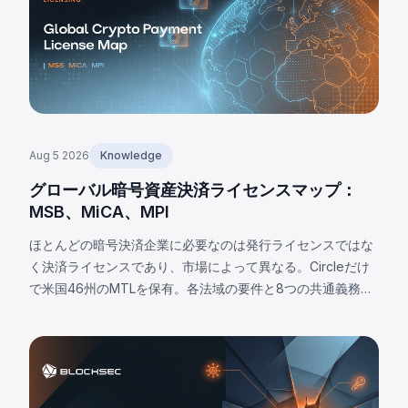
Aug 5 2026
Knowledge
グローバル暗号資産決済ライセンスマップ：
MSB、MiCA、MPI
ほとんどの暗号決済企業に必要なのは発行ライセンスではな
く決済ライセンスであり、市場によって異なる。Circleだけ
で米国46州のMTLを保有。各法域の要件と8つの共通義務を
解説。