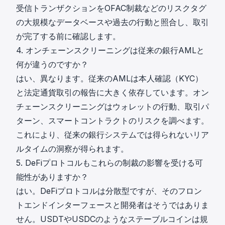
受信トランザクションをOFAC制裁などのリスクタグ
の大規模なデータベースや過去の行動と照合し、取引
が完了する前に確認します。
4. オンチェーンスクリーニングは従来の銀行AMLと
何が違うのですか？
はい、異なります。従来のAMLは本人確認（KYC）
と法定通貨取引の報告に大きく依存しています。オン
チェーンスクリーニングはウォレットの行動、取引パ
ターン、スマートコントラクトのリスクを調べます。
これにより、従来の銀行システムでは得られないリア
ルタイムの洞察が得られます。
5. DeFiプロトコルもこれらの制裁の影響を受ける可
能性がありますか？
はい。DeFiプロトコルは分散型ですが、そのフロン
トエンドインターフェースと開発者はそうではありま
せん。USDTやUSDCのようなステーブルコインは規