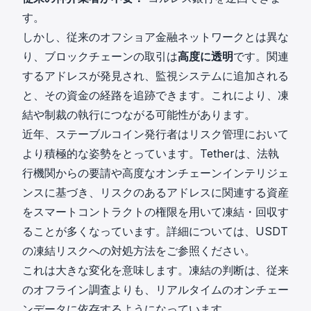
す。
しかし、従来のオフショア金融ネットワークとは異な
り、ブロックチェーンの取引は
高度に透明
です。関連
するアドレスが発見され、監視システムに追加される
と、その資金の経路を追跡できます。これにより、凍
結や制裁の執行につながる可能性があります。
近年、ステーブルコイン発行者はリスク管理において
より積極的な姿勢をとっています。Tetherは、法執
行機関からの要請や高度なオンチェーンインテリジェ
ンスに基づき、リスクのあるアドレスに関連する資産
をスマートコントラクトの権限を用いて凍結・回収す
ることが多くなっています。詳細については、
USDT
の凍結リスクへの対処方法
をご参照ください。
これは大きな変化を意味します。凍結の判断は、従来
のオフライン調査よりも、リアルタイムのオンチェー
ンデータに依存するようになっています。