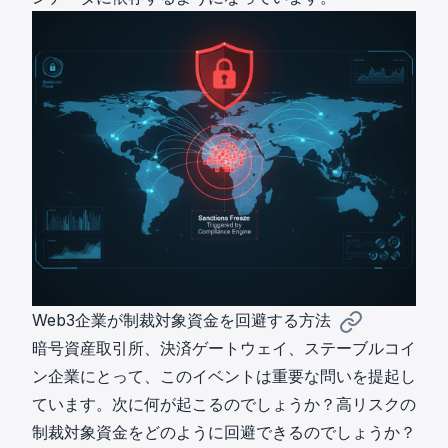
Web3企業が制裁対象資金を回避する方法
暗号資産取引所、決済ゲートウェイ、ステーブルコイ
ン企業にとって、このイベントは重要な問いを提起し
ています。次に何が起こるのでしょうか？高リスクの
制裁対象資金をどのように回避できるのでしょうか？