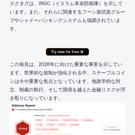
スクタグは、IRGC（イスラム革命防衛隊）を示して
います。また、それらに関連するフーシ派武装グルー
プやシャドーバンキングシステムも強調されていま
す。
Get Started with Phalcon Compliance
Try now for free
この発見は、2026年に向けた重要な事実を示してい
ます。世界的な規制が強化される中、ステーブルコイ
ンは今や重要な焦点となっています。地政学的な対
立、
制裁の執行
、そして国境を越えた金融リスクが浮
き彫りになっています。