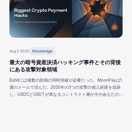
Aug 5 2026
Knowledge
最大の暗号資産決済ハッキング事件とその背後
にある攻撃対象領域
Bybitには複数の防御の同時突破が必要だった。MoonPayは1
通のメールで済んだ。2025年の3つの攻撃の侵入経路を追跡
し、USDCとUSDTが異なるコントラクト層が今やあなたの
攻撃対象となる理由を解説。