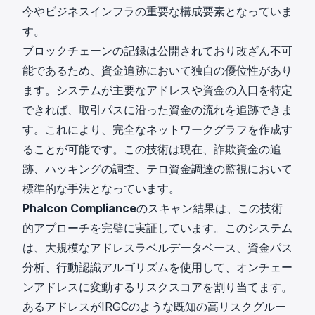
今やビジネスインフラの重要な構成要素となっていま
す。
ブロックチェーンの記録は公開されており改ざん不可
能であるため、資金追跡において独自の優位性があり
ます。システムが主要なアドレスや資金の入口を特定
できれば、取引パスに沿った資金の流れを追跡できま
す。これにより、完全なネットワークグラフを作成す
ることが可能です。この技術は現在、詐欺資金の追
跡、ハッキングの調査、テロ資金調達の監視において
標準的な手法となっています。
Phalcon Compliance
のスキャン結果は、この技術
的アプローチを完璧に実証しています。このシステム
は、大規模なアドレスラベルデータベース、資金パス
分析、行動認識アルゴリズムを使用して、オンチェー
ンアドレスに変動するリスクスコアを割り当てます。
あるアドレスがIRGCのような既知の高リスクグルー