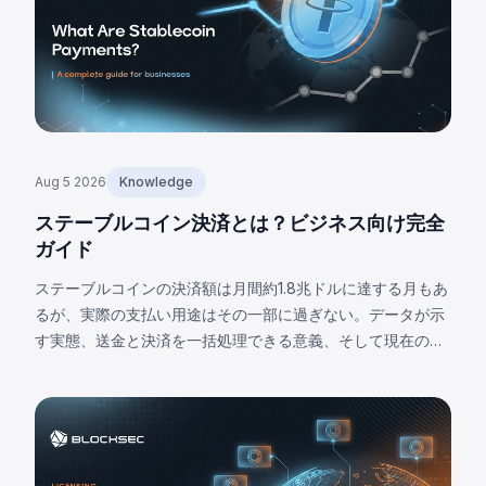
Aug 5 2026
Knowledge
ステーブルコイン決済とは？ビジネス向け完全
ガイド
ステーブルコインの決済額は月間約1.8兆ドルに達する月もあ
るが、実際の支払い用途はその一部に過ぎない。データが示
す実態、送金と決済を一括処理できる意義、そして現在の限
界について解説する。