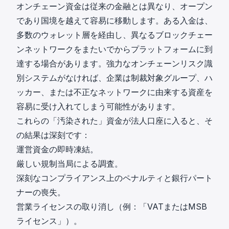
オンチェーン資金は従来の金融とは異なり、オープン
であり国境を越えて容易に移動します。ある入金は、
多数のウォレット層を経由し、異なるブロックチェー
ンネットワークをまたいでからプラットフォームに到
達する場合があります。強力なオンチェーンリスク識
別システムがなければ、企業は制裁対象グループ、ハ
ッカー、または不正なネットワークに由来する資産を
容易に受け入れてしまう可能性があります。
これらの「汚染された」資金が法人口座に入ると、そ
の結果は深刻です：
運営資金の即時凍結。
厳しい規制当局による調査。
深刻なコンプライアンス上のペナルティと銀行パート
ナーの喪失。
営業ライセンスの取り消し（例：
「VATまたはMSB
ライセンス」
）。