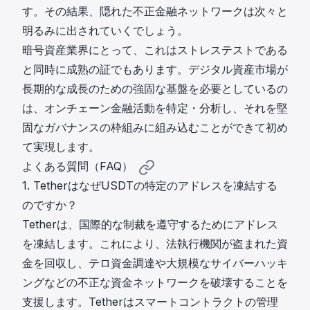
す。その結果、隠れた不正金融ネットワークは次々と
明るみに出されていくでしょう。
暗号資産業界にとって、これはストレステストである
と同時に成熟の証でもあります。デジタル資産市場が
長期的な成長のための強固な基盤を必要としているの
は、オンチェーン金融活動を特定・分析し、それを堅
固なガバナンスの枠組みに組み込むことができて初め
て実現します。
よくある質問（FAQ）
1. TetherはなぜUSDTの特定のアドレスを凍結する
のですか？
Tetherは、国際的な制裁を遵守するためにアドレス
を凍結します。これにより、法執行機関が盗まれた資
金を回収し、テロ資金調達や大規模なサイバーハッキ
ングなどの不正な資金ネットワークを破壊することを
支援します。Tetherはスマートコントラクトの管理