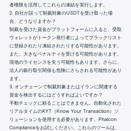
者権限を活用してこれらの凍結を実行します。
2. 自社が誤って制裁対象のUSDTを受け取った場
合、どうなりますか？
制裁を受けた資金がプラットフォームに入ると、受取
ウォレットがトークン発行者によってブラックリスト
に登録されたり凍結されたりする可能性があります。
また、大きなペナルティを受ける可能性があります。
現地のライセンスを失う可能性もあります。さらに、
法人の銀行取引関係も危険にさらされる可能性があり
ます。
3. オンチェーンで制裁対象またはイランに関連する
資金を検出するにはどうすればよいですか？
手動チェックに頼ることはできません。自動化された
リアルタイムのKYT（Know Your Transaction）ソ
リューションを使用する必要があります。Phalcon
Complianceをお試しください。これらのツールは、