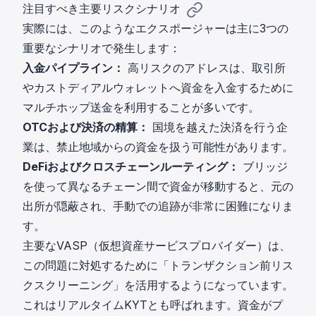
注目すべき主要リスクシナリオ
実際には、このようなエクスポージャーは主に3つの
重要なシナリオで発生します：
入金パイプライン：
高リスクのアドレスは、取引所
やカストディアルウォレットへ資金を入金するために
マルチホップ送金を利用することが多いです。
OTCおよび決済の精算：
国境を越えた決済を行う企
業は、禁止地域からの資金を扱う可能性があります。
DeFiおよびクロスチェーンルーティング：
ブリッジ
を使って異なるチェーン間で資金が移動すると、元の
出所が隠蔽され、手動での追跡が非常に困難になりま
す。
主要なVASP（仮想資産サービスプロバイダー）は、
この問題に対処するために
「トランザクション前リス
クスクリーニング」
を活用するようになっています。
これはリアルタイムKYTとも呼ばれます。資金がプ