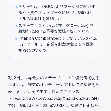
テザー社は、IRGCおよびフーシ派に関連す
る不正資金ネットワークに紐づく約676万
ドルのUSDTを凍結した
ステーブルコインは現在、グローバルな制
裁執行における重要な戦場となっている
Phalcon Complianceのようなリアルタイム
KYTツールは、企業が制裁対象資金を回避
するのに役立つ
3月3日、世界最大のステーブルコイン発行者である
Tetherは、複数のオンチェーンアドレスの凍結を発
表しました。その中でも特定のアドレス
（TFcLDs8SWxc4WoaJvk5pXuJd6wuZkG2ZiN）
では、約676万ドル相当のUSDTが凍結されました。