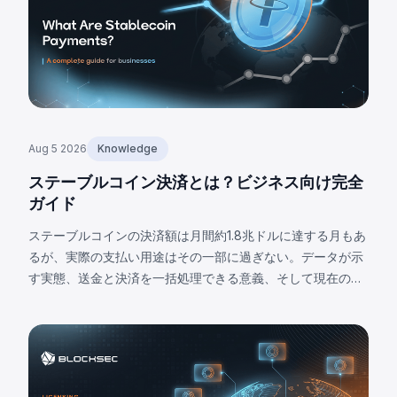
Aug 5 2026
Knowledge
ステーブルコイン決済とは？ビジネス向け完全
ガイド
ステーブルコインの決済額は月間約1.8兆ドルに達する月もあ
るが、実際の支払い用途はその一部に過ぎない。データが示
す実態、送金と決済を一括処理できる意義、そして現在の限
界について解説する。