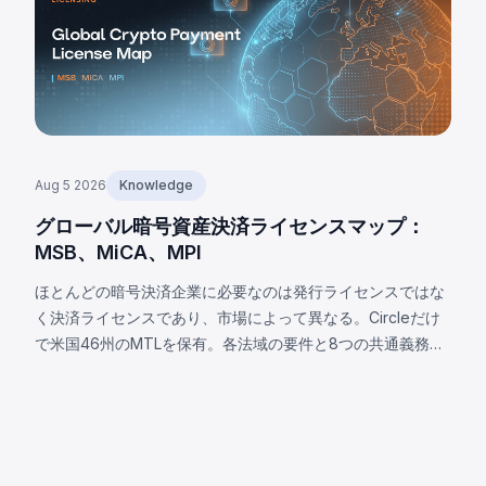
Aug 5 2026
Knowledge
グローバル暗号資産決済ライセンスマップ：
MSB、MiCA、MPI
ほとんどの暗号決済企業に必要なのは発行ライセンスではな
く決済ライセンスであり、市場によって異なる。Circleだけ
で米国46州のMTLを保有。各法域の要件と8つの共通義務を
解説。