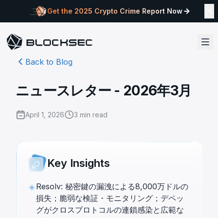
Get the 2025 Crypto Crime Report Now
Back to Blog
ニュースレター - 2026年3月
April 1, 2026
3
min read
Key Insights
Resolv: 秘密鍵の漏洩による8,000万ドルの
損失；脆弱な検証・モニタリング；デペッ
グがクロスプロトコルの連鎖感染と広範な