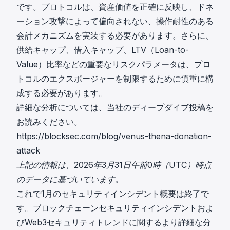
です。プロトコルは、資産価値を正確に反映し、ドネ
ーション攻撃によって偏向されない、操作耐性のある
会計メカニズムを実装する必要があります。さらに、
供給キャップ、借入キャップ、LTV（Loan-to-
Value）比率などの重要なリスクパラメータは、プロ
トコルのエクスポージャーを制限するために慎重に構
成する必要があります。
詳細な分析については、当社のディープダイブ投稿を
お読みください。
https://blocksec.com/blog/venus-thena-donation-
attack
上記の情報は、2026年3月31日午前0時（UTC）時点
のデータに基づいています。
これで1月のセキュリティインシデント概要は終了で
す。ブロックチェーンセキュリティインシデントおよ
びWeb3セキュリティトレンドに関するより詳細な分