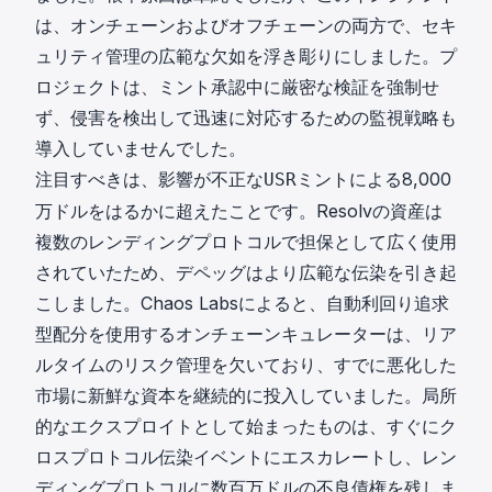
は、オンチェーンおよびオフチェーンの両方で、セキ
ュリティ管理の広範な欠如を浮き彫りにしました。プ
ロジェクトは、ミント承認中に厳密な検証を強制せ
ず、侵害を検出して迅速に対応するための監視戦略も
導入していませんでした。
注目すべきは、影響が不正な
ミントによる8,000
USR
万ドルをはるかに超えたことです。Resolvの資産は
複数のレンディングプロトコルで担保として広く使用
されていたため、デペッグはより広範な伝染を引き起
こしました。Chaos Labsによると、自動利回り追求
型配分を使用するオンチェーンキュレーターは、リア
ルタイムのリスク管理を欠いており、すでに悪化した
市場に新鮮な資本を継続的に投入していました。局所
的なエクスプロイトとして始まったものは、すぐにク
ロスプロトコル伝染イベントにエスカレートし、レン
ディングプロトコルに数百万ドルの不良債権を残しま