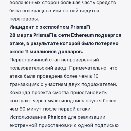
вовлеченных сторон большая часть средств
была возвращена или по ней ведутся
переговоры.
Инцидент с эксплойтом PrismaFi
28 марта PrismaFi в сети Ethereum подвергся
атаке, в результате которой было потеряно
около 11 миллионов долларов.
Первопричиной стал
непроверенный
пользовательский ввод
. Примечательно, что
атака была проведена более чем в 10
транзакциях с участием двух подражателей.
Команда проекта смогла приостановить
контракт через мультиподпись спустя более
чем 90 минут после первой атаки.
Использование
Phalcon
для реализации
экстренной приостановки с одной подписью