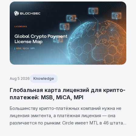
Aug 5 2026
Knowledge
Глобальная карта лицензий для крипто-
платежей: MSB, MiCA, MPI
Большинству крипто-платёжных компаний нужна не
лицензия эмитента, а платёжная лицензия — она
различается по рынкам: Circle имеет MTL в 46 штатах
США. Требования юрисдикций и 8 универсальных