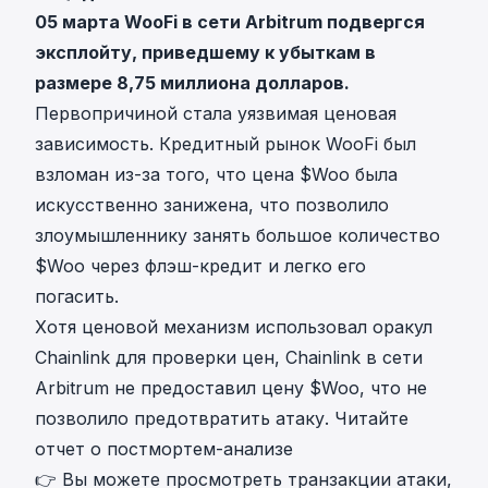
05 марта WooFi в сети Arbitrum подвергся
эксплойту, приведшему к убыткам в
размере 8,75 миллиона долларов.
Первопричиной стала уязвимая ценовая
зависимость. Кредитный рынок WooFi был
взломан из-за того, что цена $Woo была
искусственно занижена, что позволило
злоумышленнику занять большое количество
$Woo через флэш-кредит и легко его
погасить.
Хотя ценовой механизм использовал оракул
Chainlink для проверки цен, Chainlink в сети
Arbitrum не предоставил цену $Woo, что не
позволило предотвратить атаку.
Читайте
отчет о постмортем-анализе
👉 Вы можете просмотреть транзакции атаки,