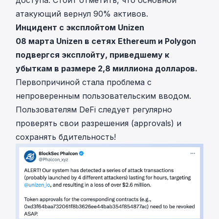
доступа
. Стоит отметить, что основной
атакующий вернул 90% активов.
Инцидент с эксплойтом Unizen
08 марта Unizen в сетях Ethereum и Polygon
подвергся эксплойту, приведшему к
убыткам в размере 2,8 миллиона долларов.
Первопричиной стала проблема с
непроверенным пользовательским вводом.
Пользователям DeFi следует регулярно
проверять свои разрешения (approvals) и
сохранять бдительность!