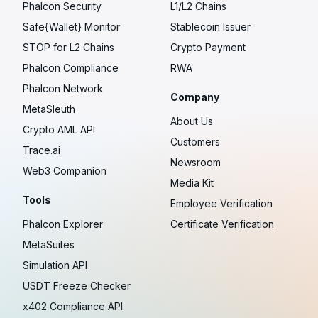
Phalcon Security
L1/L2 Chains
Safe{Wallet} Monitor
Stablecoin Issuer
STOP for L2 Chains
Crypto Payment
Phalcon Compliance
RWA
Phalcon Network
Company
MetaSleuth
About Us
Crypto AML API
Customers
Trace.ai
Newsroom
Web3 Companion
Media Kit
Tools
Employee Verification
Phalcon Explorer
Certificate Verification
MetaSuites
Simulation API
USDT Freeze Checker
x402 Compliance API