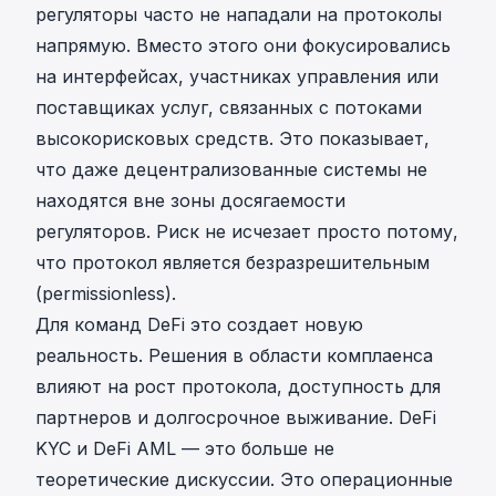
регуляторы часто не нападали на протоколы
напрямую. Вместо этого они фокусировались
на интерфейсах, участниках управления или
поставщиках услуг, связанных с потоками
высокорисковых средств. Это показывает,
что даже децентрализованные системы не
находятся вне зоны досягаемости
регуляторов. Риск не исчезает просто потому,
что протокол является безразрешительным
(permissionless).
Для команд DeFi это создает новую
реальность. Решения в области комплаенса
влияют на рост протокола, доступность для
партнеров и долгосрочное выживание. DeFi
KYC и DeFi AML — это больше не
теоретические дискуссии. Это операционные