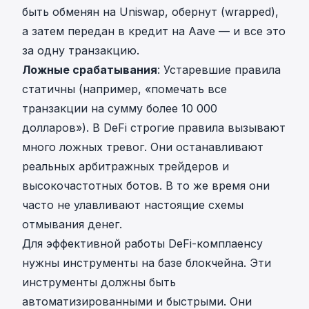
быть обменян на Uniswap, обернут (wrapped),
а затем передан в кредит на Aave — и все это
за одну транзакцию.
Ложные срабатывания
: Устаревшие правила
статичны (например, «помечать все
транзакции на сумму более 10 000
долларов»). В DeFi строгие правила вызывают
много ложных тревог. Они останавливают
реальных арбитражных трейдеров и
высокочастотных ботов. В то же время они
часто не улавливают настоящие схемы
отмывания денег.
Для эффективной работы DeFi-комплаенсу
нужны инструменты на базе блокчейна. Эти
инструменты должны быть
автоматизированными и быстрыми. Они