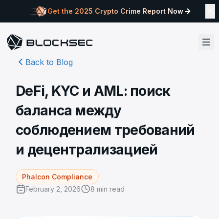
Get the 2025 Crypto Crime Report Now
Back to Blog
DeFi, KYC и AML: поиск
баланса между
соблюдением требований
и децентрализацией
Phalcon Compliance
February 2, 2026
8
min read