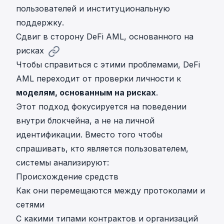
пользователей и институциональную
поддержку.
Сдвиг в сторону DeFi AML, основанного на
рисках
Чтобы справиться с этими проблемами, DeFi
AML переходит от проверки личности к
моделям, основанным на рисках
.
Этот подход фокусируется на поведении
внутри блокчейна, а не на личной
идентификации. Вместо того чтобы
спрашивать, кто является пользователем,
системы анализируют:
Происхождение средств
Как они перемещаются между протоколами и
сетями
С какими типами контрактов и организаций