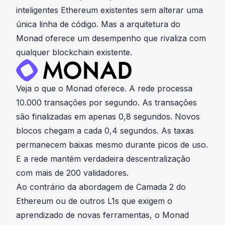
inteligentes Ethereum existentes sem alterar uma
única linha de código. Mas a arquitetura do
Monad oferece um desempenho que rivaliza com
qualquer blockchain existente.
Veja o que o Monad oferece. A rede processa
10.000 transações por segundo. As transações
são finalizadas em apenas 0,8 segundos. Novos
blocos chegam a cada 0,4 segundos. As taxas
permanecem baixas mesmo durante picos de uso.
E a rede mantém verdadeira descentralização
com mais de 200 validadores.
Ao contrário da abordagem de Camada 2 do
Ethereum ou de outros L1s que exigem o
aprendizado de novas ferramentas, o Monad