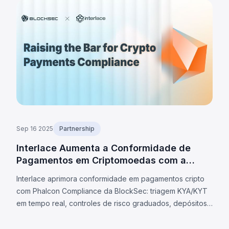
Sep 16 2025
Partnership
Interlace Aumenta a Conformidade de
Pagamentos em Criptomoedas com a
BlockSec
Interlace aprimora conformidade em pagamentos cripto
com Phalcon Compliance da BlockSec: triagem KYA/KYT
em tempo real, controles de risco graduados, depósitos
e saques mais seguros.