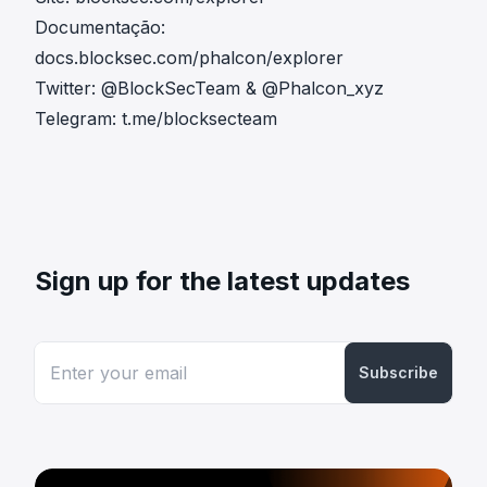
Documentação:
docs.blocksec.com/phalcon/explorer
Twitter:
@BlockSecTeam
&
@Phalcon_xyz
Telegram:
t.me/blocksecteam
Sign up for the latest updates
Subscribe