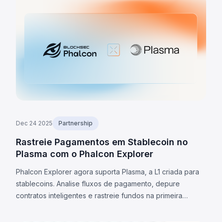
globais com stablecoins.
Dec 24 2025
Partnership
Rastreie Pagamentos em Stablecoin no
Plasma com o Phalcon Explorer
Phalcon Explorer agora suporta Plasma, a L1 criada para
stablecoins. Analise fluxos de pagamento, depure
contratos inteligentes e rastreie fundos na primeira
blockchain nativa de stablecoins. Acesse análises,
monitoramento em tempo real e ferramentas avançadas.