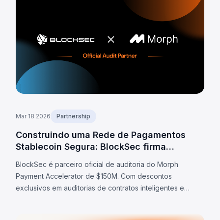
Mar 18 2026
Partnership
Construindo uma Rede de Pagamentos
Stablecoin Segura: BlockSec firma
parceria com a Morph
BlockSec é parceiro oficial de auditoria do Morph
Payment Accelerator de $150M. Com descontos
exclusivos em auditorias de contratos inteligentes e
testes de invasão, a BlockSec garante segurança
institucional para desenvolvedores de pagamentos