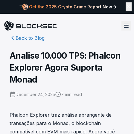
Get the 2025 Crypto Crime Report Now
Back to Blog
Analise 10.000 TPS: Phalcon
Explorer Agora Suporta
Monad
December 24, 2025
7
min read
Phalcon Explorer traz análise abrangente de
transações para o
Monad
, o blockchain
compatível com EVM mais rápido. Agora você