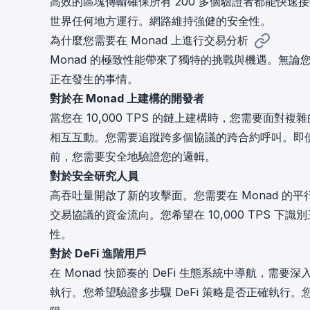
高效的區塊傳輸確保所有 200 多個驗證者都能快速接收
世界任何地方運行。網路維持強健的安全性。
為什麼您需要在 Monad 上進行交易分析
Monad 的極致性能帶來了獨特的挑戰與機遇。無論
正在發生的事情。
對於在 Monad 上建構的開發者
當您在 10,000 TPS 的鏈上建構時，您需要面
相互互動。您需要追蹤跨多個協議的跨合約呼叫。即使
前，您需要安全地驗證您的邏輯。
對於安全研究人員
高吞吐量開啟了新的攻擊面。您需要在 Monad 
交易協議的資金流向。您希望在 10,000 TPS 下
性。
對於 DeFi 進階用戶
在 Monad 快節奏的 DeFi 生態系統中導航，
執行。您希望驗證多步驟 DeFi 策略是否正確執