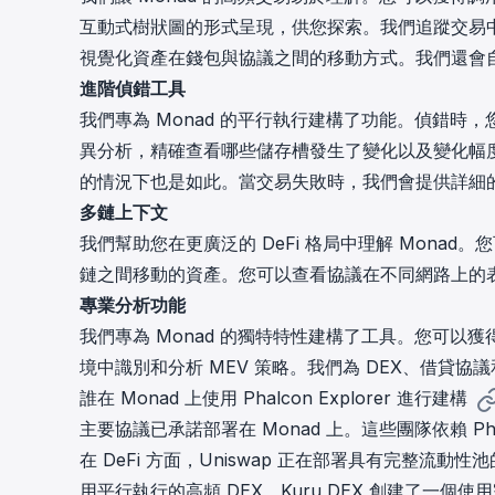
互動式樹狀圖的形式呈現，供您探索。我們追蹤交易
視覺化資產在錢包與協議之間的移動方式。我們還會
進階偵錯工具
我們專為 Monad 的平行執行建構了功能。偵錯
異分析，精確查看哪些儲存槽發生了變化以及變化幅度。
的情況下也是如此。當交易失敗時，我們會提供詳細
多鏈上下文
我們幫助您在更廣泛的 DeFi 格局中理解 Monad。您
鏈之間移動的資產。您可以查看協議在不同網路上的
專業分析功能
我們專為 Monad 的獨特特性建構了工具。您可以獲
境中識別和分析 MEV 策略。我們為 DEX、借貸
誰在 Monad 上使用 Phalcon Explorer 進行建構
主要協議已承諾部署在 Monad 上。這些團隊依賴 Phal
在 DeFi 方面，Uniswap 正在部署具有完整流動性
用平行執行的高頻 DEX。Kuru DEX 創建了一個使用完整