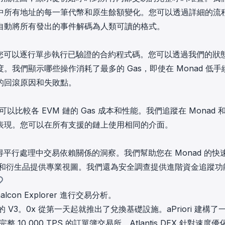
中所有地址的每一筆代幣和原生餘額變化。您可以透過詳細的流
自動將所有發出的事件解碼為人類可讀的格式。
時，您可以逐行單步執行已驗證的合約程式碼。您可以透過我們的狀
我們顯示哪些操作消耗了最多的 Gas，即使在 Monad 低手
的回滾原因和失敗點。
可以比較各 EVM 鏈的 Gas 成本和性能。我們追蹤在 Monad 
表現。您可以在所有支援的鏈上使用相同的介面。
得平行處理中交易依賴關係的洞察。我們幫助您在 Monad 的快
協議和衍生品提供專業視圖。我們還為安全調查提供進階資金追蹤功
con Explorer 進行交易分析。
池的 V3。0x 從第一天起就推出了兌換基礎設施。aPriori 建構了
 10,000 TPS 的訂單簿交易所。Atlantis DEX 針對速度優