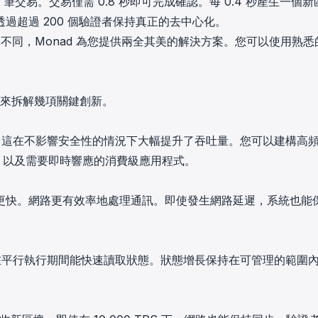
0 筆交易。交易僅需 0.8 秒即可完成確認。每 0.4 秒產生一個新
過超過 200 個驗證者保持真正的去中心化。
 不同，Monad 為您提供兩全其美的解決方案。您可以使用熟悉
我們來拆解幾項關鍵創新。
易。這在不影響安全性的情況下大幅提升了吞吐量。您可以建構高
議，以及需要即時響應的消費級應用程式。
更快。網路更有效率地處理通訊。即使發生網路延遲，系統也能
統在平行執行期間能快速讀取狀態。狀態增長保持在可管理的範圍