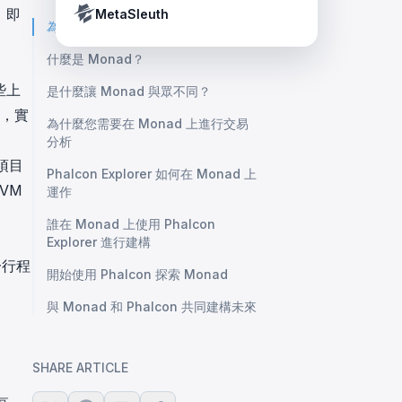
Crypto Payment Compliance Handbook
Tether’s blacklist in real time.
，即
MetaSleuth
為什麼 2025 年是高性能區塊鏈之年
什麼是 Monad？
些上
是什麼讓 Monad 與眾不同？
時，實
為什麼您需要在 Monad 上進行交易
分析
個項目
Phalcon Explorer 如何在 Monad 上
EVM
運作
誰在 Monad 上使用 Phalcon
Explorer 進行建構
一行程
開始使用 Phalcon 探索 Monad
與 Monad 和 Phalcon 共同建構未來
SHARE ARTICLE