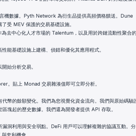
供預言機數據。Pyth Network 為衍生品提供高頻價格饋送。Dune
e 建構了受 MEV 保護的交易基礎設施。
作為去中心化人才市場的 Talentum，以及用於跨鏈流動性聚合
 高性能基礎設施上建構、偵錯和優化其應用程式。
可以開始分析交易。
 Explorer。貼上 Monad 交易雜湊值即可立即分析。
有代幣的餘額變化。我們為您視覺化資金流向。我們與原始碼驗
區塊起的歷史數據。我們還為開發者提供 API 存取。
漏洞利用與安全弱點。DeFi 用戶可以理解複雜的協議互動。
 與套利機會。