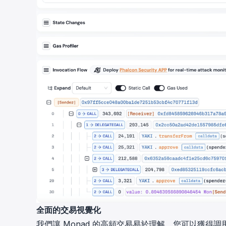
全面的交易視覺化
我們讓 Monad 的高頻交易易於理解。您可以獲