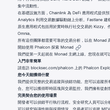
集中流動性。
在基礎設施方面，Chainlink 為 DeFi 應用程式提
Analytics 利用交易數據驅動鏈上分析。Fastlan
原生應用程式包括用於實時執行社交交易的 Kizzy、
Omnia。
所有這些團隊都需要可靠的交易分析，以在 Monad
開始使用 Phalcon 探索 Monad
我們從第一天起就在 Monad 主網上線。您現在就
入門非常簡單
請造訪 blocksec.com/phalcon 上的 Phalcon
您今天能獲得什麼
我們提供完整的交易追蹤與偵錯功能。您可以追蹤所
合。您可以獲得即時區塊與交易監控。我們擁有從創世
完美契合您的使用場景
開發者可以偵錯平行執行流程。安全研究人員可以分析
可以研究協議性能與採用情況。交易者可以追蹤 MEV