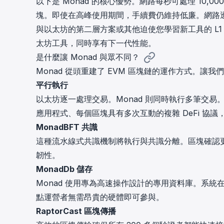
以下是 Monad 的核心優勢。網路每秒可處理 10,00
塊。即使在高峰使用期間，手續費仍維持低廉。網路透
與以太坊的第二層方案或其他迫使您學習新工具的 L1
太坊工具，同時享有下一代性能。
是什麼讓 Monad 與眾不同？
Monad 從頭重建了 EVM 區塊鏈的運作方式。讓
平行執行
以太坊逐一處理交易。Monad 則同時執行多筆交
應用程式、每個區塊具有多次互動的複雜 DeFi 協
MonadBFT 共識
這種流水線式共識機制將執行與共識分離。區塊確認
韌性。
MonadDb 儲存
Monad 使用專為高速操作設計的專用資料庫。系
點運營者無需昂貴的硬體即可參與。
RaptorCast 區塊傳播