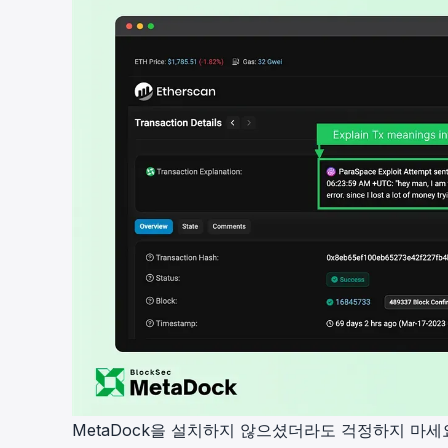
MetaDock을 설치하지 않으셨더라도 걱정하지 마세요.