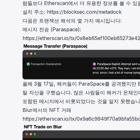
람들보다 Etherscan에서 더 유용한 정보를 볼 수 있
설치 주소:
https://blocksec.com/metadock
다음은 트랜잭션 해석의 몇 가지 예시입니다:
메시지 전송 (Paraspace):
https://etherscan.io/tx/0x8eb65ef100eb65273
올해 3월 17일, 해커들이 ParaSpace를 공격했지만
털 자산을 구했습니다. 많은 사람들이 해커가 온체인
포함된 메시지에서 비롯되었다는 것을 알지 못했습니
Blur에서의 NFT 거래
https://etherscan.io/tx/0x9a6c9949f70a9bfa5