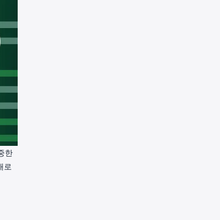
소중한
새로