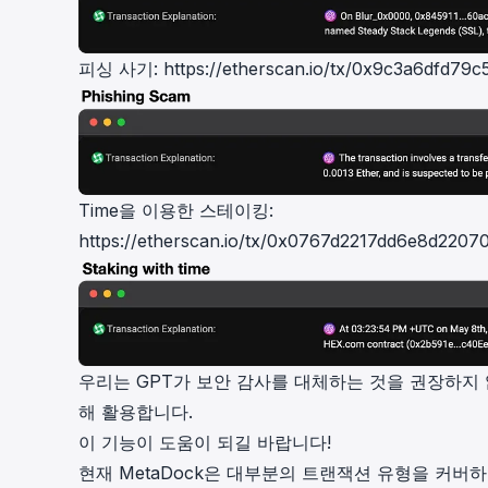
피싱 사기:
https://etherscan.io/tx/0x9c3a6dfd
Time을 이용한 스테이킹:
https://etherscan.io/tx/0x0767d2217dd6e8d22
우리는 GPT가 보안 감사를 대체하는 것을 권장하지 
해 활용합니다.
이 기능이 도움이 되길 바랍니다!
현재 MetaDock은 대부분의 트랜잭션 유형을 커