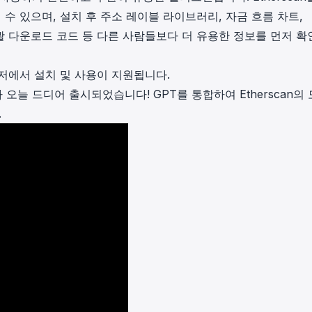
in investigations.
수 있으며, 설치 후 주소 레이블 라이브러리, 자금 흐름 차트,
한 일괄 다운로드 코드 등 다른 사람들보다 더 유용한 정보를 먼저 
ypto AML API
ress labels, risk scoring, and
eening APIs for crypto compliance.
ve 브라우저에서 설치 및 사용이 지원됩니다.
 오늘 드디어 출시되었습니다! GPT를 통합하여 Etherscan의
.