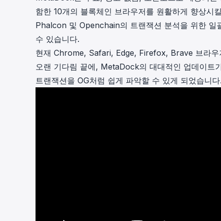
cha
함한 10개의 블록체인 브라우저를 원활하게 향상시킬 
Phalcon Explorer
Phalcon 및 Openchain의 트랜잭션 분석을 위
Visualize, simulate, and debug on-
Cr
chain transactions with an intuitive
수 있습니다.
Add
interface.
scr
현재 Chrome, Safari, Edge, Firefox, Bra
오랜 기다림 끝에, MetaDock의 대대적인 업데이트가
트랜잭션을 OG처럼 쉽게 파악할 수 있게 되었습니다