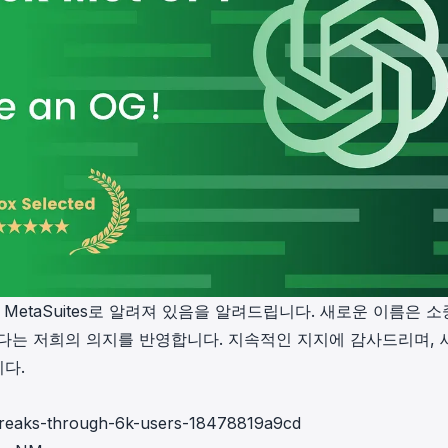
재 MetaSuites로 알려져 있음을 알려드립니다. 새로운 이름은 
는 저희의 의지를 반영합니다. 지속적인 지지에 감사드리며, 
니다.
breaks-through-6k-users-18478819a9cd