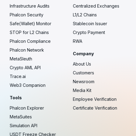
Infrastructure Audits
Centralized Exchanges
Phalcon Security
L1/L2 Chains
Safe{Wallet} Monitor
Stablecoin Issuer
STOP for L2 Chains
Crypto Payment
Phalcon Compliance
RWA
Phalcon Network
Company
MetaSleuth
About Us
Crypto AML API
Customers
Trace.ai
Newsroom
Web3 Companion
Media Kit
Tools
Employee Verification
Phalcon Explorer
Certificate Verification
MetaSuites
Simulation API
USDT Freeze Checker