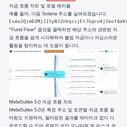
자금 흐름 차트 및 로컬 레이블
예를 들어, 다음 Solana 주소를 살펴보겠습니다:
Esmx2QjmDZMjJ15yBJ2nhqisjEt7Gqro4jSkofdoV
"Fund Flow" 옵션을 클릭하면 해당 주소와 관련된 자
금 흐름을 쉽게 시각화하여 불법 자금이나 의심스러운
활동을 탐지하는 데 도움이 됩니다.
MetaSuites 5.0 자금 흐름 차트
MetaSuites 5.0은 특정 주소 및 토큰별 자금 흐름 필
터링도 지원하며, 필터링된 결과를 워터마크 없이 다
운로드할 수 있어 온체인 보안 모니터링 및 리스크 관