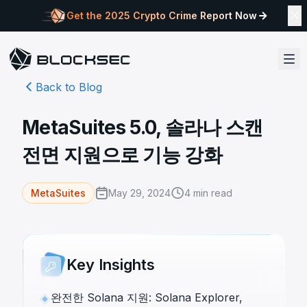
Get the 2025 Crypto Crime Report Now
Back to Blog
MetaSuites 5.0, 솔라나 스캔
전면 지원으로 기능 강화
May 29, 2024
4
min read
MetaSuites
Key Insights
완전한 Solana 지원: Solana Explorer,