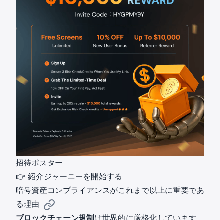
招待ポスター
👉
紹介ジャーニーを開始する
暗号資産コンプライアンスがこれまで以上に重要であ
る理由
ブロックチェーン規制
は世界的に厳格化しています。