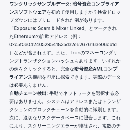
ワンクリックサンプルデータ:
暗号資産コンプライア
ンスソフトウェア
を初めて使用しますか？検索ドロッ
プダウンにはプリロードされた例があります。
「Exposure: Scam & Mixer Linked」とマークされ
たEthereumの詐欺アドレス（例：
0xc5f0e04240529541835da2e6267616ae06cb1d
）などが含まれます。また、Tronのマネーロンダリ
ングトランザクションハッシュもあります。いずれか
の例をクリックすると、完全な
暗号資産AMLコンプ
ライアンス
機能を即座に探索できます。実際のデータ
は必要ありません。
自動チェーン検出:
手動でネットワークを選択する必
要はありません。システムはアドレスまたはトランザ
クションのブロックチェーンを自動的に識別します。
次に、適切なリスクデータベースに照合します。これ
により、スクリーニングエラーが排除され、複数のチ