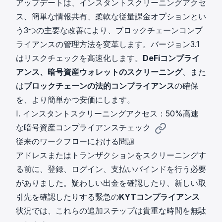
アップデートは、インスタントスクリーニングアクセ
ス、簡単な情報共有、柔軟な従量課金オプションとい
う3つの主要な改善により、ブロックチェーンコンプ
ライアンスの管理方法を変革します。バージョン3.1
はリスクチェックを高速化します。
DeFiコンプライ
アンス、暗号資産ウォレットのスクリーニング
、また
は
ブロックチェーンの法的コンプライアンス
の確保
を、より簡単かつ安価にします。
I. インスタントスクリーニングアクセス：50%高速
な暗号資産コンプライアンスチェック
従来のワークフローにおける問題
アドレスまたはトランザクションをスクリーニングす
る前に、登録、ログイン、支払いバインドを行う必要
がありました。疑わしい出金を確認したり、新しい取
引先を確認したりする緊急の
KYTコンプライアンス
状況では、これらの追加ステップは貴重な時間を無駄