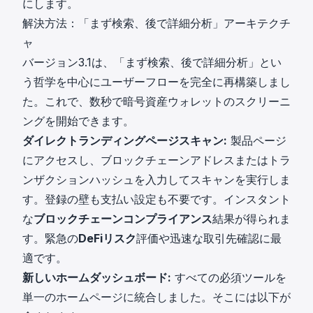
にします。
解決方法：「まず検索、後で詳細分析」アーキテクチ
ャ
バージョン3.1は、「まず検索、後で詳細分析」とい
う哲学を中心にユーザーフローを完全に再構築しまし
た。これで、数秒で暗号資産ウォレットのスクリーニ
ングを開始できます。
ダイレクトランディングページスキャン:
製品ページ
にアクセスし、ブロックチェーンアドレスまたはトラ
ンザクションハッシュを入力してスキャンを実行しま
す。登録の壁も支払い設定も不要です。インスタント
な
ブロックチェーンコンプライアンス
結果が得られま
す。緊急の
DeFiリスク
評価や迅速な取引先確認に最
適です。
新しいホームダッシュボード:
すべての必須ツールを
単一のホームページに統合しました。そこには以下が