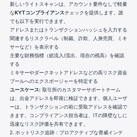
新しいライトスキャンは、アカウント要件なしで軽量
な
KYTコンプライアンス
チェックを提供します。誰
でも以下を実行できます。
アドレスまたはトランザクションハッシュを入力する
関連するリスクラベル（制裁、詐欺、人身売買、ミキ
サーなど）を表示する
主要な財務指標（総流入/流出、現在の残高）を確認
する
ミキサーやダークネットアドレスなどの高リスク資金
プールへのエクスポージャーを特定する
ユースケース:
取引所のカスタマーサポートチーム
は、出金アドレスを即座に検証できます。個人ユーザ
ーは、トランザクションの前に受取アドレスを確認で
きます。コンプライアンス担当者は、ITの障壁なしに
迅速なリスク評価を共有できます。
2. ホットリスク追跡：プロアクティブな脅威インテ