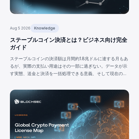
Aug 5 2026
Knowledge
ステーブルコイン決済とは？ビジネス向け完全
ガイド
ステーブルコインの決済額は月間約1.8兆ドルに達する月もあ
るが、実際の支払い用途はその一部に過ぎない。データが示
す実態、送金と決済を一括処理できる意義、そして現在の限
界について解説する。