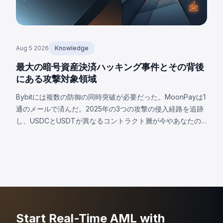
Aug 5 2026
Knowledge
最大の暗号資産決済ハッキング事件とその背後
にある攻撃対象領域
Bybitには複数の防御の同時突破が必要だった。MoonPayは1
通のメールで済んだ。2025年の3つの攻撃の侵入経路を追跡
し、USDCとUSDTが異なるコントラクト層が今やあなたの
攻撃対象となる理由を解説。
Start Real-Time AML with