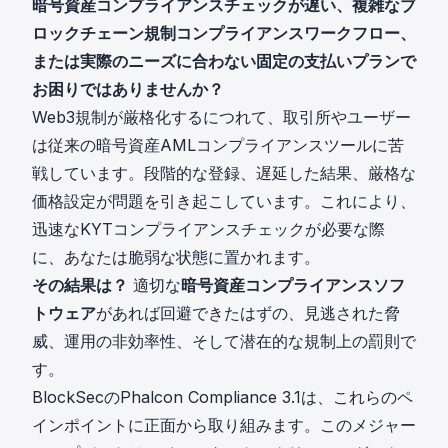
暗号資産コンプライアンスチェックが遅い、複雑なブ
ロックチェーン規制コンプライアンスワークフロー、
または実際のニーズに合わない固定の支払いプランで
お困りではありませんか？
Web3規制が厳格化するにつれて、取引所やユーザー
は従来の暗号資産AMLコンプライアンスツールに苦
戦しています。段階的な登録、遅延した結果、厳格な
価格設定が問題を引き起こしています。これにより、
迅速なKYTコンプライアンスチェックが必要な際
に、あなたは脆弱な状態に置かれます。
その結果は？
適切な
暗号資産コンプライアンスソフ
トウェア
があれば回避できたはずの、見逃された脅
威、運用の非効率性、そして潜在的な規制上の罰則で
す。
BlockSecのPhalcon Compliance 3.1は、これらのペ
インポイントに正面から取り組みます。このメジャー