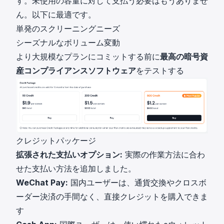
す。未使用の容量に対して支払う必要はもうありませ
ん。以下に最適です。
単発のスクリーニングニーズ
シーズナルなボリューム変動
より大規模なプランにコミットする前に
最高の暗号資
産コンプライアンスソフトウェア
をテストする
クレジットパッケージ
拡張された支払いオプション:
実際の作業方法に合わ
せた支払い方法を追加しました。
WeChat Pay:
国内ユーザーは、通貨交換やクロスボ
ーダー決済の手間なく、直接クレジットを購入できま
す