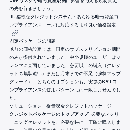
DeFiリスク
や
暗号資産規制
に影響を与える規制変更
の先を行きましょう。
III. 柔軟なクレジットシステム：あらゆる暗号資産コ
ンプライアンスニーズに対応するより良い価格設定
固定パッケージの問題
以前の価格設定では、固定のサブスクリプション期間
のみが提供されていました。中小規模のユーザーはジ
レンマに直面していました。必要以上の購入（クレジ
ットの無駄遣い）または月末までの不足（強制アップ
グレード）。どちらのオプションも、実際の
KYTコ
ンプライアンス
の使用パターンには一致しませんでし
た。
ソリューション：従量課金クレジットパッケージ
クレジットパッケージのトップアップ:
必要なスクリ
ーニングクレジットを、必要な時に、正確に購入しま