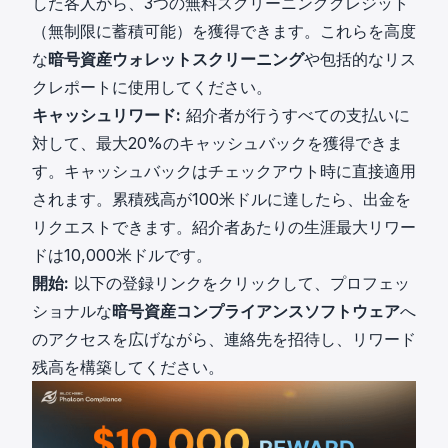
した各人から、3つの無料スクリーニングクレジット
（無制限に蓄積可能）を獲得できます。これらを高度
な
暗号資産ウォレットスクリーニング
や包括的なリス
クレポートに使用してください。
キャッシュリワード:
紹介者が行うすべての支払いに
対して、最大20%のキャッシュバックを獲得できま
す。キャッシュバックはチェックアウト時に直接適用
されます。累積残高が100米ドルに達したら、出金を
リクエストできます。紹介者あたりの生涯最大リワー
ドは10,000米ドルです。
開始:
以下の登録リンクをクリックして、プロフェッ
ショナルな
暗号資産コンプライアンスソフトウェア
へ
のアクセスを広げながら、連絡先を招待し、リワード
残高を構築してください。