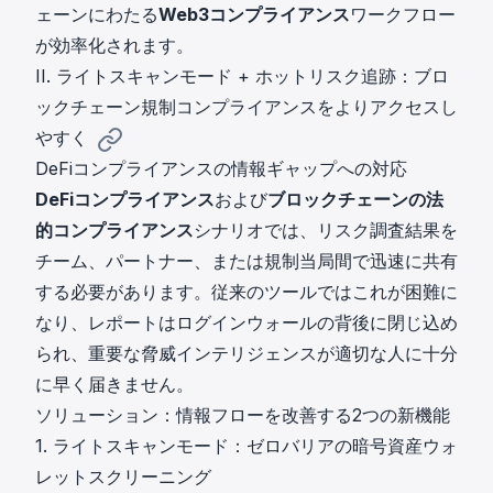
ェーンにわたる
Web3コンプライアンス
ワークフロー
が効率化されます。
II. ライトスキャンモード + ホットリスク追跡：ブロ
ックチェーン規制コンプライアンスをよりアクセスし
やすく
DeFiコンプライアンスの情報ギャップへの対応
DeFiコンプライアンス
および
ブロックチェーンの法
的コンプライアンス
シナリオでは、リスク調査結果を
チーム、パートナー、または規制当局間で迅速に共有
する必要があります。従来のツールではこれが困難に
なり、レポートはログインウォールの背後に閉じ込め
られ、重要な脅威インテリジェンスが適切な人に十分
に早く届きません。
ソリューション：情報フローを改善する2つの新機能
1. ライトスキャンモード：ゼロバリアの暗号資産ウォ
レットスクリーニング