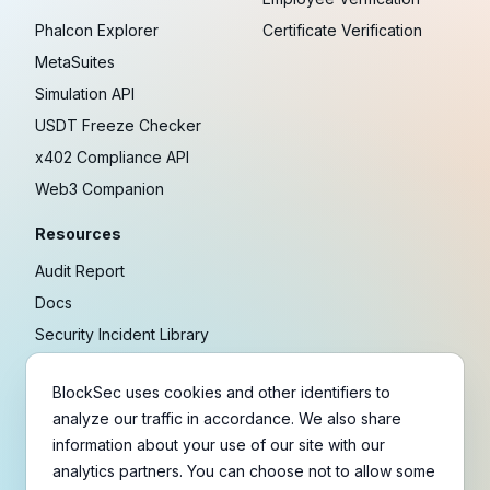
Phalcon Explorer
Certificate Verification
MetaSuites
Simulation API
USDT Freeze Checker
x402 Compliance API
Web3 Companion
Resources
Audit Report
Docs
Security Incident Library
Blog
BlockSec uses cookies and other identifiers to
Research
analyze our traffic in accordance. We also share
Guides
information about your use of our site with our
Crypto Payment Playbook
analytics partners. You can choose not to allow some