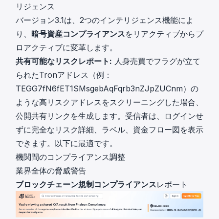
リジェンス
バージョン3.1は、2つのインテリジェンス機能によ
り、
暗号資産コンプライアンス
をリアクティブからプ
ロアクティブに変革します。
共有可能なリスクレポート:
人身売買でフラグが立て
られたTronアドレス（例：
TEGG7fN6fET1SMsgebAqFqrb3nZJpZUCnm）の
ような高リスクアドレスをスクリーニングした場合、
公開共有リンクを生成します。受信者は、ログインせ
ずに完全なリスク詳細、ラベル、資金フロー図を表示
できます。以下に最適です。
機関間のコンプライアンス調整
業界全体の脅威警告
ブロックチェーン規制コンプライアンス
レポート