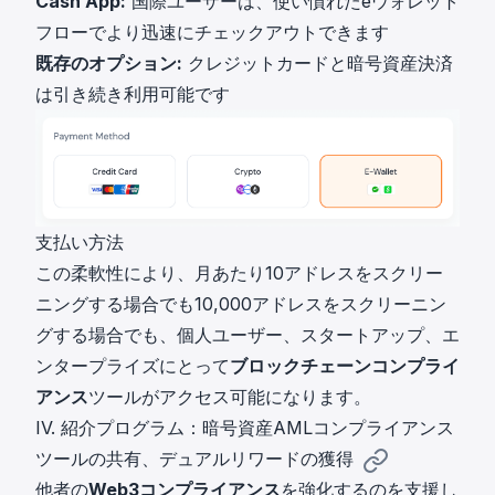
Cash App:
国際ユーザーは、使い慣れたeウォレット
フローでより迅速にチェックアウトできます
既存のオプション:
クレジットカードと暗号資産決済
は引き続き利用可能です
支払い方法
この柔軟性により、月あたり10アドレスをスクリー
ニングする場合でも10,000アドレスをスクリーニン
グする場合でも、個人ユーザー、スタートアップ、エ
ンタープライズにとって
ブロックチェーンコンプライ
アンス
ツールがアクセス可能になります。
IV. 紹介プログラム：暗号資産AMLコンプライアンス
ツールの共有、デュアルリワードの獲得
他者の
Web3コンプライアンス
を強化するのを支援し