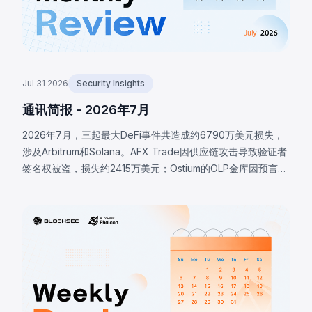
Jul 31 2026
Security Insights
通讯简报 - 2026年7月
2026年7月，三起最大DeFi事件共造成约6790万美元损失，
涉及Arbitrum和Solana。AFX Trade因供应链攻击导致验证者
签名权被盗，损失约2415万美元；Ostium的OLP金库因预言机
基础设施被攻破，攻击者提交恶意价格，损失约2375万美元；
BonkDAO攻击者花费440万美元获取足够投票权，通过恶意
国库转账提案，损失约2000万美元。三起事件均表明协议安
全边界远超智能合约代码本身。