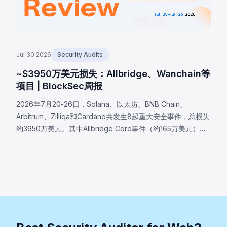
Jul 30 2026
Security Audits
~$3950万美元损失：Allbridge、Wanchain等
项目 | BlockSec周报
2026年7月20-26日，Solana、以太坊、BNB Chain、
Arbitrum、Zilliqa和Cardano共发生8起重大安全事件，总损失
约3950万美元。其中Allbridge Core事件（约165万美元）暴
露了Solana输入验证漏洞，同一Pool账户被同时接受为两种
swap角色；Wanchain（约50万美元，Cardano桥验证器消息
编码缺陷）；Zilliqa（约40万美元，Ledger应用自2019年存
在的随机数生成缺陷）；Lien Finance（约54.2万美元，债券
交易验证逻辑缺陷）。