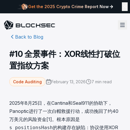
Get the 2025 Crypto Crime Report Now
Back to Blog
#10 全景事件：XOR线性打破位
置指纹方案
February 13, 2026
7
min read
Code Auditing
2025年8月25日，在Cantina和Seal911的协助下，
Panoptic进行了一次白帽救援行动，成功挽回了约40
万美元的风险资金[
1
]。根本原因是
的构建存在缺陷：协议使用XOR
s_positionsHash