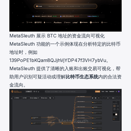
MetaSleuth 展示 BTC 地址的资金流向可视化
MetaSleuth 功能的一个示例体现在分析特定的比特币
地址时，例如
139PoPE1bKQam8QJjhVjYDP47f3VH7ybVu
。
MetaSleuth 提供了清晰的入账和出账交易可视化，帮
助用户识别可疑活动或理解
比特币生态系统
内的合法资
金流向。