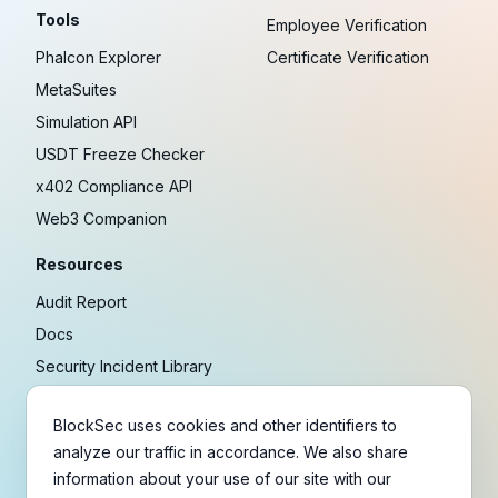
Tools
Employee Verification
Phalcon Explorer
Certificate Verification
MetaSuites
Simulation API
USDT Freeze Checker
x402 Compliance API
Web3 Companion
Resources
Audit Report
Docs
Security Incident Library
Blog
BlockSec uses cookies and other identifiers to
Research
analyze our traffic in accordance. We also share
Guides
information about your use of our site with our
Crypto Payment Playbook