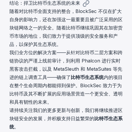
结论：捍卫比特币生态系统的未来
随着对比特币全面支持的整合，BlockSec 不仅在扩大
自身的影响力，还在加强这一最重要且被广泛采用的区
块链网络之一的安全。随着比特币继续巩固其在加密货
币市场的地位，我们致力于提供顶级的安全服务和产
品，以保护其生态系统。
我们全方位的解决方案——从针对比特币二层方案和跨
链协议的严谨上线前审计，到利用 Phalcon 进行实时
黑客攻击拦截，以及 MetaSleuth 和 MetaSuites 等先
进的链上调查工具——确保了
比特币生态系统
内的项目
在整个生命周期内都能得到保护。BlockSec 致力于为
比特币及其不断扩展的应用场景营造一个更安全、透明
和具有韧性的未来。
请持续关注我们的更多更新与创新，我们将继续推进区
块链安全的发展，并积极支持日益繁荣的
比特币生态系
统
。