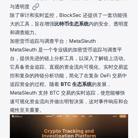
与透明度
除了审计和实时监控，BlockSec 还提供了一套功能强
大的工具，旨在增强
比特币生态系统
内的安全、透明度
和调查能力。
加密货币追踪与调查平台：MetaSleuth
MetaSleuth
是一个专业级的加密货币追踪与调查平
台，提供先进的链上分析工具，以深入了解链上活动。
它具备资金追踪、直观的资金流向可视化、实时交易监
控和复杂的跨链分析功能，简化了在复杂 DeFi 交易中
追踪资金的过程。随着
BTC 生态系统
的发展，
MetaSleuth 支持 BTC 交易的实时追踪，使您能够快
速可视化资金流向并做出明智决策，这对事件响应和合
规性至关重要。