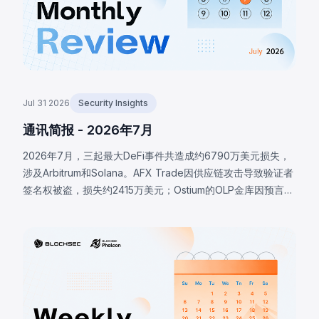
Jul 31 2026
Security Insights
通讯简报 - 2026年7月
2026年7月，三起最大DeFi事件共造成约6790万美元损失，
涉及Arbitrum和Solana。AFX Trade因供应链攻击导致验证者
签名权被盗，损失约2415万美元；Ostium的OLP金库因预言机
基础设施被攻破，攻击者提交恶意价格，损失约2375万美元；
BonkDAO攻击者花费440万美元获取足够投票权，通过恶意
国库转账提案，损失约2000万美元。三起事件均表明协议安
全边界远超智能合约代码本身。