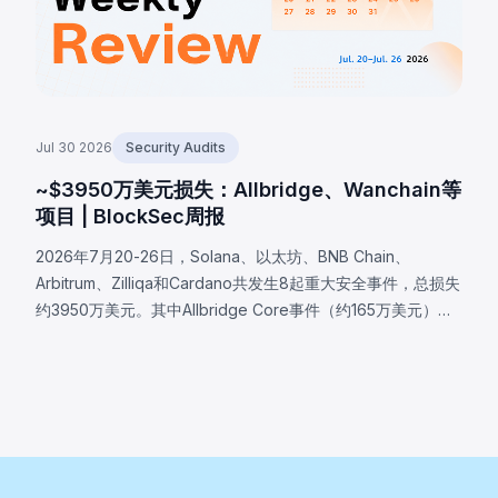
Jul 30 2026
Security Audits
~$3950万美元损失：Allbridge、Wanchain等
项目 | BlockSec周报
2026年7月20-26日，Solana、以太坊、BNB Chain、
Arbitrum、Zilliqa和Cardano共发生8起重大安全事件，总损失
约3950万美元。其中Allbridge Core事件（约165万美元）暴
露了Solana输入验证漏洞，同一Pool账户被同时接受为两种
swap角色；Wanchain（约50万美元，Cardano桥验证器消息
编码缺陷）；Zilliqa（约40万美元，Ledger应用自2019年存
在的随机数生成缺陷）；Lien Finance（约54.2万美元，债券
交易验证逻辑缺陷）。