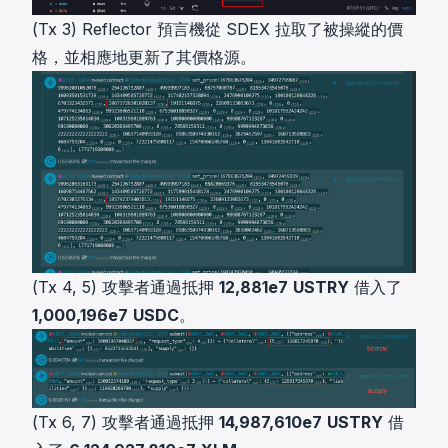
(Tx 3) Reflector 預言機從 SDEX 拉取了被操縱的價
格，並相應地更新了其價格源。
(Tx 4, 5) 攻擊者通過抵押
12,881e7
USTRY
借入了
1,000,196e7
USDC
。
(Tx 6, 7) 攻擊者通過抵押
14,987,610e7
USTRY
借