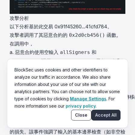
攻擊分析
以下分析基於此交易
0x91f45260...41cfd784
。
攻擊者調用了其惡意合約的
函數。
0x2d0cb456()
在調用中，
a. 惡意合約使用空輸入
和
allSigners
調用
函數，繞過了
signatures
poolWithdraw()
預期的簽名校驗邏輯。
BlockSec uses cookies and other identifiers to
analyze our traffic in accordance. We also share
information about your use of our site with our
analytics partners. You can choose not to allow some
type of cookies by clicking
Manage Settings
. For
more information see our
privacy policy.
結論
Close
Accept All
該事件的根本原因是輸入校驗不當，導致約 18 萬美元
的損失。該事件強調了輸入的基本邊界檢查（如非空檢