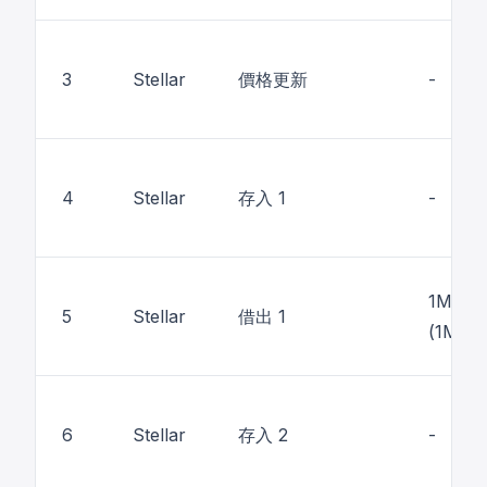
3
Stellar
價格更新
-
4
Stellar
存入 1
-
1M 美
5
Stellar
借出 1
(1M U
6
Stellar
存入 2
-