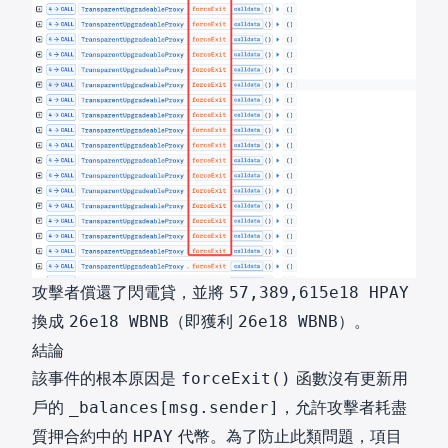
攻擊者償還了閃電貸，並將
57,389,615e18 HPAY
換成
（即獲利
）。
26e18 WBNB
26e18 WBNB
結論
該事件的根本原因是
函數沒有更新用
forceExit()
戶的
，允許攻擊者耗盡
_balances[msg.sender]
質押合約中的
代幣。為了防止此類問題，項目
HPAY