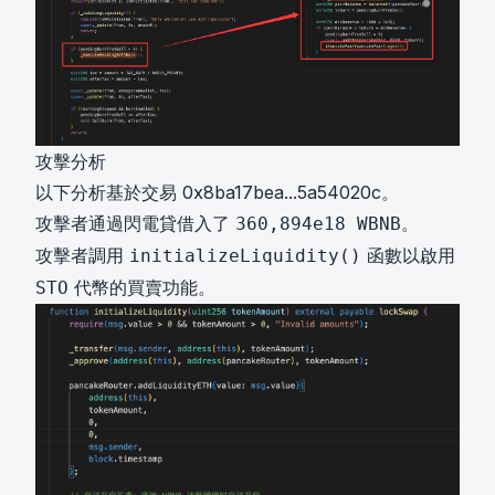
攻擊分析
以下分析基於交易
0x8ba17bea...5a54020c
。
攻擊者通過閃電貸借入了
。
360,894e18 WBNB
攻擊者調用
函數以啟用
initializeLiquidity()
代幣的買賣功能。
STO