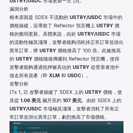
USTRY/USDC
市場更新一次 [3]。
漏洞分析
根本原因是 SDEX 不流動的
USTRY/USDC
市場中的
價格操縱，這導致了 Reflector 預言機上
USTRY
價
格的脆弱更新。具體來說，由於
USTRY/USDC
市場
的流動性極其淺薄，攻擊者能夠消耗掉正常訂單並掛出
異常訂單，將
USTRY
價格推高了 100 倍。此被推高
的
USTRY
價格隨後傳播到 Reflector 預言機，使得
攻擊者能夠通過抵押被高估的
USTRY
從受害者池中
借走所有資產（即
XLM
和
USDC
）。
攻擊分析
(Tx 1, 2) 攻擊者操縱了 SDEX 上的
USTRY
價格，使
其從
1.06 美元
飆升至約
107 美元
。由於 SDEX 上的
USTRY/USDC
市場極其淺薄，攻擊者消耗了所有正
常訂單並掛出異常訂單，劇烈推高了市場價格。