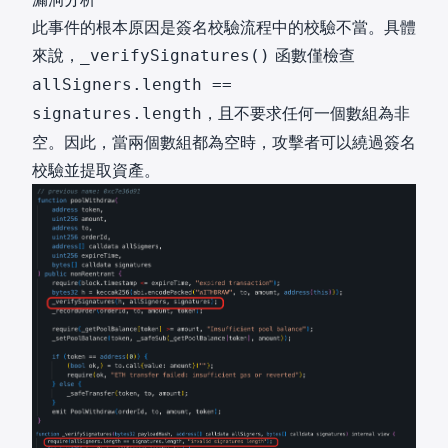
此事件的根本原因是簽名校驗流程中的校驗不當。具體
來說，
函數僅檢查
_verifySignatures()
allSigners.length ==
，且不要求任何一個數組為非
signatures.length
空。因此，當兩個數組都為空時，攻擊者可以繞過簽名
校驗並提取資產。