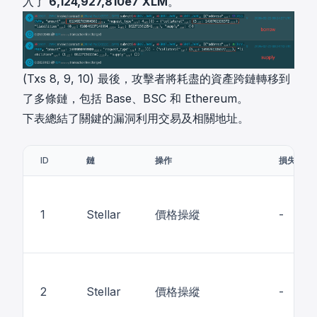
入了
6,124,927,810e7
XLM
。
(Txs 8, 9, 10) 最後，攻擊者將耗盡的資產跨鏈轉移到
了多條鏈，包括 Base、BSC 和 Ethereum。
下表總結了關鍵的漏洞利用交易及相關地址。
ID
鏈
操作
損失
1
Stellar
價格操縱
-
2
Stellar
價格操縱
-