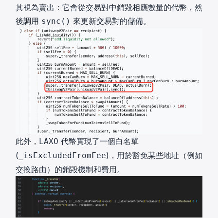
其視為賣出：它會從交易對中銷毀相應數量的代幣，然
後調用
來更新交易對的儲備。
sync()
此外，
代幣實現了一個白名單
LAXO
(
)，用於豁免某些地址（例如
_isExcludedFromFee
交換路由）的銷毀機制和費用。