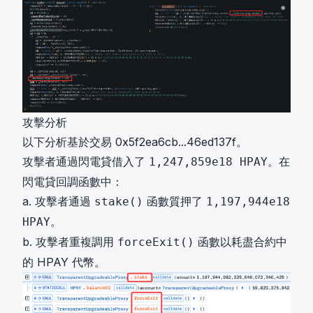
攻擊分析
以下分析基於交易
0x5f2ea6cb...46ed137f
。
攻擊者通過閃電貸借入了
。在
1,247,859e18 HPAY
閃電貸回調函數中：
a. 攻擊者通過
函數質押了
stake()
1,197,944e18
。
HPAY
b. 攻擊者重複調用
函數以耗盡合約中
forceExit()
的 HPAY 代幣。