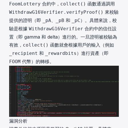
合約中，
函數通過調用
FoomLottery
collect()
來校驗
WithdrawG16Verifier.verifyProof()
提供的證明（即
、
和
）。具體來說，校
_pA
_pB
_pC
驗是根據
合約中的信任設
WithdrawG16Verifier
置（即 gamma 和 delta）進行的。一旦證明被校驗為
有效，
函數就會根據用戶的輸入（例如
collect()
和
）進行資產（即
_recipient
_rewardbits
代幣）的轉移。
FOOM
漏洞分析