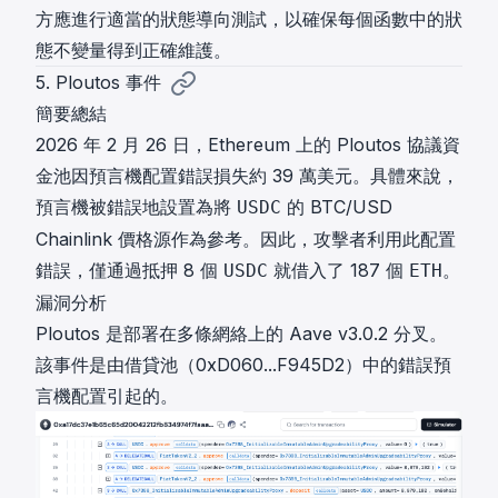
方應進行適當的狀態導向測試，以確保每個函數中的狀
態不變量得到正確維護。
5. Ploutos 事件
簡要總結
2026 年 2 月 26 日，Ethereum 上的 Ploutos 協議資
金池因預言機配置錯誤損失約 39 萬美元。具體來說，
預言機被錯誤地設置為將
的 BTC/USD
USDC
Chainlink 價格源作為參考。因此，攻擊者利用此配置
錯誤，僅通過抵押 8 個
就借入了 187 個
。
USDC
ETH
漏洞分析
Ploutos 是部署在多條網絡上的 Aave v3.0.2 分叉。
該事件是由借貸池（
0xD060...F945D2
）中的錯誤預
言機配置引起的。