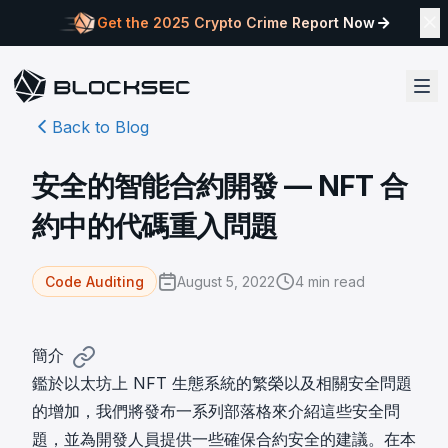
Get the 2025 Crypto Crime Report Now
Back to Blog
安全的智能合約開發 — NFT 合
約中的代碼重入問題
August 5, 2022
4
min read
Code Auditing
簡介
鑑於以太坊上 NFT 生態系統的繁榮以及相關安全問題
的增加，我們將發布一系列部落格來介紹這些安全問
題，並為開發人員提供一些確保合約安全的建議。在本