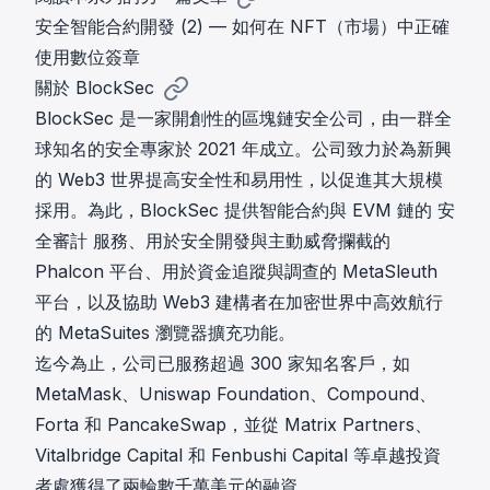
安全智能合約開發 (2) — 如何在 NFT（市場）中正確
使用數位簽章
關於 BlockSec
BlockSec 是一家開創性的區塊鏈安全公司，由一群全
球知名的安全專家於 2021 年成立。公司致力於為新興
的 Web3 世界提高安全性和易用性，以促進其大規模
採用。為此，BlockSec 提供智能合約與 EVM 鏈的
安
全審計
服務、用於安全開發與主動威脅攔截的
Phalcon
平台、用於資金追蹤與調查的
MetaSleuth
平台，以及協助 Web3 建構者在加密世界中高效航行
的
MetaSuites
瀏覽器擴充功能。
迄今為止，公司已服務超過 300 家知名客戶，如
MetaMask、Uniswap Foundation、Compound、
Forta 和 PancakeSwap，並從 Matrix Partners、
Vitalbridge Capital 和 Fenbushi Capital 等卓越投資
者處獲得了兩輪數千萬美元的融資。