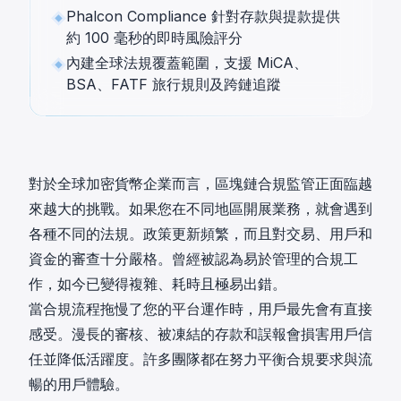
Phalcon Compliance 針對存款與提款提供
約 100 毫秒的即時風險評分
內建全球法規覆蓋範圍，支援 MiCA、
BSA、FATF 旅行規則及跨鏈追蹤
對於全球加密貨幣企業而言，區塊鏈合規監管正面臨越
來越大的挑戰。如果您在不同地區開展業務，就會遇到
各種不同的法規。政策更新頻繁，而且對交易、用戶和
資金的審查十分嚴格。曾經被認為易於管理的合規工
作，如今已變得複雜、耗時且極易出錯。
當合規流程拖慢了您的平台運作時，用戶最先會有直接
感受。漫長的審核、被凍結的存款和誤報會損害用戶信
任並降低活躍度。許多團隊都在努力平衡合規要求與流
暢的用戶體驗。