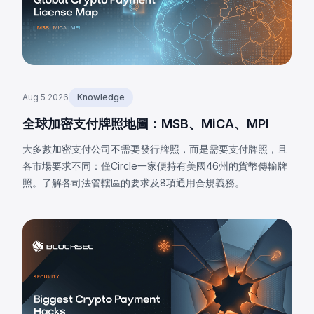
Aug 5 2026
Knowledge
全球加密支付牌照地圖：MSB、MiCA、MPI
大多數加密支付公司不需要發行牌照，而是需要支付牌照，且
各市場要求不同：僅Circle一家便持有美國46州的貨幣傳輸牌
照。了解各司法管轄區的要求及8項通用合規義務。