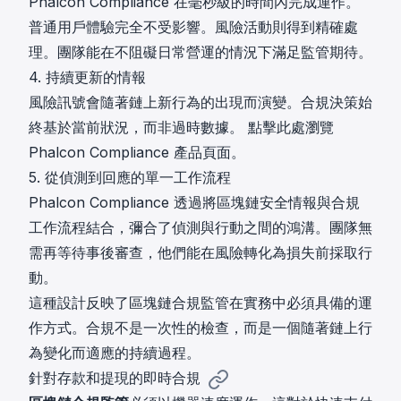
Phalcon Compliance 在毫秒級的時間內完成運作。
普通用戶體驗完全不受影響。風險活動則得到精確處
理。團隊能在不阻礙日常營運的情況下滿足監管期待。
4. 持續更新的情報
風險訊號會隨著鏈上新行為的出現而演變。合規決策始
終基於當前狀況，而非過時數據。
點擊此處瀏覽
Phalcon Compliance 產品頁面。
5. 從偵測到回應的單一工作流程
Phalcon Compliance 透過將區塊鏈安全情報與合規
工作流程結合，彌合了偵測與行動之間的鴻溝。團隊無
需再等待事後審查，他們能在風險轉化為損失前採取行
動。
這種設計反映了區塊鏈合規監管在實務中必須具備的運
作方式。合規不是一次性的檢查，而是一個隨著鏈上行
為變化而適應的持續過程。
針對存款和提現的即時合規