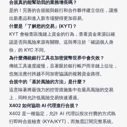
合規真的能幫助我的業務增長嗎？
是的！完善的合規能與銀行和合作夥伴建立信任，讓推
出新產品和進入新市場變得更加容易。
什麼是「了解您的交易」(KYT)？
KYT 會檢查區塊鏈上資金的行為，查看資金來源以確
認是否與風險來源有關聯。這與專注於「確認個人身
份」的 KYC 不同。
為什麼傳統銀行工具在加密貨幣世界中會失效？
傳統工具速度緩慢，且著眼於銀行帳戶而非鏈上位址，
也無法應付跨越不同加密協議的複雜資金路徑。
合規中的「基於風險的方法」是什麼？
這意味著將最強力的控管措施集中在最高風險的交易
上，同時允許低風險交易快速通過。
X402 如何協助 AI 代理進行合規？
X402 是一種協定，允許 AI 代理以按次付費的方式執
行即時合規檢查 (KYA/KYT)，而無需訂閱完整系統。