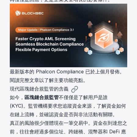
最新版本的 Phalcon Compliance 已於上個月發佈。
閱讀
完整文章
以了解主要功能亮點。
現代區塊鏈合規監管的含義
如今，
區塊鏈合規監管
不僅僅是了解用戶是誰
(KYC)。監管機構要求您追蹤資金來源，了解資金如何
在鏈上流轉，並確認資金是否與非法活動有關聯。
真正的風險很少僅體現在一筆交易中。資金在到達您之
前，往往會經過多個位址、跨鏈橋、混幣器和 DeFi 應