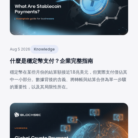
Aug 5 2026
Knowledge
什麼是穩定幣支付？企業完整指南
穩定幣在某些月份的結算額接近1.8兆美元，但實際支付僅佔其
中一小部分。數據背後的含義、將轉帳與結算合併為單一步驟
的重要性，以及其局限性所在。