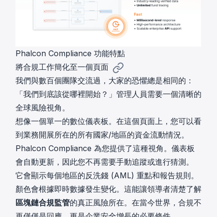
Phalcon Compliance 功能特點
將合規工作簡化至一個頁面
我們與數百個團隊交流過，大家的恐懼總是相同的：
「我們到底該從哪裡開始？」管理人員需要一個清晰的
全球風險視角。
想像一個單一的數位儀表板。在這個頁面上，您可以看
到業務開展所在的所有國家/地區的資金流動情況。
Phalcon Compliance 為您提供了這種視角。儀表板
會自動更新，因此您不再需要手動追蹤或進行猜測。
它會顯示每個地區的反洗錢 (AML) 重點和報告規則。
顏色會根據即時數據發生變化。這能讓領導者清楚了解
區塊鏈合規監管
的真正風險所在。在當今世界，合規不
再僅僅是回應，更是企業安全增長的必要條件。