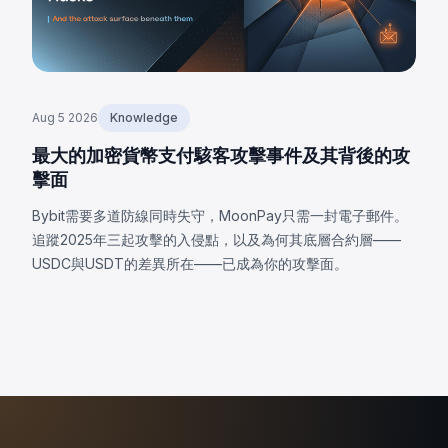
Aug 5 2026
Knowledge
最大的加密貨幣支付駭客攻擊事件及其背後的攻
擊面
Bybit需要多道防線同時失守，MoonPay只需一封電子郵件。
追蹤2025年三起攻擊的入侵點，以及為何其底層合約層——
USDC與USDT的差異所在——已成為你的攻擊面。