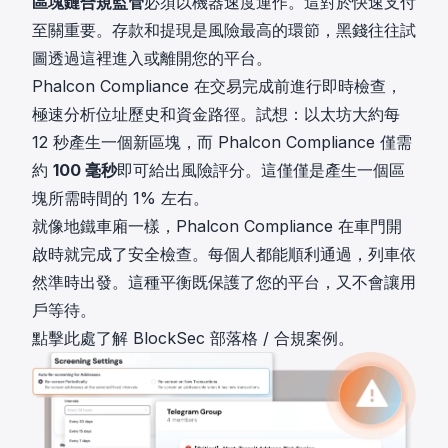
區塊鏈合規監管
必須以機器速度運作。這對於快速支付
至關重要。存款和提現是風險最高的環節，黑錢往往試
圖透過這裡進入或離開您的平台。
Phalcon Compliance 在交易完成前進行即時檢查，
極速分析位址歷史和資金路徑。試想：以太坊大約每
12 秒產生一個新區塊，而 Phalcon Compliance 僅需
約
100 毫秒
即可給出風險評分。這僅僅是產生一個區
塊所需時間的 1% 左右。
就像地鐵車廂一樣，Phalcon Compliance 在車門開
啟時就完成了安全檢查。每個人都能順利通過，列車依
然準時出發。這種平衡既保護了您的平台，又不會讓用
戶等待。
點擊此處了解 BlockSec 部落格 / 合規案例。