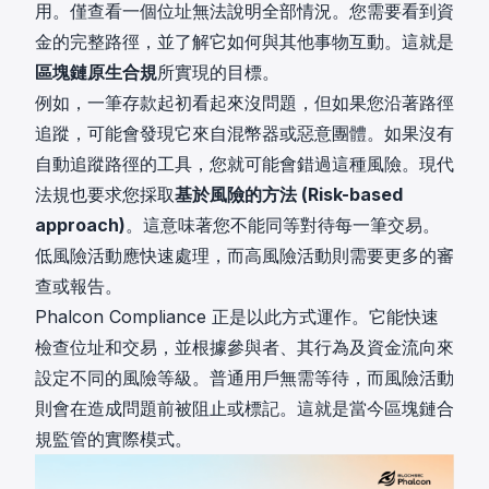
用。僅查看一個位址無法說明全部情況。您需要看到資
金的完整路徑，並了解它如何與其他事物互動。這就是
區塊鏈原生合規
所實現的目標。
例如，一筆存款起初看起來沒問題，但如果您沿著路徑
追蹤，可能會發現它來自混幣器或惡意團體。如果沒有
自動追蹤路徑的工具，您就可能會錯過這種風險。現代
法規也要求您採取
基於風險的方法 (Risk-based
approach)
。這意味著您不能同等對待每一筆交易。
低風險活動應快速處理，而高風險活動則需要更多的審
查或報告。
Phalcon Compliance 正是以此方式運作。它能快速
檢查位址和交易，並根據參與者、其行為及資金流向來
設定不同的風險等級。普通用戶無需等待，而風險活動
則會在造成問題前被阻止或標記。這就是當今區塊鏈合
規監管的實際模式。