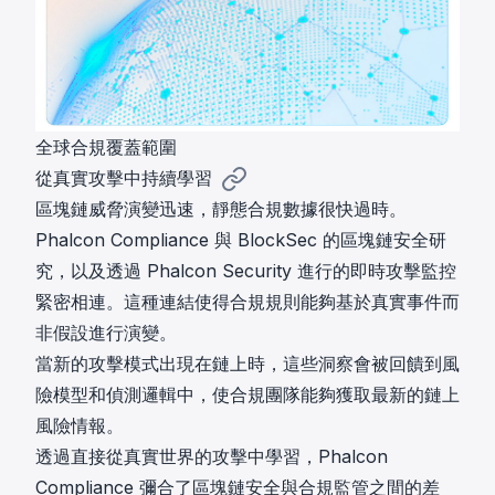
全球合規覆蓋範圍
從真實攻擊中持續學習
區塊鏈威脅演變迅速，靜態合規數據很快過時。
Phalcon Compliance 與 BlockSec 的區塊鏈安全研
究，以及透過
Phalcon Security
進行的即時攻擊監控
緊密相連。這種連結使得合規規則能夠基於真實事件而
非假設進行演變。
當新的攻擊模式出現在鏈上時，這些洞察會被回饋到風
險模型和偵測邏輯中，使合規團隊能夠獲取最新的鏈上
風險情報。
透過直接從真實世界的攻擊中學習，Phalcon
Compliance 彌合了區塊鏈安全與合規監管之間的差