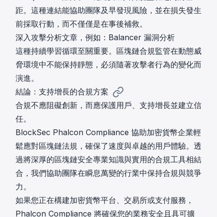
距。這種連結能協助團隊及早發現風險，並在損失發生
前採取行動，而不僅僅是在事後補救。
深入攻擊分析文章，例如：
Balancer 漏洞分析
這種持續學習循環至關重要。區塊鏈合規監管在動態威
脅環境中不能保持靜態，必須隨著攻擊者行為的變化而
演進。
結論：支持增長的合規方案
合規不應阻礙創新，而應保護用戶、支持增長並建立信
任。
BlockSec Phalcon Compliance 協助加密貨幣企業輕
鬆應對區塊鏈法規，確保了速度與卓越的用戶體驗。透
過將深厚的區塊鏈安全專業知識與實用的合規工具相結
合，我們協助團隊在瞬息萬變的行業中保持合規與競爭
力。
如果您正在構建加密貨幣平台、交易所或支付服務，
Phalcon Compliance 將確保您的業務安全且具可擴