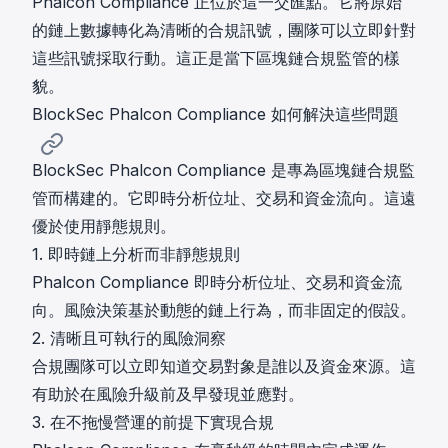
Phalcon Compliance 正位於這一交匯點。它將原始
的鏈上數據轉化為清晰的合規訊號，團隊可以立即針對
這些訊號採取行動。這正是當下區塊鏈合規監管的樣
貌。
BlockSec Phalcon Compliance 如何解決這些問題
BlockSec Phalcon Compliance 是專為區塊鏈合規監
管而構建的。它即時分析位址、交易和資金流向。這遠
優於使用靜態規則。
1. 即時鏈上分析而非靜態規則
Phalcon Compliance 即時分析位址、交易和資金流
向。風險決策基於動態的鏈上行為，而非固定的假設。
2. 清晰且可執行的風險洞察
合規團隊可以立即知道交易對象是誰以及資金來源。這
有助於在風險升級前及早發現並應對。
3. 在不拖慢營運的前提下實現合規