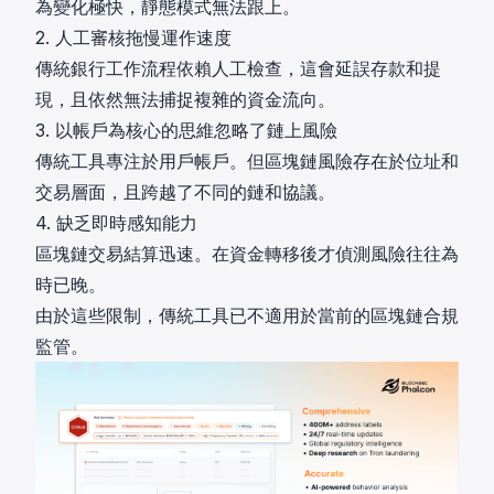
為變化極快，靜態模式無法跟上。
2. 人工審核拖慢運作速度
傳統銀行工作流程依賴人工檢查，這會延誤存款和提
現，且依然無法捕捉複雜的資金流向。
3. 以帳戶為核心的思維忽略了鏈上風險
傳統工具專注於用戶帳戶。但區塊鏈風險存在於位址和
交易層面，且跨越了不同的鏈和協議。
4. 缺乏即時感知能力
區塊鏈交易結算迅速。在資金轉移後才偵測風險往往為
時已晚。
由於這些限制，傳統工具已不適用於當前的區塊鏈合規
監管。