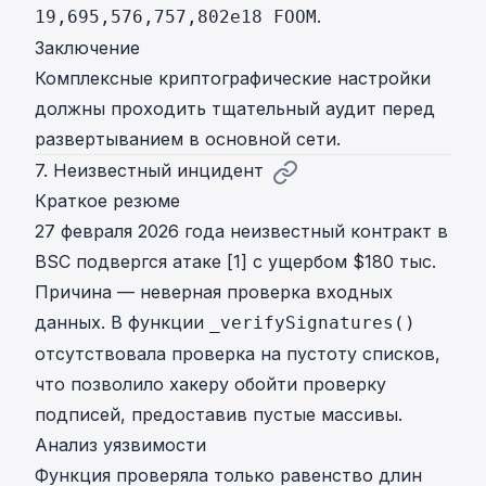
.
19,695,576,757,802e18 FOOM
Заключение
Комплексные криптографические настройки
должны проходить тщательный аудит перед
развертыванием в основной сети.
7. Неизвестный инцидент
Краткое резюме
27 февраля 2026 года неизвестный контракт в
BSC подвергся атаке [1] с ущербом $180 тыс.
Причина — неверная проверка входных
данных. В функции
_verifySignatures()
отсутствовала проверка на пустоту списков,
что позволило хакеру обойти проверку
подписей, предоставив пустые массивы.
Анализ уязвимости
Функция проверяла только равенство длин