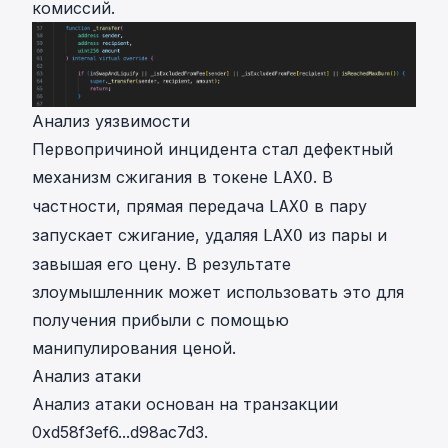
комиссий.
Анализ уязвимости
Первопричиной инцидента стал дефектный
механизм сжигания в токене
. В
LAXO
частности, прямая передача
в пару
LAXO
запускает сжигание, удаляя
из пары и
LAXO
завышая его цену. В результате
злоумышленник может использовать это для
получения прибыли с помощью
манипулирования ценой.
Анализ атаки
Анализ атаки основан на транзакции
0xd58f3ef6...d98ac7d3
.