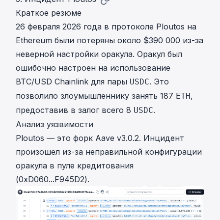
Краткое резюме
26 февраля 2026 года в протоколе Ploutos на
Ethereum были потеряны около $390 000 из-за
неверной настройки оракула. Оракул был
ошибочно настроен на использование
BTC/USD Chainlink для пары
. Это
USDC
позволило злоумышленнику занять 187
,
ETH
предоставив в залог всего 8
.
USDC
Анализ уязвимости
Ploutos — это форк Aave v3.0.2. Инцидент
произошел из-за неправильной конфигурации
оракула в пуле кредитования
(
0xD060...F945D2
).