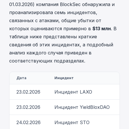
01.03.2026) компания BlockSec обнаружила и
проанализировала семь инцидентов,
связанных с атаками, общие убытки от
которых оцениваются примерно в
$13 млн
. В
таблице ниже представлены краткие
сведения об этих инцидентах, а подробный
анализ каждого случая приведен в
соответствующих подразделах.
Дата
Инцидент
Ти
23.02.2026
Инцидент LAXO
О
23.02.2026
Инцидент YieldBloxDAO
Н
24.02.2026
Инцидент STO
О