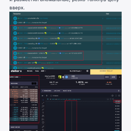
вверх.