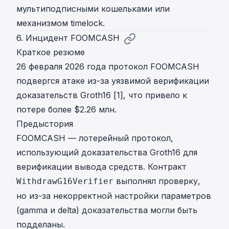
мультиподписными кошельками или
механизмом timelock.
6. Инцидент FOOMCASH
Краткое резюме
26 февраля 2026 года протокол FOOMCASH
подвергся атаке из-за уязвимой верификации
доказательств Groth16 [1], что привело к
потере более $2.26 млн.
Предыстория
FOOMCASH — лотерейный протокол,
использующий доказательства Groth16 для
верификации вывода средств. Контракт
выполнял проверку,
WithdrawG16Verifier
но из-за некорректной настройки параметров
(gamma и delta) доказательства могли быть
подделаны.