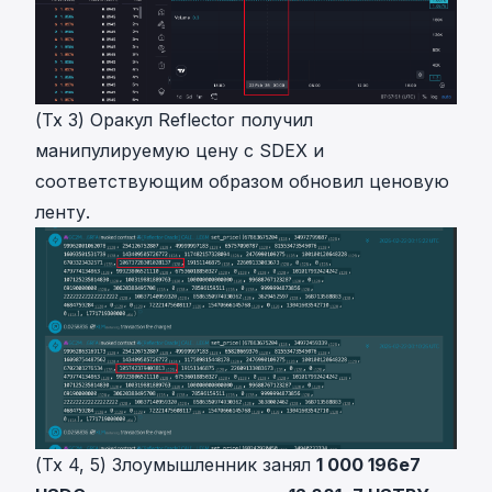
(Tx 3) Оракул Reflector получил
манипулируемую цену с SDEX и
соответствующим образом обновил ценовую
ленту.
(Tx 4, 5) Злоумышленник занял
1 000 196e7