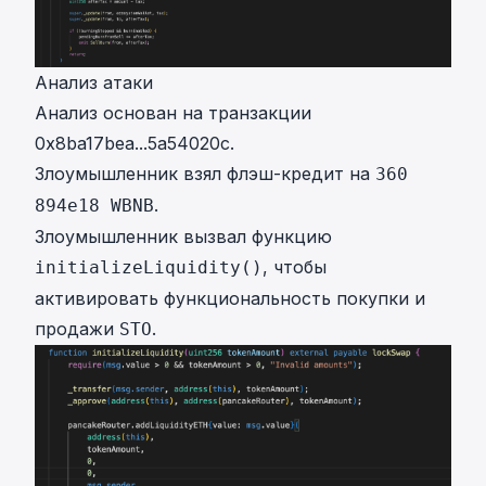
Анализ атаки
Анализ основан на транзакции
0x8ba17bea...5a54020c
.
Злоумышленник взял флэш-кредит на
360
.
894e18 WBNB
Злоумышленник вызвал функцию
, чтобы
initializeLiquidity()
активировать функциональность покупки и
продажи
.
STO