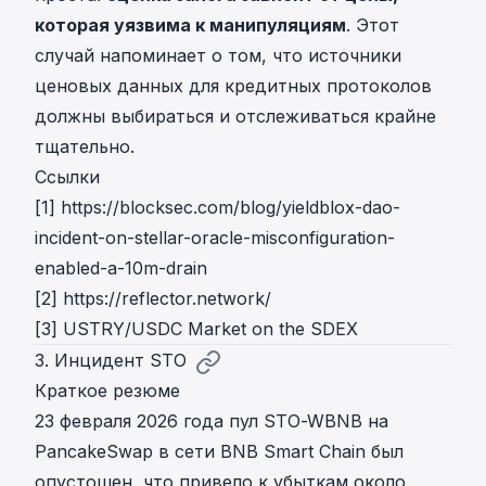
которая уязвима к манипуляциям
. Этот
случай напоминает о том, что источники
ценовых данных для кредитных протоколов
должны выбираться и отслеживаться крайне
тщательно.
Ссылки
[1]
https://blocksec.com/blog/yieldblox-dao-
incident-on-stellar-oracle-misconfiguration-
enabled-a-10m-drain
[2]
https://reflector.network/
[3]
USTRY/USDC Market on the SDEX
3. Инцидент STO
Краткое резюме
23 февраля 2026 года пул STO-WBNB на
PancakeSwap в сети BNB Smart Chain был
опустошен, что привело к убыткам около