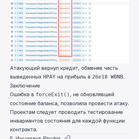
Атакующий вернул кредит, обменяв часть
выведенных
на прибыль в
.
HPAY
26e18 WBNB
Заключение
Ошибка в
, не обновлявшей
forceExit()
состояние баланса, позволила провести атаку.
Проектам следует проводить тестирование
инвариантов состояния для каждой функции
контракта.
5. Инцидент Ploutos