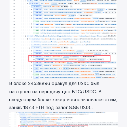
В блоке 24538896 оракул для
был
USDC
настроен на передачу цен BTC/USDC. В
следующем блоке хакер воспользовался этим,
заняв 187.3
под залог 8.88
.
ETH
USDC