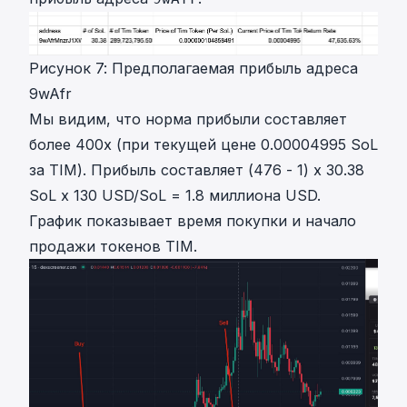
Рисунок 7: Предполагаемая прибыль адреса
9wAfr
Мы видим, что норма прибыли составляет
более 400x (при текущей цене 0.00004995 SoL
за TIM). Прибыль составляет (476 - 1) x 30.38
SoL x 130 USD/SoL = 1.8 миллиона USD.
График показывает время покупки и начало
продажи токенов TIM.