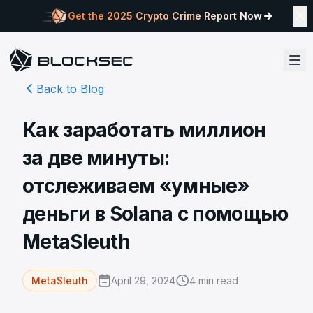
Get the 2025 Crypto Crime Report Now
Back to Blog
Как заработать миллион
за две минуты:
отслеживаем «умные»
деньги в Solana с помощью
MetaSleuth
April 29, 2024
4
min read
MetaSleuth