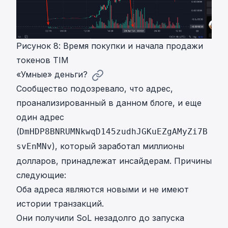
Рисунок 8: Время покупки и начала продажи
токенов TIM
«Умные» деньги?
Сообщество подозревало, что адрес,
проанализированный в данном блоге, и еще
один адрес
(
DmHDP8BNRUMNkwqD145zudhJGKuEZgAMyZi7B
), который заработал миллионы
svEnMNv
долларов, принадлежат инсайдерам. Причины
следующие:
Оба адреса являются новыми и не имеют
истории транзакций.
Они получили SoL незадолго до запуска