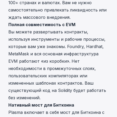
100+ странах и валютах. Вам не нужно
самостоятельно привлекать ликвидность или
ждать массового внедрения.
Полная совместимость с EVM
Вы можете развертывать контракты,
используя инструменты и рабочие процессы,
которые вам уже знакомы. Foundry, Hardhat,
MetaMask и вся основная инфраструктура
EVM работают «из коробки». Нет
необходимости в промежуточных слоях,
пользовательских компиляторах или
измененных шаблонах контрактов. Ваш
существующий код на Solidity будет работать
без изменений.
Нативный мост для Биткоина
Plasma включает в себя мост для Биткоина с