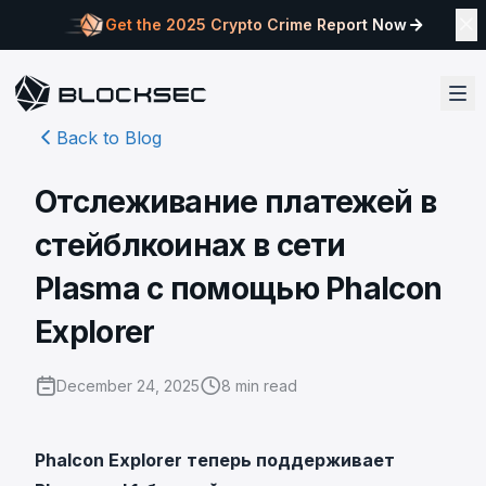
Get the 2025 Crypto Crime Report Now
Back to Blog
Отслеживание платежей в
стейблкоинах в сети
Plasma с помощью Phalcon
Explorer
December 24, 2025
8
min read
Phalcon Explorer теперь поддерживает