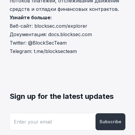
потоков платежей, отслеживания движения
средств и отладки финансовых контрактов.
Узнайте больше:
Веб-сайт:
blocksec.com/explorer
Документация:
docs.blocksec.com
Twitter:
@BlockSecTeam
Telegram:
t.me/blocksecteam
Sign up for the latest updates
Subscribe