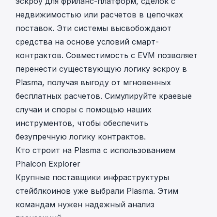
эскроу для фриланс-платформ, сделок с
недвижимостью или расчетов в цепочках
поставок. Эти системы высвобождают
средства на основе условий смарт-
контрактов. Совместимость с EVM позволяет
перенести существующую логику эскроу в
Plasma, получая выгоду от мгновенных
бесплатных расчетов. Симулируйте краевые
случаи и споры с помощью наших
инструментов, чтобы обеспечить
безупречную логику контрактов.
Кто строит на Plasma с использованием
Phalcon Explorer
Крупные поставщики инфраструктуры
стейблкоинов уже выбрали Plasma. Этим
командам нужен надежный анализ