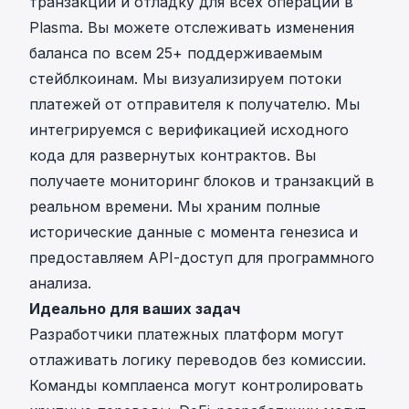
транзакций и отладку для всех операций в
Plasma. Вы можете отслеживать изменения
баланса по всем 25+ поддерживаемым
стейблкоинам. Мы визуализируем потоки
платежей от отправителя к получателю. Мы
интегрируемся с верификацией исходного
кода для развернутых контрактов. Вы
получаете мониторинг блоков и транзакций в
реальном времени. Мы храним полные
исторические данные с момента генезиса и
предоставляем API-доступ для программного
анализа.
Идеально для ваших задач
Разработчики платежных платформ могут
отлаживать логику переводов без комиссии.
Команды комплаенса могут контролировать