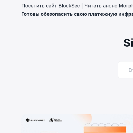
Посетить сайт BlockSec
|
Читать анонс Morp
Готовы обезопасить свою платежную инфр
S