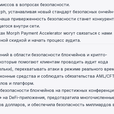
миссов в вопросах безопасности.
rph, устанавливая новый стандарт безопасных ончейн
 наша приверженность безопасности станет конкурен
егося внутри сети.
х Morph Payment Accelerator могут связаться с нами
ной скидкой и начать процесс аудита.
ний в области безопасности блокчейнов и крипто-
 которые помогают клиентам проводить аудит кода
ельки), перехватывать атаки в режиме реального вре
конные средства и соблюдать обязательства AML/CFT
лов и платформ.
 безопасности блокчейнов на престижных конференци
я» на DeFi-приложения, предотвратила многочисленны
ов долларов, и обеспечила безопасность миллиардов 