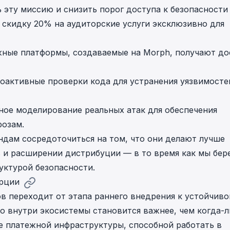
 эту миссию и снизить порог доступа к безопасности
 скидку 20% на аудиторские услуги эксклюзивно для
жные платформы, создаваемые на Morph, получают до
роактивные проверки кода для устранения уязвимосте
ное моделирование реальных атак для обеспечения
розам.
дам сосредоточиться на том, что они делают лучше
 и расширении дистрибуции — в то время как мы бер
уктурой безопасности.
рции
в переходит от этапа раннего внедрения к устойчиво
 внутри экосистемы становится важнее, чем когда-л
ие платежной инфраструктуры, способной работать в