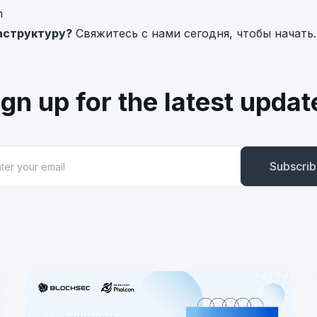
h
аструктуру?
Свяжитесь с нами сегодня
, чтобы начать.
ign up for the latest updat
Subscri