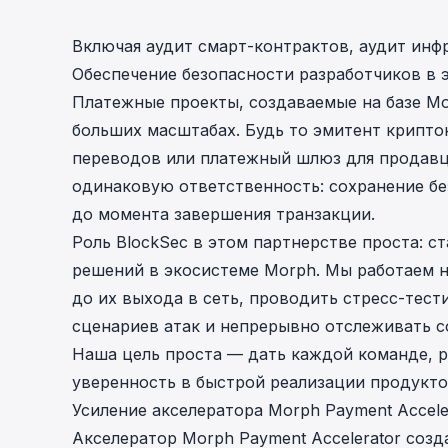
Включая аудит смарт-контрактов, аудит инф
Обеспечение безопасности разработчиков в 
Платежные проекты, создаваемые на базе Mo
больших масштабах. Будь то эмитент крипто
переводов или платежный шлюз для продавц
одинаковую ответственность: сохранение бе
до момента завершения транзакции.
Роль BlockSec в этом партнерстве проста: с
решений в экосистеме Morph. Мы работаем н
до их выхода в сеть, проводить стресс-тес
сценариев атак и непрерывно отслеживать со
Наша цель проста — дать каждой команде, 
уверенность в быстрой реализации продуктов
Усиление акселератора Morph Payment Accele
Акселератор Morph Payment Accelerator соз