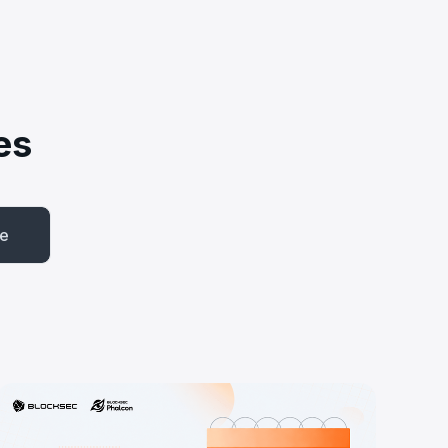
es
be