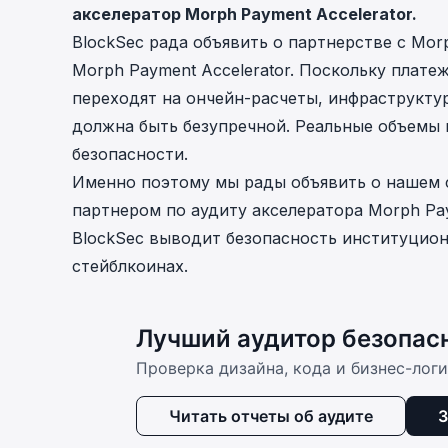
акселератор Morph Payment Accelerator.
BlockSec рада объявить о партнерстве с Mor
Morph Payment Accelerator. Поскольку плат
переходят на ончейн-расчеты, инфраструкту
должна быть безупречной. Реальные объемы 
безопасности.
Именно поэтому мы рады объявить о нашем 
партнером по аудиту акселератора Morph Pay
BlockSec выводит безопасность институцион
стейблкоинах.
Лучший аудитор безопас
Проверка дизайна, кода и бизнес-лог
Читать отчеты об аудите
З