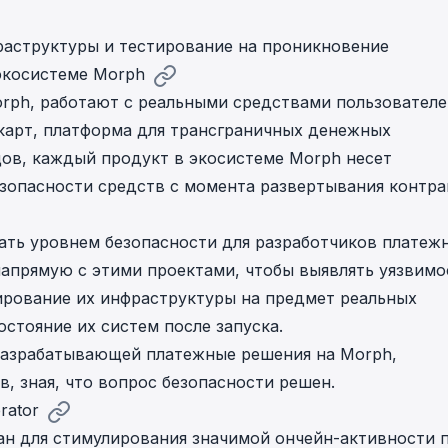
раструктуры и тестирование на проникновение
экосистеме Morph
rph, работают с реальными средствами пользователе
карт, платформа для трансграничных денежных
ов, каждый продукт в экосистеме Morph несет
зопасности средств с момента развертывания контра
тать уровнем безопасности для разработчиков платеж
апрямую с этими проектами, чтобы выявлять уязвимо
тирование их инфраструктуры на предмет реальных
стояние их систем после запуска.
разрабатывающей платежные решения на Morph,
, зная, что вопрос безопасности решен.
rator
дан для стимулирования значимой ончейн-активности 