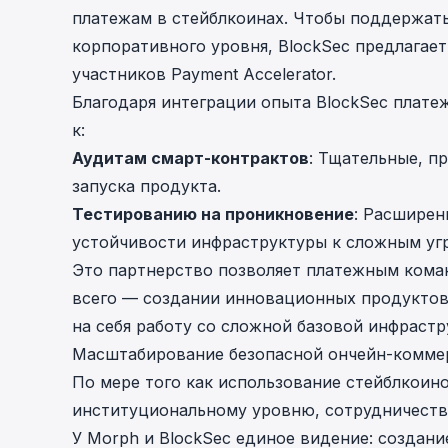
платежам в стейблкоинах. Чтобы поддержать
корпоративного уровня, BlockSec предлагает
участников Payment Accelerator.
Благодаря интеграции опыта BlockSec плате
к:
Аудитам смарт-контрактов
: Тщательные, п
запуска продукта.
Тестированию на проникновение
: Расширен
устойчивости инфраструктуры к сложным уг
Это партнерство позволяет платежным коман
всего — создании инновационных продуктов
на себя работу со сложной базовой инфрастр
Масштабирование безопасной ончейн-комме
По мере того как использование стейблкоино
институциональному уровню, сотрудничество
У Morph и BlockSec единое видение: создан