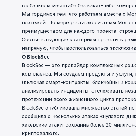
глобальном масштабе без каких-либо компро
Мы гордимся тем, что работаем вместе с Mo
платежей. По мере роста экосистемы Morph
преимуществом для каждого проекта, строящ
Соответствующие критериям проекты в рамка
напрямую, чтобы воспользоваться эксклюзив
О BlockSec
BlockSec — это провайдер комплексных реше
комплаенса. Мы создаем продукты и услуги,
(включая смарт-контракты, блокчейны и кош
анализировать инциденты, отслеживать неза
протяжении всего жизненного цикла протоко
BlockSec опубликовала множество статей по
сообщила о нескольких атаках «нулевого дн
хакерские атаки, сохранив более 20 миллион
криптовалюте.