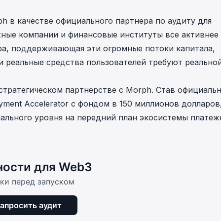
ph в качестве официального партнера по аудиту для
ежные компании и финансовые институты все активнее
ра, поддерживающая эти огромные потоки капитала,
и реальные средства пользователей требуют реально
стратегическом партнерстве с Morph. Став официаль
ment Accelerator с фондом в 150 миллионов долларов
ального уровня на передний план экосистемы платеж
ности для Web3
ики перед запуском
апросить аудит