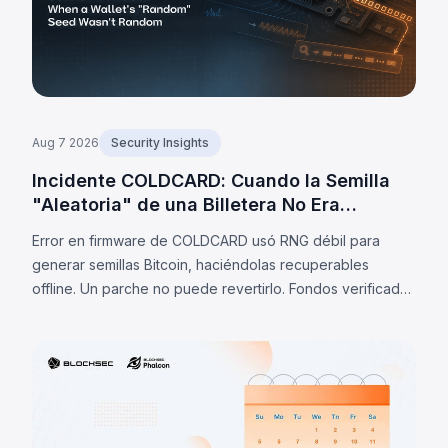
Aug 7 2026
Security Insights
Incidente COLDCARD: Cuando la Semilla
"Aleatoria" de una Billetera No Era
Aleatoria
Error en firmware de COLDCARD usó RNG débil para
generar semillas Bitcoin, haciéndolas recuperables
offline. Un parche no puede revertirlo. Fondos verificados
barridos: 1.405 BTC (~91M$) al 7 ago 2026; estimaciones
privadas: 2.055 BTC.