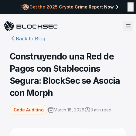
Get the 2025 Crypto Crime Report Now
Back to Blog
Construyendo una Red de
Pagos con Stablecoins
Segura: BlockSec se Asocia
con Morph
March 18, 2026
3
min read
Code Auditing