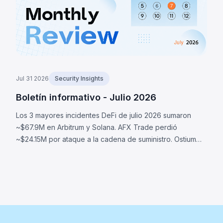
Jul 31 2026
Security Insights
Boletín informativo - Julio 2026
Los 3 mayores incidentes DeFi de julio 2026 sumaron
~$67.9M en Arbitrum y Solana. AFX Trade perdió
~$24.15M por ataque a la cadena de suministro. Ostium
perdió ~$23.75M por oráculos comprometidos. BonkDAO
perdió ~$20M por ataque de gobernanza.