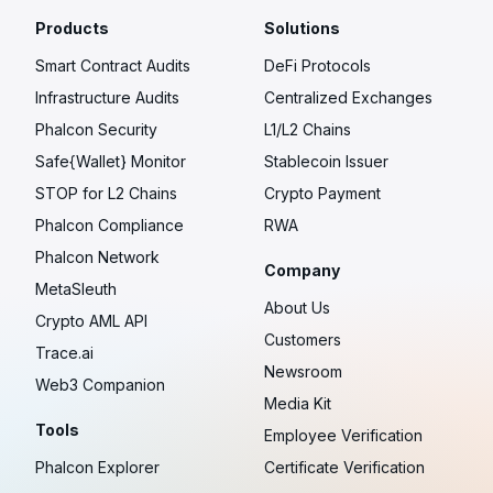
Products
Solutions
Smart Contract Audits
DeFi Protocols
Infrastructure Audits
Centralized Exchanges
Phalcon Security
L1/L2 Chains
Safe{Wallet} Monitor
Stablecoin Issuer
STOP for L2 Chains
Crypto Payment
Phalcon Compliance
RWA
Phalcon Network
Company
MetaSleuth
About Us
Crypto AML API
Customers
Trace.ai
Newsroom
Web3 Companion
Media Kit
Tools
Employee Verification
Phalcon Explorer
Certificate Verification