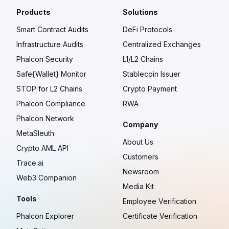
Products
Solutions
Smart Contract Audits
DeFi Protocols
Infrastructure Audits
Centralized Exchanges
Phalcon Security
L1/L2 Chains
Safe{Wallet} Monitor
Stablecoin Issuer
STOP for L2 Chains
Crypto Payment
Phalcon Compliance
RWA
Phalcon Network
Company
MetaSleuth
About Us
Crypto AML API
Customers
Trace.ai
Newsroom
Web3 Companion
Media Kit
Tools
Employee Verification
Phalcon Explorer
Certificate Verification