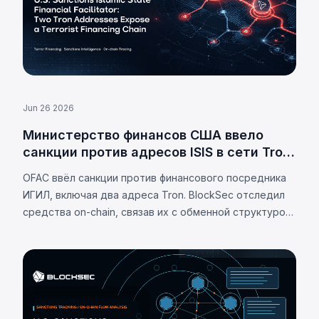
Jun 26 2026
Министерство финансов США ввело
санкции против адресов ISIS в сети Tron
в рамках расследования
OFAC ввёл санкции против финансового посредника
финансирования терроризма
ИГИЛ, включая два адреса Tron. BlockSec отследил
средства on-chain, связав их с обменной структурой,
аффилированной с ХАМАС.