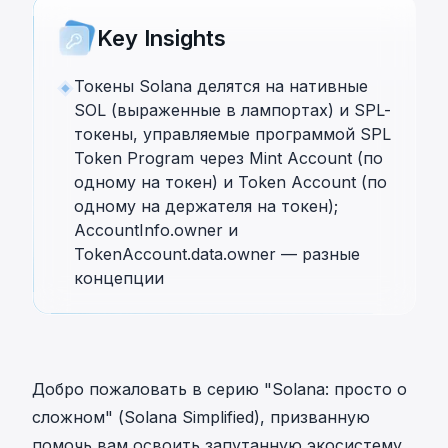
Key Insights
Токены Solana делятся на нативные
SOL (выраженные в лампортах) и SPL-
токены, управляемые программой SPL
Token Program через Mint Account (по
одному на токен) и Token Account (по
одному на держателя на токен);
AccountInfo.owner и
TokenAccount.data.owner — разные
концепции
Добро пожаловать в серию "Solana: просто о
сложном" (Solana Simplified), призванную
помочь вам освоить запутанную экосистему