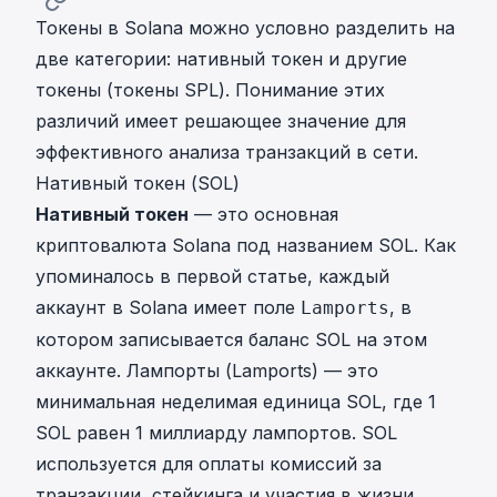
Токены в Solana можно условно разделить на
две категории: нативный токен и другие
токены (токены SPL). Понимание этих
различий имеет решающее значение для
эффективного анализа транзакций в сети.
Нативный токен (SOL)
Нативный токен
— это основная
криптовалюта Solana под названием SOL. Как
упоминалось в первой статье, каждый
аккаунт в Solana имеет поле
, в
Lamports
котором записывается баланс SOL на этом
аккаунте. Лампорты (Lamports) — это
минимальная неделимая единица SOL, где 1
SOL равен 1 миллиарду лампортов. SOL
используется для оплаты комиссий за
транзакции, стейкинга и участия в жизни