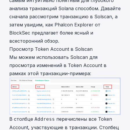
самым интуитивно понятным для глубокого
анализа транзакций Solana способом. Давайте
сначала рассмотрим транзакцию в Solscan, а
затем увидим, как Phalcon Explorer от
BlockSec предлагает более ясный и
всесторонний обзор.
Просмотр Token Account в Solscan
Мы можем использовать Solscan для
просмотра изменений в Token Account в
рамках
этой транзакции-примера
:
В столбце
перечислены все Token
Address
Account, участвующие в транзакции. Столбец