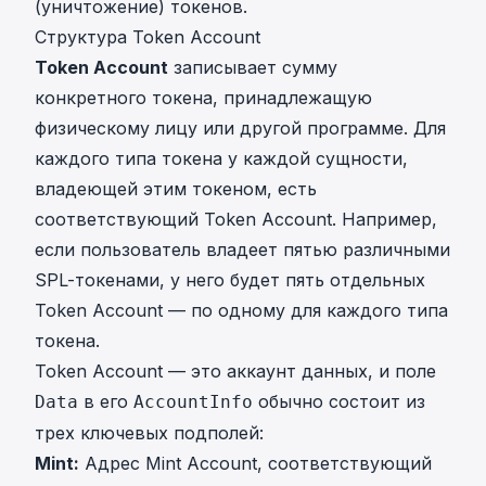
(уничтожение) токенов.
Структура Token Account
Token Account
записывает сумму
конкретного токена, принадлежащую
физическому лицу или другой программе. Для
каждого типа токена у каждой сущности,
владеющей этим токеном, есть
соответствующий Token Account. Например,
если пользователь владеет пятью различными
SPL-токенами, у него будет пять отдельных
Token Account — по одному для каждого типа
токена.
Token Account — это аккаунт данных, и поле
в его
обычно состоит из
Data
AccountInfo
трех ключевых подполей:
Mint:
Адрес Mint Account, соответствующий