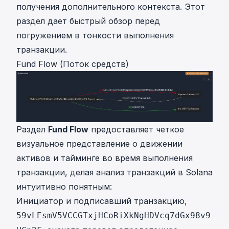
получения дополнительного контекста. Этот
раздел дает быстрый обзор перед
погружением в тонкости выполнения
транзакции.
Fund Flow (Поток средств)
Раздел
Fund Flow
предоставляет четкое
визуальное представление о движении
активов и тайминге во время выполнения
транзакции, делая анализ транзакций в Solana
интуитивно понятным:
Инициатор и подписавший транзакцию,
59vLEsmV5VCCGTxjHCoRiXkNgHDVcq7dGx98v9