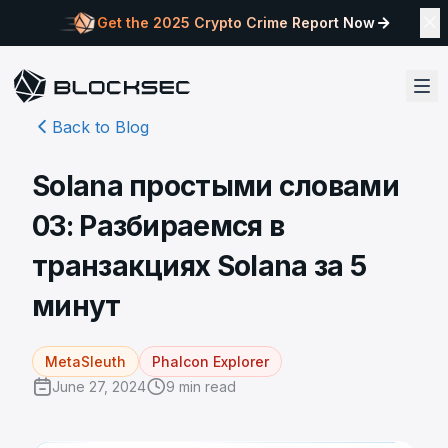
Get the 2025 Crypto Crime Report Now
Back to Blog
Solana простыми словами
03: Разбираемся в
транзакциях Solana за 5
минут
MetaSleuth
Phalcon Explorer
June 27, 2024
9
min read