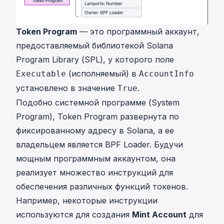
Token Program
— это программный аккаунт,
предоставляемый библиотекой Solana
Program Library (SPL), у которого поле
(исполняемый) в
Executable
AccountInfo
установлено в значение
.
True
Подобно системной программе (System
Program), Token Program развернута по
фиксированному адресу в Solana, а ее
владельцем является BPF Loader. Будучи
мощным программным аккаунтом, она
реализует множество инструкций для
обеспечения различных функций токенов.
Например, некоторые инструкции
используются для создания
Mint Account
для