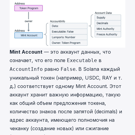
Mint Account
— это аккаунт данных, что
означает, что его поле
в
Executable
равно
. В Solana каждый
AccountInfo
False
уникальный токен (например, USDC, RAY и т.
д.) соответствует одному Mint Account. Этот
аккаунт хранит важную информацию, такую
как общий объем предложения токена,
количество знаков после запятой (decimals) и
адрес аккаунта, имеющего полномочия на
чеканку (создание новых) или сжигание