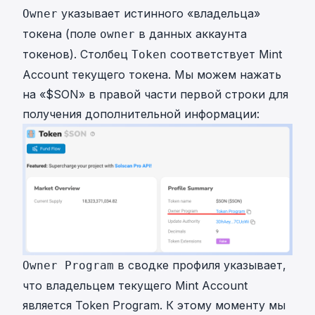
указывает истинного «владельца»
Owner
токена (поле
в данных аккаунта
owner
токенов). Столбец
соответствует Mint
Token
Account текущего токена. Мы можем нажать
на «
$SON
» в правой части первой строки для
получения дополнительной информации:
в сводке профиля указывает,
Owner Program
что владельцем текущего Mint Account
является Token Program. К этому моменту мы