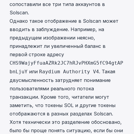
сопоставили все три типа аккаунтов в
Solscan.
Однако такое отображение в Solscan может
вводить в заблуждение. Например, на
предыдущем изображении неясно,
принадлежит ли увеличенный баланс в
первой строке адресу
CHS9WajyFfuaAZRk2JC7hRJvPHXmG5fC94gtAP
или
. Такая
bnLjuY
Raydium Authority V4
двусмысленность затрудняет понимание
пользователями реального потока
транзакции. Кроме того, читатели могут
заметить, что токены SOL и другие токены
отображаются в разных разделах Solscan.
Хотя технически это разделение обосновано,
было бы проще понять ситуацию, если бы они