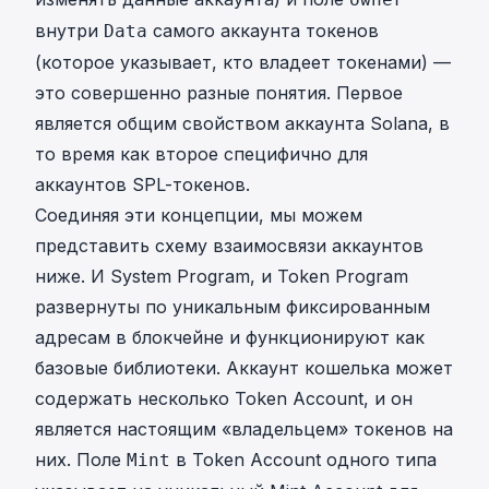
внутри
самого аккаунта токенов
Data
(которое указывает, кто владеет токенами) —
это совершенно разные понятия. Первое
является общим свойством аккаунта Solana, в
то время как второе специфично для
аккаунтов SPL-токенов.
Соединяя эти концепции, мы можем
представить схему взаимосвязи аккаунтов
ниже. И System Program, и Token Program
развернуты по уникальным фиксированным
адресам в блокчейне и функционируют как
базовые библиотеки. Аккаунт кошелька может
содержать несколько Token Account, и он
является настоящим «владельцем» токенов на
них. Поле
в Token Account одного типа
Mint