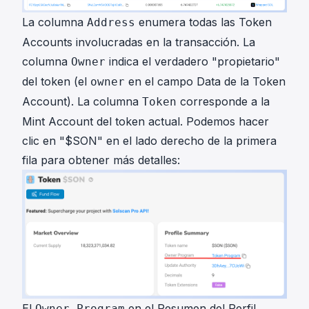
La columna
enumera todas las Token
Address
Accounts involucradas en la transacción. La
columna
indica el verdadero "propietario"
Owner
del token (el
en el campo Data de la Token
owner
Account). La columna
corresponde a la
Token
Mint Account del token actual. Podemos hacer
clic en "
$SON
" en el lado derecho de la primera
fila para obtener más detalles:
El
en el Resumen del Perfil
Owner Program