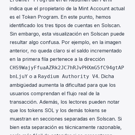
indica que el propietario de la Mint Account actual
es el Token Program. En este punto, hemos
identificado los tres tipos de cuentas en Solscan.
Sin embargo, esta visualización en Solscan puede
resultar algo confusa. Por ejemplo, en la imagen
anterior, no queda claro si el saldo incrementado
en la primera fila pertenece a la dirección
CHS9WajyFfuaAZRk2JC7hRJvPHXmG5fC94gtAP
o a
. Dicha
bnLjuY
Raydium Authority V4
ambigüedad aumenta la dificultad para que los
usuarios comprendan el flujo real de la
transacción. Además, los lectores pueden notar
que los tokens SOL y los demás tokens se
muestran en secciones separadas en Solscan. Si
bien esta separación es técnicamente razonable,