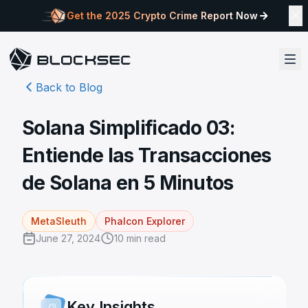
Get the 2025 Crypto Crime Report Now
Back to Blog
Solana Simplificado 03:
Entiende las Transacciones
de Solana en 5 Minutos
MetaSleuth
Phalcon Explorer
June 27, 2024
10
min read
Key Insights