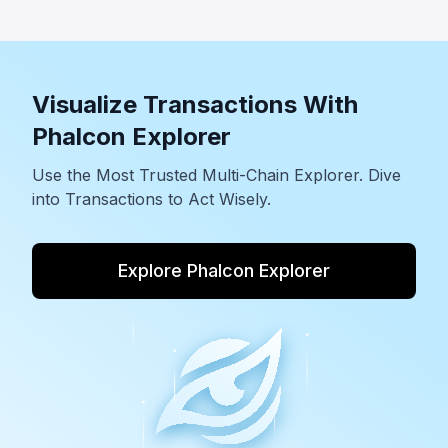
Go Deeper with MetaSleuth
Investigation
Extend your crypto compliance capabilities with
Blocksec's MetaSleuth Investigation, the first
platform for tracing funds, mapping transaction
networks and revealing hidden on-chain
relationships.
Move from detection to resolution faster with
clear visual insights and evidence-ready
workflows across the digital assets ecosystem.
Explore MetaSleuth