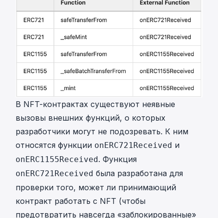
В NFT-контрактах существуют неявные
вызовы внешних функций, о которых
разработчики могут не подозревать. К ним
относятся функции
и
onERC721Received
. Функция
onERC1155Received
была разработана для
onERC721Received
проверки того, может ли принимающий
контракт работать с NFT (чтобы
предотвратить навсегда «заблокированные»