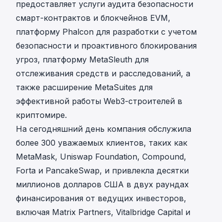
предоставляет услуги
аудита безопасности
смарт-контрактов и блокчейнов EVM,
платформу
Phalcon
для разработки с учетом
безопасности и проактивного блокирования
угроз, платформу
MetaSleuth
для
отслеживания средств и расследований, а
также расширение
MetaSuites
для
эффективной работы Web3-строителей в
криптомире.
На сегодняшний день компания обслужила
более 300 уважаемых клиентов, таких как
MetaMask, Uniswap Foundation, Compound,
Forta и PancakeSwap, и привлекла десятки
миллионов долларов США в двух раундах
финансирования от ведущих инвесторов,
включая Matrix Partners, Vitalbridge Capital и