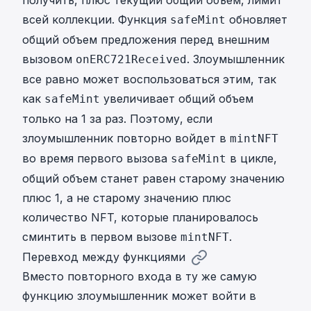
всей коллекции. Функция
обновляет
safeMint
общий объем предложения перед внешним
вызовом
. Злоумышленник
onERC721Received
все равно может воспользоваться этим, так
как
увеличивает общий объем
safeMint
только на 1 за раз. Поэтому, если
злоумышленник повторно войдет в
mintNFT
во время первого вызова
в цикле,
safeMint
общий объем станет равен старому значению
плюс 1, а не старому значению плюс
количество NFT, которые планировалось
сминтить в первом вызове
.
mintNFT
Перевход между функциями
Вместо повторного входа в ту же самую
функцию злоумышленник может войти в