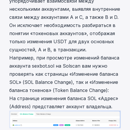
упорядочивает взаимосвязи между
несколькими аккаунтами, выявляя внутренние
связи между аккаунтами A и C, а также B и D.
Он исключает необходимость разбираться в
понятии «токеновых аккаунтов», отображая
только изменения USDT для двух основных
сущностей, A и B, в транзакции.
Например, при просмотре изменений баланса
аккаунта sexbot.sol на Solscan вам нужно
проверять как страницы «Изменение баланса
SOL» (SOL Balance Change), так и «Изменение
баланса токенов» (Token Balance Change):
На странице изменения баланса SOL «Адрес»
(Address) представляет аккаунт владельца.