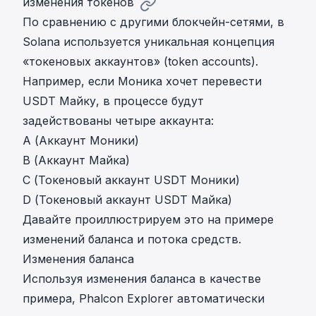
изменения токенов
По сравнению с другими блокчейн-сетями, в
Solana используется уникальная концепция
«токеновых аккаунтов» (token accounts).
Например, если Моника хочет перевести
USDT Майку, в процессе будут
задействованы четыре аккаунта:
A (Аккаунт Моники)
B (Аккаунт Майка)
C (Токеновый аккаунт USDT Моники)
D (Токеновый аккаунт USDT Майка)
Давайте проиллюстрируем это на примере
изменений баланса и потока средств.
Изменения баланса
Используя изменения баланса в качестве
примера, Phalcon Explorer автоматически