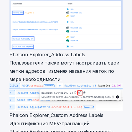
Phalcon Explorer_Address Labels
Пользователи также могут настраивать свои
метки адресов, изменяя названия меток по
мере необходимости.
Phalcon Explorer_Custom Address Labels
Идентификация MEV-транзакций
Phalcon Explorer может идентифицировать