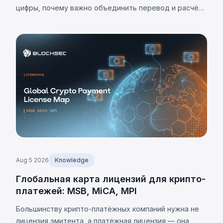
цифры, почему важно объединить перевод и расчёт,
и каковы ограничения.
Aug 5 2026
Knowledge
Глобальная карта лицензий для крипто-
платежей: MSB, MiCA, MPI
Большинству крипто-платёжных компаний нужна не
лицензия эмитента, а платёжная лицензия — она