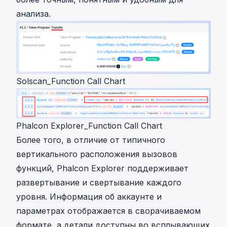
анализа.
Solscan_Function Call Chart
Phalcon Explorer_Function Call Chart
Более того, в отличие от типичного
вертикального расположения вызовов
функций, Phalcon Explorer поддерживает
развертывание и свертывание каждого
уровня. Информация об аккаунте и
параметрах отображается в сворачиваемом
формате, а детали доступны во всплывающих