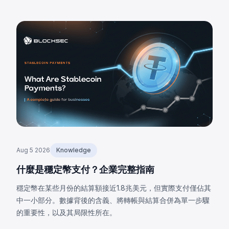
Aug 5 2026
Knowledge
什麼是穩定幣支付？企業完整指南
穩定幣在某些月份的結算額接近1.8兆美元，但實際支付僅佔其
中一小部分。數據背後的含義、將轉帳與結算合併為單一步驟
的重要性，以及其局限性所在。