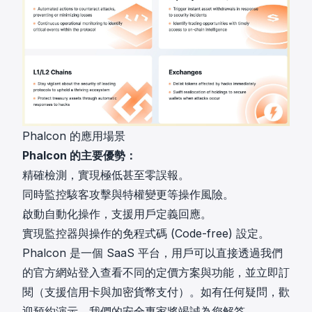
Phalcon 的應用場景
Phalcon 的主要優勢：
精確檢測，實現極低甚至零誤報。
同時監控駭客攻擊與特權變更等操作風險。
啟動自動化操作，支援用戶定義回應。
實現監控器與操作的免程式碼 (Code-free) 設定。
Phalcon 是一個 SaaS 平台，用戶可以直接
透過我們
的官方網站登入
查看不同的定價方案與功能，並立即訂
閱（支援信用卡與加密貨幣支付）。如有任何疑問，歡
迎
預約演示
，我們的安全專家將竭誠為您解答。