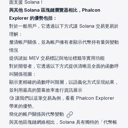
面支援 Solana！
與其他 Solana 區塊鏈瀏覽器相比，Phalcon
Explorer 的優勢包括：
對於一般用戶，它透過以下方式讓 Solana 交易更易於
理解：
釐清帳戶關係，並為帳戶擁有者顯示代幣持有量與變動
情況
提供諸如 MEV 交易標記與地址標籤等實用功能
對於開發者，它透過以下方式提供清晰且全面的函數呼
叫關係視圖：
顯示更精確的函數呼叫階層，以語義化方式呈現結果，
並利用最高的螢幕效率進行資訊展示
🧐 讓我們以
這筆交易
為例，看看 Phalcon Explorer
帶來的優勢。
簡化的帳戶關係與代幣變動
與其他區塊鏈網絡相比，Solana 具有獨特的「代幣帳