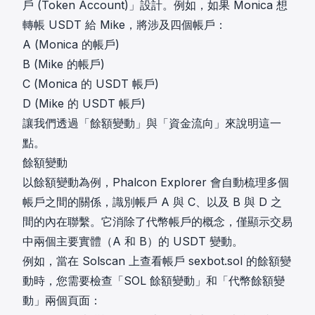
戶 (Token Account)」設計。例如，如果 Monica 想
轉帳 USDT 給 Mike，將涉及四個帳戶：
A (Monica 的帳戶)
B (Mike 的帳戶)
C (Monica 的 USDT 帳戶)
D (Mike 的 USDT 帳戶)
讓我們透過「餘額變動」與「資金流向」來說明這一
點。
餘額變動
以餘額變動為例，Phalcon Explorer 會自動梳理多個
帳戶之間的關係，識別帳戶 A 與 C、以及 B 與 D 之
間的內在聯繫。它消除了代幣帳戶的概念，僅顯示交易
中兩個主要實體（A 和 B）的 USDT 變動。
例如，當在 Solscan 上查看帳戶 sexbot.sol 的餘額變
動時，您需要檢查「SOL 餘額變動」和「代幣餘額變
動」兩個頁面：