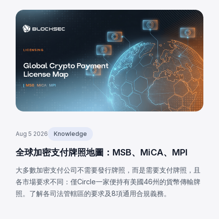
Aug 5 2026
Knowledge
全球加密支付牌照地圖：MSB、MiCA、MPI
大多數加密支付公司不需要發行牌照，而是需要支付牌照，且
各市場要求不同：僅Circle一家便持有美國46州的貨幣傳輸牌
照。了解各司法管轄區的要求及8項通用合規義務。