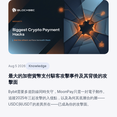
Aug 5 2026
Knowledge
最大的加密貨幣支付駭客攻擊事件及其背後的攻
擊面
Bybit需要多道防線同時失守，MoonPay只需一封電子郵件。
追蹤2025年三起攻擊的入侵點，以及為何其底層合約層——
USDC與USDT的差異所在——已成為你的攻擊面。