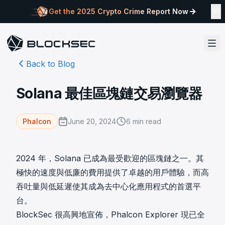
Get the 2025 Crypto Crime Report Now
Back to Blog
Solana 最佳區塊鏈交易瀏覽器
June 20, 2024
6
min read
Phalcon
2024 年，Solana 已成為最受歡迎的區塊鏈之一。其
極快的速度與低廉的費用提供了卓越的用戶體驗，而高
吞吐量與低延遲使其成為去中心化應用程式的首選平
台。
BlockSec 很高興地宣佈，
Phalcon Explorer
現已全