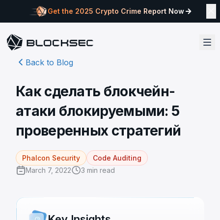
Get the 2025 Crypto Crime Report Now
Back to Blog
Как сделать блокчейн-
атаки блокируемыми: 5
проверенных стратегий
Phalcon Security
Code Auditing
March 7, 2022
3
min read
Key Insights