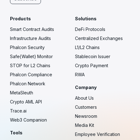
Products
Solutions
Smart Contract Audits
DeFi Protocols
Infrastructure Audits
Centralized Exchanges
Phalcon Security
L1/L2 Chains
Safe{Wallet} Monitor
Stablecoin Issuer
STOP for L2 Chains
Crypto Payment
Phalcon Compliance
RWA
Phalcon Network
Company
MetaSleuth
About Us
Crypto AML API
Customers
Trace.ai
Newsroom
Web3 Companion
Media Kit
Tools
Employee Verification