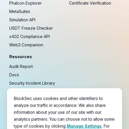
Phalcon Explorer
Certificate Verification
MetaSuites
Simulation API
USDT Freeze Checker
x402 Compliance API
Web3 Companion
Resources
Audit Report
Docs
Security Incident Library
Blog
BlockSec uses cookies and other identifiers to
Research
analyze our traffic in accordance. We also share
Guides
information about your use of our site with our
Crypto Payment Playbook
analytics partners. You can choose not to allow some
type of cookies by clicking
Manage Settings
. For