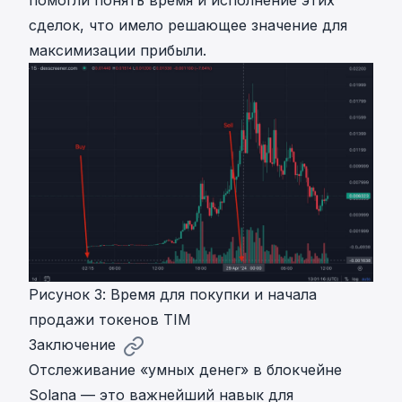
помогли понять время и исполнение этих
сделок, что имело решающее значение для
максимизации прибыли.
Рисунок 3: Время для покупки и начала
продажи токенов TIM
Заключение
Отслеживание «умных денег» в блокчейне
Solana — это важнейший навык для