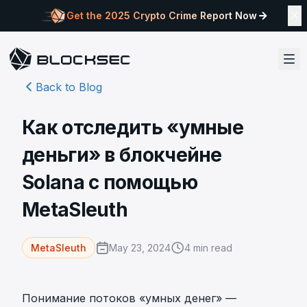
Get the 2025 Crypto Crime Report Now
Back to Blog
Как отследить «умные
деньги» в блокчейне
Solana с помощью
MetaSleuth
May 23, 2024
4
min read
MetaSleuth
Понимание потоков «умных денег» —