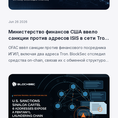
Jun 26 2026
Министерство финансов США ввело
санкции против адресов ISIS в сети Tron
в рамках расследования
OFAC ввёл санкции против финансового посредника
финансирования терроризма
ИГИЛ, включая два адреса Tron. BlockSec отследил
средства on-chain, связав их с обменной структурой,
аффилированной с ХАМАС.