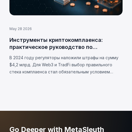
May 28 2026
Инструменты криптокомплаенса:
практическое руководство по
интеграции Web3 и TradFi
В 2024 году регуляторы наложили штрафы на сумму
$4,2 млрд. Для Web3 и TradFi выбор правильного
стека комплаенса стал обязательным условием
выживания.
Go Deeper with MetaSleuth