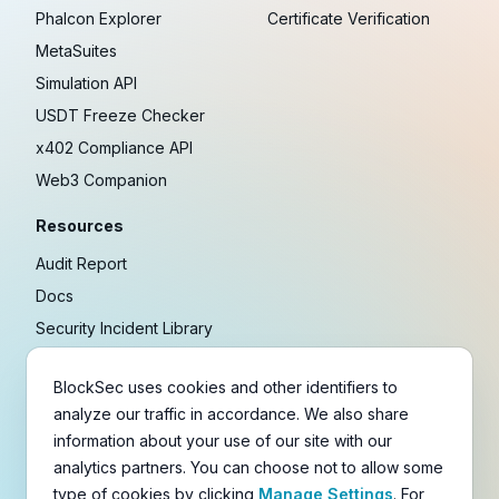
Phalcon Explorer
Certificate Verification
MetaSuites
Simulation API
USDT Freeze Checker
x402 Compliance API
Web3 Companion
Resources
Audit Report
Docs
Security Incident Library
Blog
BlockSec uses cookies and other identifiers to
Research
analyze our traffic in accordance. We also share
Guides
information about your use of our site with our
Crypto Payment Playbook
analytics partners. You can choose not to allow some
type of cookies by clicking
Manage Settings
. For